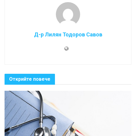
Д-р Лилян Тодоров Савов
Открийте повече