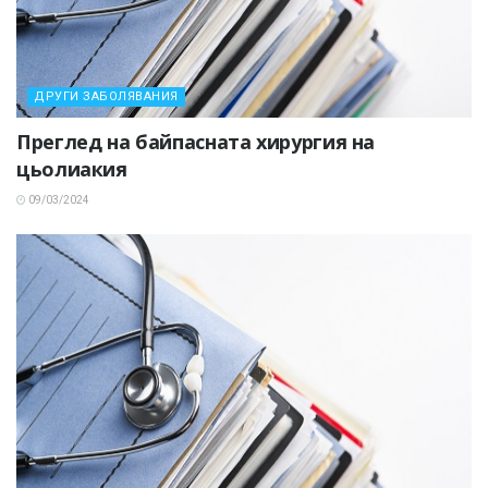
ДРУГИ ЗАБОЛЯВАНИЯ
Преглед на байпасната хирургия на
цьолиакия
09/03/2024