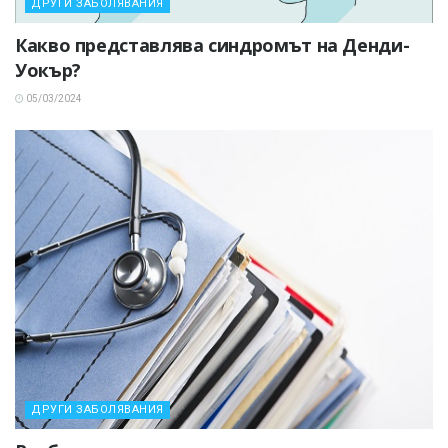
ДРУГИ ЗАБОЛЯВАНИЯ
Какво представлява синдромът на Денди-
Уокър?
05/03/2024
ДРУГИ ЗАБОЛЯВАНИЯ