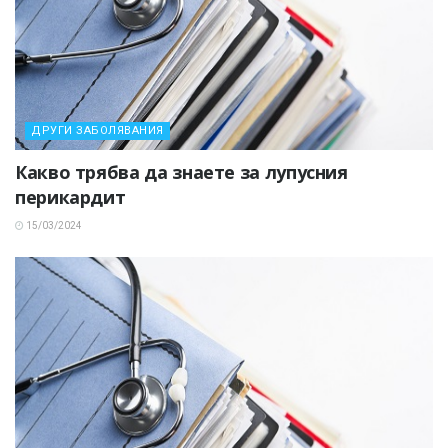
ДРУГИ ЗАБОЛЯВАНИЯ
Какво трябва да знаете за лупусния
перикардит
15/03/2024