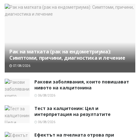
Рак на матката (рак на ендометриума):
Симптоми, причини, диагностика и лечение
07/08/2026
Ракови заболявания, които повишават
нивото на калцитонина
06/08/2026
Тест за калцитонин: Цел и
интерпретация на резултатите
06/08/2026
Ефектът на пчелната отрова при