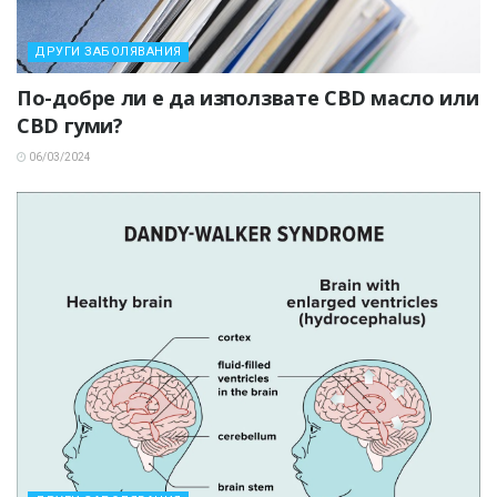
ДРУГИ ЗАБОЛЯВАНИЯ
По-добре ли е да използвате CBD масло или
CBD гуми?
06/03/2024