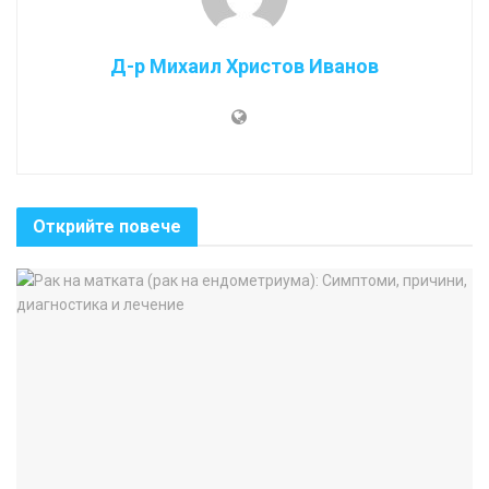
Д-р Михаил Христов Иванов
Открийте повече