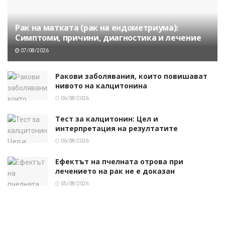
Рак на матката (рак на ендометриума):
Симптоми, причини, диагностика и лечение
07/08/2026
Ракови заболявания, които повишават
нивото на калцитонина
06/08/2026
Тест за калцитонин: Цел и
интерпретация на резултатите
06/08/2026
Ефектът на пчелната отрова при
лечението на рак не е доказан
05/08/2026