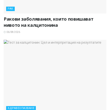
РАК
Ракови заболявания, които повишават
нивото на калцитонина
06/08/2026
ЗДРАВЕОПАЗВАНЕ