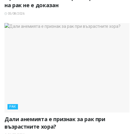
на рак не е доказан
05/08/2026
РАК
Дали анемията е признак за рак при
възрастните хора?