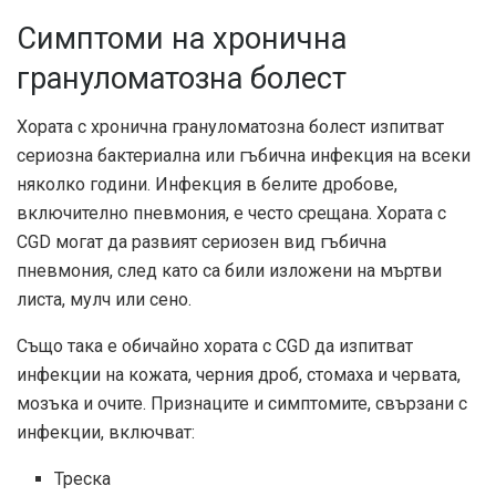
Симптоми на хронична
грануломатозна болест
Хората с хронична грануломатозна болест изпитват
сериозна бактериална или гъбична инфекция на всеки
няколко години. Инфекция в белите дробове,
включително пневмония, е често срещана. Хората с
CGD могат да развият сериозен вид гъбична
пневмония, след като са били изложени на мъртви
листа, мулч или сено.
Също така е обичайно хората с CGD да изпитват
инфекции на кожата, черния дроб, стомаха и червата,
мозъка и очите. Признаците и симптомите, свързани с
инфекции, включват:
Треска