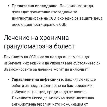
Пренатално изследване.
Лекарите могат да
проведат пренатално изследване за
диагностициране на CGD, ако едно от вашите деца
вече е диагностицирано с CGD.
Лечение на хронична
грануломатозна болест
Лечението на CGD има за цел да ви помогне да
избегнете инфекции и да управлявате състоянието си.
Възможностите за лечение могат да включват:
Управление на инфекциите.
Вашият лекар ще
работи за предотвратяване на бактериални и
гъбични инфекции, преди те да се появят.
Лечението може да включва продължителна
антибиотична терапия, като комбинация от