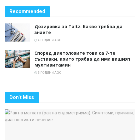
Recommended
Дозировка за Taltz: Какво трябва да
знаете
4 ГОДИНИ AGO
Според диетолозите това са 7-те
съставки, които трябва да има вашият
мултивитамин
5 ГОДИНИ AGO
Don't Miss