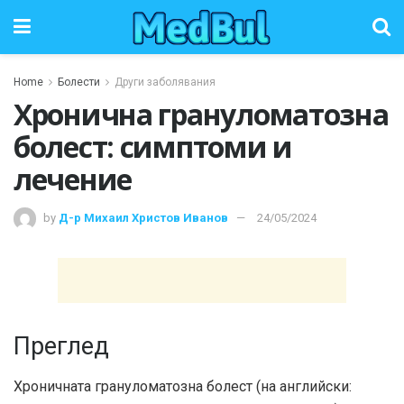
Home
Болести
Други заболявания
Хронична грануломатозна
болест: симптоми и
лечение
by
Д-р Михаил Христов Иванов
24/05/2024
Преглед
Хроничната грануломатозна болест (на английски: