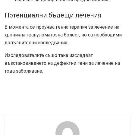
Потенциални бъдещи лечения
В момента се проучва генна терапия за лечение на
хронична грануломатозна болест, но са необходими
допълнителни изследвания.
Изследователите също така изследват
възстановяването на дефектни гени за лечение на
това заболяване.