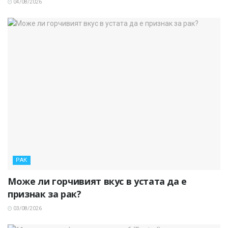
04/08/2026
РАК
Може ли горчивият вкус в устата да е
признак за рак?
03/08/2026