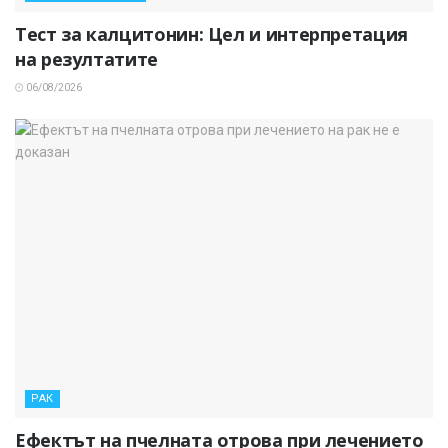
Тест за калцитонин: Цел и интерпретация
на резултатите
06/08/2026
РАК
Ефектът на пчелната отрова при лечението