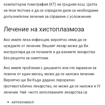
компютърна томография (КТ) на гръдния кош. Целта
на тези тестове е да се определи дали са необходими
допълнителни лечения за справяне с усложнения.
Лечение на хистоплазмоза
Ако имате лека инфекция, вероятно няма да се
нуждаете от лечение. Вашият лекар може да Ви
инструктира да си починете и да вземете лекарства
без рецепта за симптоми.
Ако имате проблеми с дишането или сте заразени за
повече от един месец, може да се наложи лечение.
Вероятно ще Ви бъде дадено перорално
противогъбично лекарство, но може да се наложи и IV
лечение. Най -често използваните лекарства са:
кетоконазол