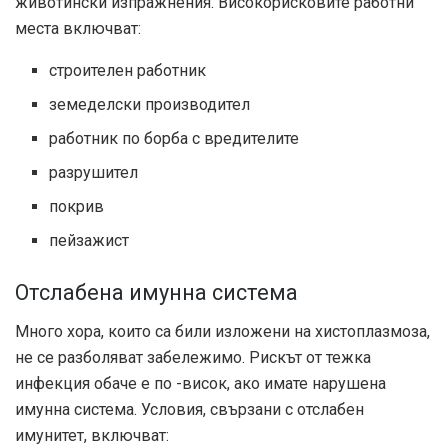
животински изпражнения. Високорисковите работни
места включват:
строителен работник
земеделски производител
работник по борба с вредителите
разрушител
покрив
пейзажист
Отслабена имунна система
Много хора, които са били изложени на хистоплазмоза,
не се разболяват забележимо. Рискът от тежка
инфекция обаче е по -висок, ако имате нарушена
имунна система. Условия, свързани с отслабен
имунитет, включват: