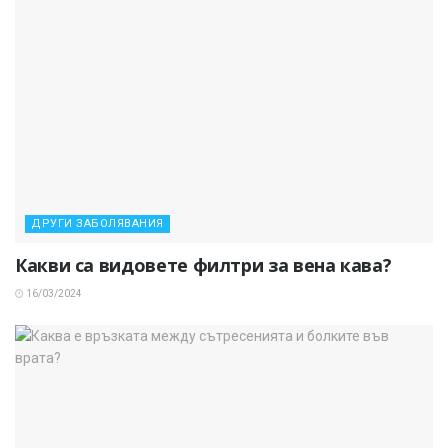
ДРУГИ ЗАБОЛЯВАНИЯ
Какви са видовете филтри за вена кава?
16/03/2024