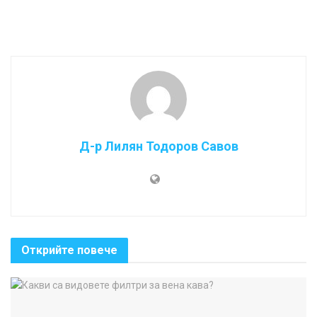
Д-р Лилян Тодоров Савов
Открийте повече