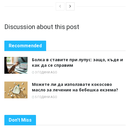
Discussion about this post
Recommended
Болка в ставите при лупус: защо, къде и
как да се справим
3 ГОДИНИ AGO
Можете ли да използвате кокосово
масло за лечение на бебешка екзема?
5 ГОДИНИ AGO
Don't Miss