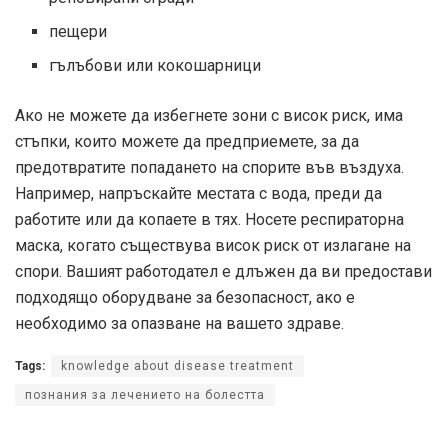
пещери
гълъбови или кокошарници
Ако не можете да избегнете зони с висок риск, има
стъпки, които можете да предприемете, за да
предотвратите попадането на спорите във въздуха.
Например, напръскайте местата с вода, преди да
работите или да копаете в тях. Носете респираторна
маска, когато съществува висок риск от излагане на
спори. Вашият работодател е длъжен да ви предостави
подходящо оборудване за безопасност, ако е
необходимо за опазване на вашето здраве.
Tags:
knowledge about disease treatment
познания за лечението на болестта