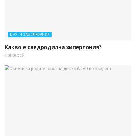
ДРУГИ ЗАБОЛЯВАНИЯ
Какво е следродилна хипертония?
08/03/2024