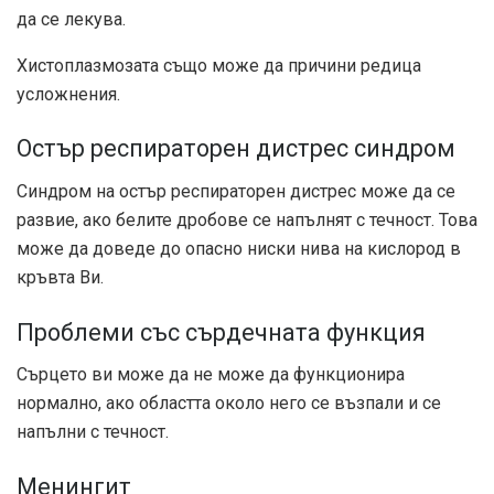
да се лекува.
Хистоплазмозата също може да причини редица
усложнения.
Остър респираторен дистрес синдром
Синдром на остър респираторен дистрес може да се
развие, ако белите дробове се напълнят с течност. Това
може да доведе до опасно ниски нива на кислород в
кръвта Ви.
Проблеми със сърдечната функция
Сърцето ви може да не може да функционира
нормално, ако областта около него се възпали и се
напълни с течност.
Менингит