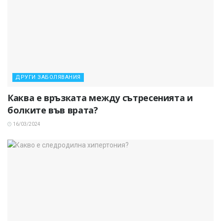
ДРУГИ ЗАБОЛЯВАНИЯ
Каква е връзката между сътресенията и
болките във врата?
16/03/2024