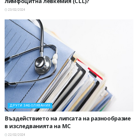
лимфоцитна левкемия (CLL)?
23/02/2024
ДРУГИ ЗАБОЛЯВАНИЯ
Въздействието на липсата на разнообразие
в изследванията на МС
22/02/2024