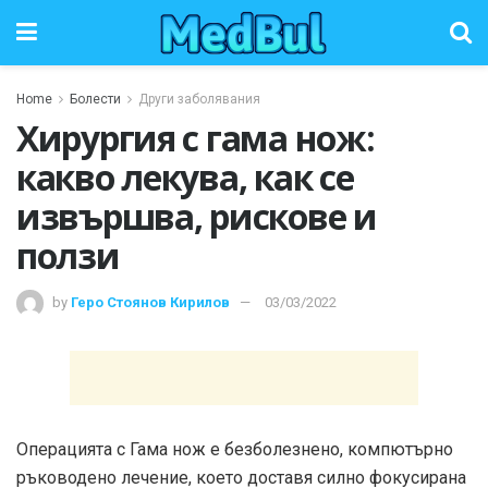
Home
Болести
Други заболявания
Хирургия с гама нож:
какво лекува, как се
извършва, рискове и
ползи
by
Геро Стоянов Кирилов
03/03/2022
Операцията с Гама нож е безболезнено, компютърно
ръководено лечение, което доставя силно фокусирана