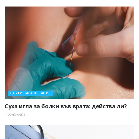
ДРУГИ ЗАБОЛЯВАНИЯ
Суха игла за болки във врата: действа ли?
22/02/2024