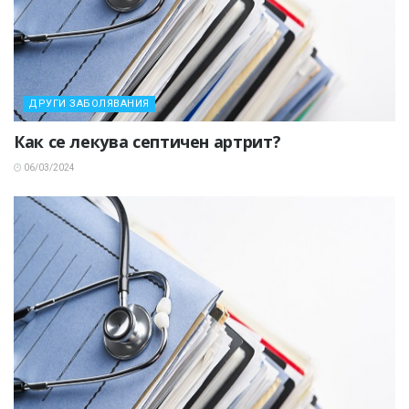
ДРУГИ ЗАБОЛЯВАНИЯ
Как се лекува септичен артрит?
06/03/2024