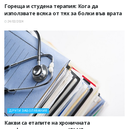
Гореща и студена терапия: Кога да
използвате всяка от тях за болки във врата
24/02/2024
ДРУГИ ЗАБОЛЯВАНИЯ
Какви са етапите на хроничната