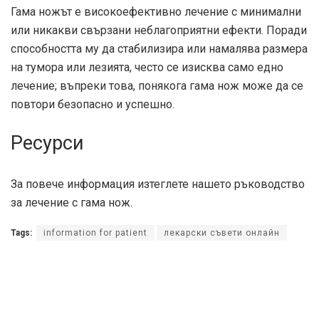
Гама ножът е високоефективно лечение с минимални
или никакви свързани неблагоприятни ефекти. Поради
способността му да стабилизира или намалява размера
на тумора или лезията, често се изисква само едно
лечение; въпреки това, понякога гама нож може да се
повтори безопасно и успешно.
Ресурси
За повече информация изтеглете нашето ръководство
за лечение с гама нож.
Tags:
information for patient
лекарски съвети онлайн