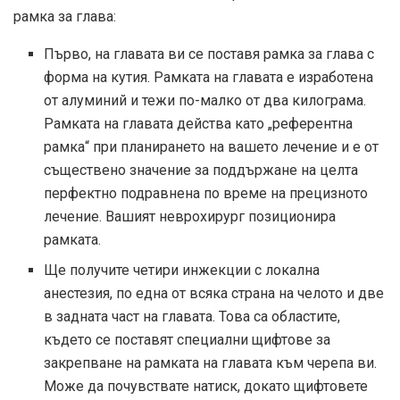
рамка за глава:
Първо, на главата ви се поставя рамка за глава с
форма на кутия. Рамката на главата е изработена
от алуминий и тежи по-малко от два килограма.
Рамката на главата действа като „референтна
рамка“ при планирането на вашето лечение и е от
съществено значение за поддържане на целта
перфектно подравнена по време на прецизното
лечение. Вашият неврохирург позиционира
рамката.
Ще получите четири инжекции с локална
анестезия, по една от всяка страна на челото и две
в задната част на главата. Това са областите,
където се поставят специални щифтове за
закрепване на рамката на главата към черепа ви.
Може да почувствате натиск, докато щифтовете