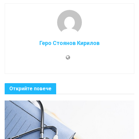
Геро Стоянов Кирилов
Открийте повече