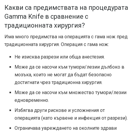
Какви са предимствата на процедурата
Gamma Knife в сравнение с
традиционната хирургия?
Има много предимства на операцията с гама нож пред
традиционната хирургия. Операция с гама нож:
Не изисква разрези или обща анестезия.
Може да се насочи към тумори/лезии дълбоко в
мозъка, които не могат да бъдат безопасно
достигнати чрез традиционна хирургия.
Може да се насочи към множество тумори/лезии
едновременно.
Избягва други рискове и усложнения от
операцията (като кървене и инфекция от разрези).
Ограничава увреждането на околните здрави