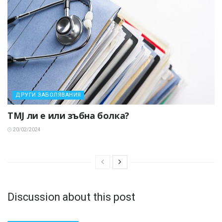
ДРУГИ ЗАБОЛЯВАНИЯ
TMJ ли е или зъбна болка?
20/02/2024
Discussion about this post