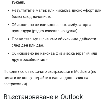
тъкани.
Резултатът е малък или никакъв дискомфорт или
болка след лечението.
Обикновено се извършва като амбулаторна
процедура (рядко изисква нощувка).
Позволява връщане към обичайните дейности
след ден или два.
Обикновено не изисква физическа терапия или
друга рехабилитация.
Покрива се от повечето застраховки и Medicare (но
винаги се консултирайте с вашия доставчик на
застраховки).
Възстановяване и Outlook