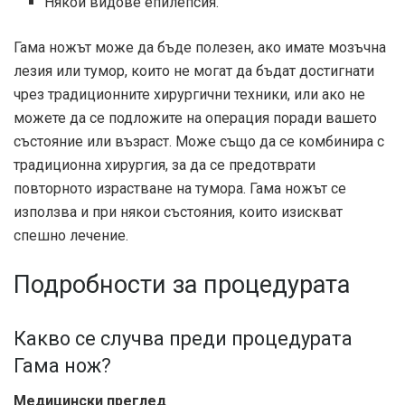
Някои видове епилепсия.
Гама ножът може да бъде полезен, ако имате мозъчна
лезия или тумор, които не могат да бъдат достигнати
чрез традиционните хирургични техники, или ако не
можете да се подложите на операция поради вашето
състояние или възраст. Може също да се комбинира с
традиционна хирургия, за да се предотврати
повторното израстване на тумора. Гама ножът се
използва и при някои състояния, които изискват
спешно лечение.
Подробности за процедурата
Какво се случва преди процедурата
Гама нож?
Медицински преглед