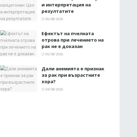
и интерпретация на
резултатите
06/08/2026
Ефектът на пчелната
отрова при лечението на
рак не е доказан
05/08/2026
Дали анемията е признак
за рак при възрастните
хора?
04/08/2026