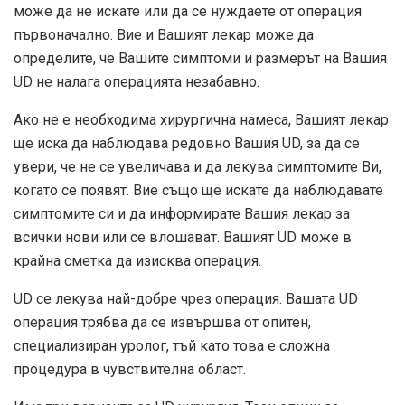
може да не искате или да се нуждаете от операция
първоначално. Вие и Вашият лекар може да
определите, че Вашите симптоми и размерът на Вашия
UD не налага операцията незабавно.
Ако не е необходима хирургична намеса, Вашият лекар
ще иска да наблюдава редовно Вашия UD, за да се
увери, че не се увеличава и да лекува симптомите Ви,
когато се появят. Вие също ще искате да наблюдавате
симптомите си и да информирате Вашия лекар за
всички нови или се влошават. Вашият UD може в
крайна сметка да изисква операция.
UD се лекува най-добре чрез операция. Вашата UD
операция трябва да се извършва от опитен,
специализиран уролог, тъй като това е сложна
процедура в чувствителна област.