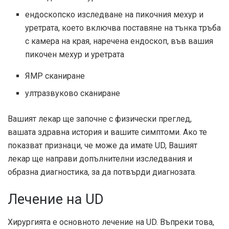
ендоскопско изследване на пикочния мехур и
уретрата, което включва поставяне на тънка тръба
с камера на края, наречена ендоскоп, във вашия
пикочен мехур и уретрата
ЯМР сканиране
ултразвуково сканиране
Вашият лекар ще започне с физически преглед,
вашата здравна история и вашите симптоми. Ако те
показват признаци, че може да имате UD, Вашият
лекар ще направи допълнителни изследвания и
образна диагностика, за да потвърди диагнозата.
Лечение на UD
Хирургията е основното лечение на UD. Въпреки това,