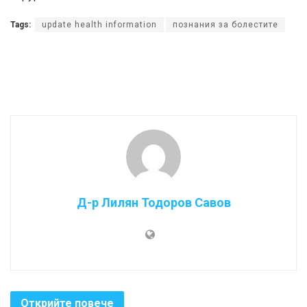
Tags:
update health information
познания за болестите
Д-р Лилян Тодоров Савов
Открийте повече