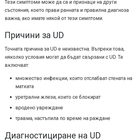
Тези симптоми може да са и признаци на други
състояния, което прави ранната и правилна диагноза
важна, ако имате някой от тези симптоми.
Причини за UD
Точната причина за UD е неизвестна. Въпреки това,
няколко условия могат да бъдат свързани с UD. Те
включват:
множество инфекции, които отслабват стената на
матката
уретрални жлези, които се блокират
вродено увреждане
травма, настъпила по време на раждане
Диагностициране на UD