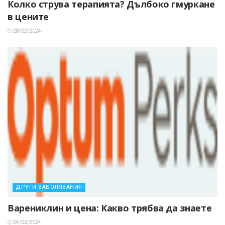
Колко струва терапията? Дълбоко гмуркане
в цените
28/02/2024
ДРУГИ ЗАБОЛЯВАНИЯ
Варениклин и цена: Какво трябва да знаете
24/02/2024