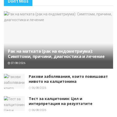
Don't Miss
Рак на матката (рак на ендометриума):
Симптоми, причини, диагностика и лечение
07/08/2026
Ракови заболявания, които повишават
нивото на калцитонина
06/08/2026
Тест за калцитонин: Цел и
интерпретация на резултатите
06/08/2026