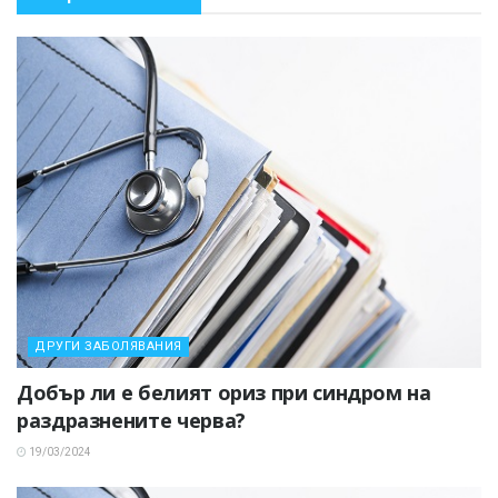
ДРУГИ ЗАБОЛЯВАНИЯ
Добър ли е белият ориз при синдром на
раздразнените черва?
19/03/2024