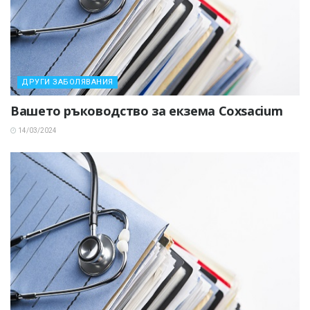
ДРУГИ ЗАБОЛЯВАНИЯ
Вашето ръководство за екзема Coxsacium
14/03/2024