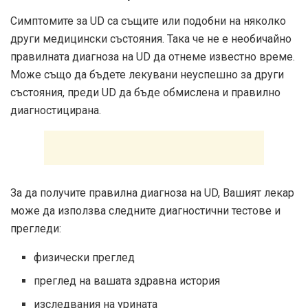
Симптомите за UD са същите или подобни на няколко
други медицински състояния. Така че не е необичайно
правилната диагноза на UD да отнеме известно време.
Може също да бъдете лекувани неуспешно за други
състояния, преди UD да бъде обмислена и правилно
диагностицирана.
За да получите правилна диагноза на UD, Вашият лекар
може да използва следните диагностични тестове и
прегледи:
физически преглед
преглед на вашата здравна история
изследвания на урината