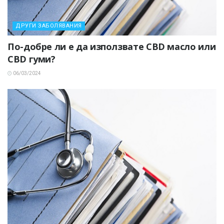
ДРУГИ ЗАБОЛЯВАНИЯ
По-добре ли е да използвате CBD масло или
CBD гуми?
06/03/2024