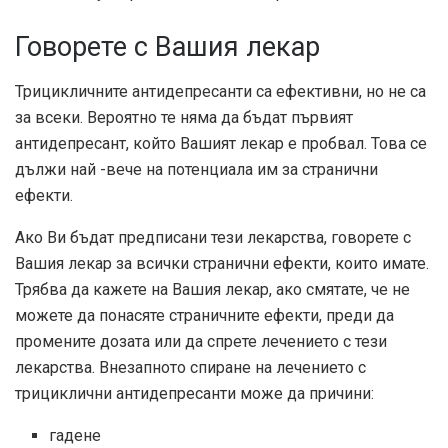
Говорете с Вашия лекар
Трицикличните антидепресанти са ефективни, но не са
за всеки. Вероятно те няма да бъдат първият
антидепресант, който Вашият лекар е пробвал. Това се
дължи най -вече на потенциала им за странични
ефекти.
Ако Ви бъдат предписани тези лекарства, говорете с
Вашия лекар за всички странични ефекти, които имате.
Трябва да кажете на Вашия лекар, ако смятате, че не
можете да понасяте страничните ефекти, преди да
промените дозата или да спрете лечението с тези
лекарства. Внезапното спиране на лечението с
трициклични антидепресанти може да причини:
гадене