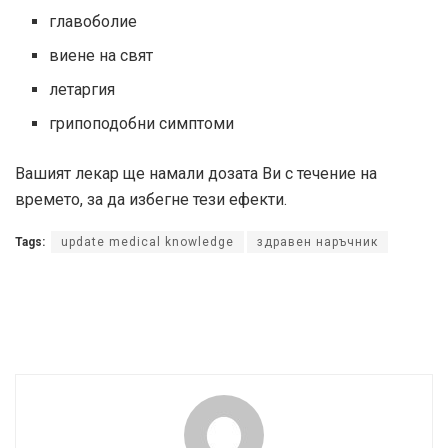
главоболие
виене на свят
летаргия
грипоподобни симптоми
Вашият лекар ще намали дозата Ви с течение на
времето, за да избегне тези ефекти.
Tags:
update medical knowledge
здравен наръчник