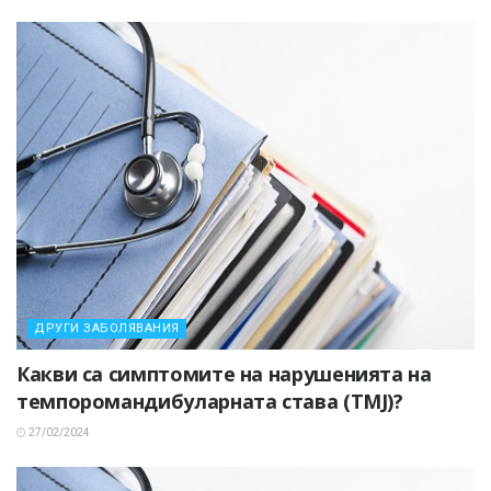
ДРУГИ ЗАБОЛЯВАНИЯ
Какви са симптомите на нарушенията на
темпоромандибуларната става (TMJ)?
27/02/2024