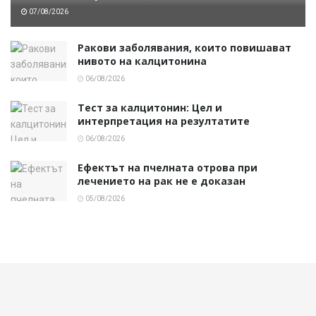
07/08/2026
Ракови заболявания, които повишават
нивото на калцитонина
06/08/2026
Тест за калцитонин: Цел и
интерпретация на резултатите
06/08/2026
Ефектът на пчелната отрова при
лечението на рак не е доказан
05/08/2026