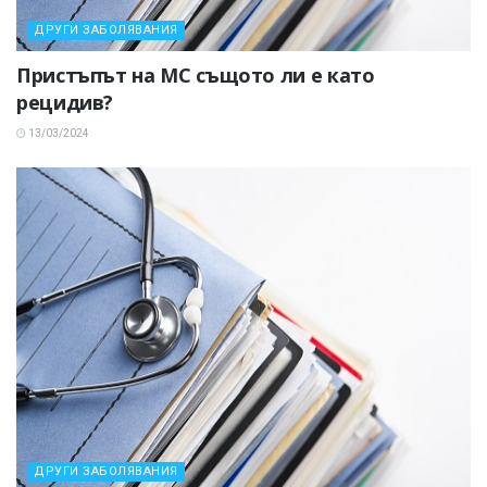
ДРУГИ ЗАБОЛЯВАНИЯ
Пристъпът на МС същото ли е като
рецидив?
13/03/2024
ДРУГИ ЗАБОЛЯВАНИЯ