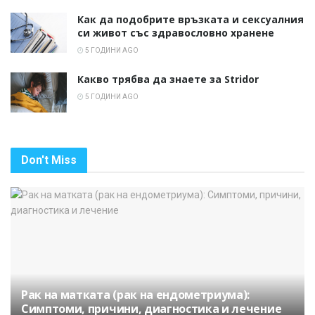
Как да подобрите връзката и сексуалния
си живот със здравословно хранене
5 ГОДИНИ AGO
Какво трябва да знаете за Stridor
5 ГОДИНИ AGO
Don't Miss
Рак на матката (рак на ендометриума):
Симптоми, причини, диагностика и лечение