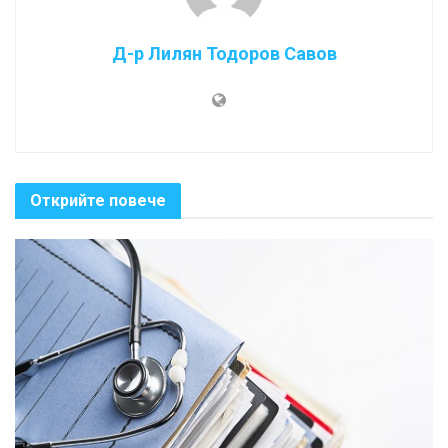
Д-р Лилян Тодоров Савов
Открийте повече