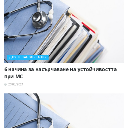
ДРУГИ ЗАБОЛЯВАНИЯ
6 начина за насърчаване на устойчивостта
при МС
02/03/2024