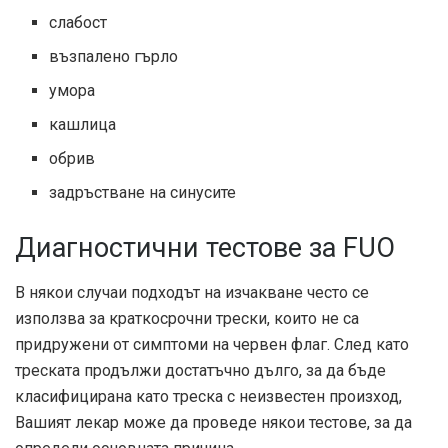
слабост
възпалено гърло
умора
кашлица
обрив
задръстване на синусите
Диагностични тестове за FUO
В някои случаи подходът на изчакване често се
използва за краткосрочни трески, които не са
придружени от симптоми на червен флаг. След като
треската продължи достатъчно дълго, за да бъде
класифицирана като треска с неизвестен произход,
Вашият лекар може да проведе някои тестове, за да