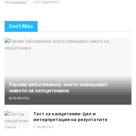
4 ГОДИНИ AGO
Don't Miss
Ракови заболявания, които повишават
нивото на калцитонина
06/08/2026
Тест за калцитонин: Цел и
интерпретация на резултатите
06/08/2026