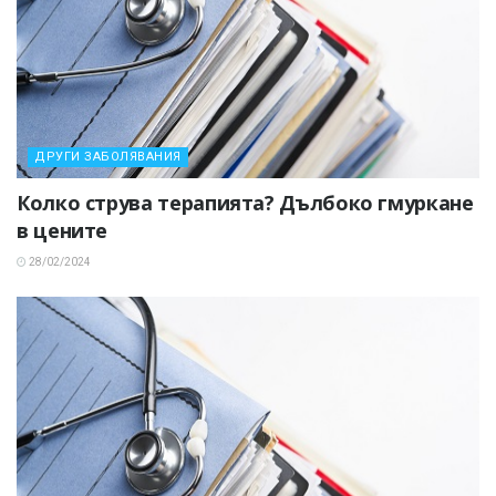
ДРУГИ ЗАБОЛЯВАНИЯ
Колко струва терапията? Дълбоко гмуркане
в цените
28/02/2024