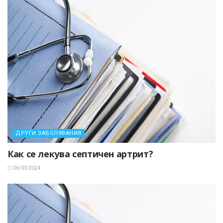
ДРУГИ ЗАБОЛЯВАНИЯ
Как се лекува септичен артрит?
06/03/2024