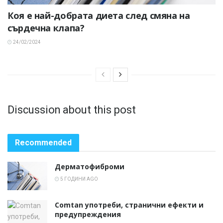
Коя е най-добрата диета след смяна на
сърдечна клапа?
24/02/2024
Discussion about this post
Recommended
Дерматофиброми
5 ГОДИНИ AGO
Comtan употреби, странични ефекти и
предупреждения