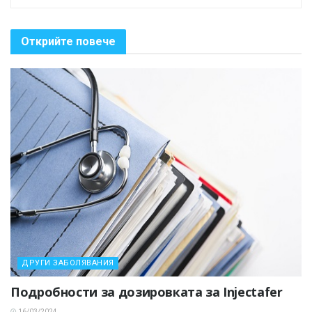
Открийте повече
ДРУГИ ЗАБОЛЯВАНИЯ
Подробности за дозировката за Injectafer
16/03/2024