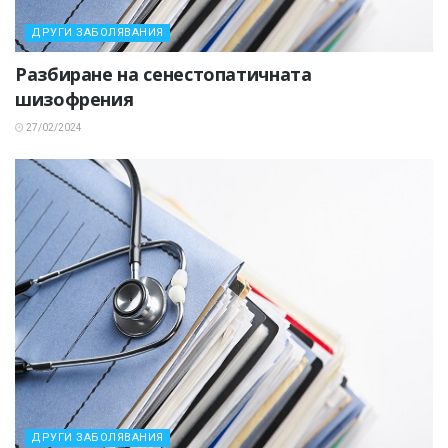
ДРУГИ ЗАБОЛЯВАНИЯ
Разбиране на сенестопатичната
шизофрения
27/02/2024
ДРУГИ ЗАБОЛЯВАНИЯ