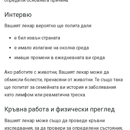
определи основната причина.
Интервю
Вашият лекар вероятно ще попита дали:
е бил извън страната
е имало излагане на околна среда
имаше промени в ежедневната ви среда
Ако работите с животни, Вашият лекар може да
обмисли болести, пренасяни от животни. Те също така
ще попитат за семейната ви история и заболявания
като лимфом или ревматична треска.
Кръвна работа и физически преглед
Вашият лекар може също да проведе кръвни
изследвания, за да провери за определени състояния,