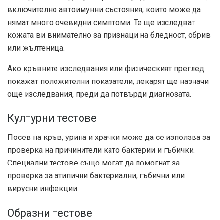
включително автоимунни състояния, които може да
нямат много очевидни симптоми. Те ще изследват
кожата ви внимателно за признаци на бледност, обрив
или жълтеница.
Ако кръвните изследвания или физическият преглед
покажат положителни показатели, лекарят ще назначи
още изследвания, преди да потвърди диагнозата.
Културни тестове
Посев на кръв, урина и храчки може да се използва за
проверка на причинители като бактерии и гъбички.
Специални тестове също могат да помогнат за
проверка за атипични бактериални, гъбични или
вирусни инфекции.
Образни тестове