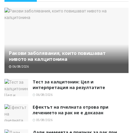
Ракови заболявания, които повишават
нивото на калцитонина
06/08/2026
Тест за калцитонин: Цел и
интерпретация на резултатите
06/08/2026
Ефектът на пчелната отрова при
лечението на рак не е доказан
05/08/2026
Дали анемията е признак за рак при