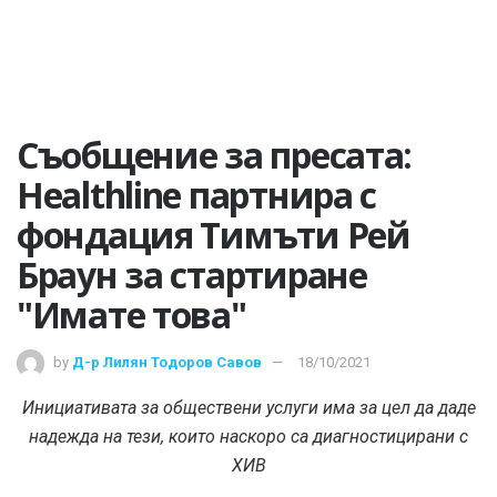
Съобщение за пресата:
Healthline партнира с
фондация Тимъти Рей
Браун за стартиране
"Имате това"
by
Д-р Лилян Тодоров Савов
18/10/2021
Инициативата за обществени услуги има за цел да даде
надежда на тези, които наскоро са диагностицирани с
ХИВ