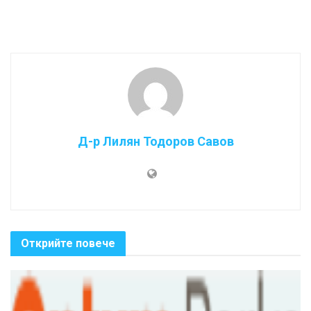
Д-р Лилян Тодоров Савов
Открийте повече