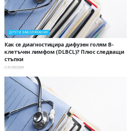
ДРУГИ ЗАБОЛЯВАНИЯ
Как се диагностицира дифузен голям В-
клетъчен лимфом (DLBCL)? Плюс следващи
стъпки
01/03/2024