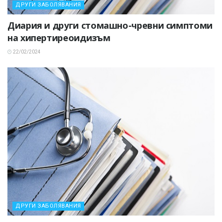
ДРУГИ ЗАБОЛЯВАНИЯ
Диария и други стомашно-чревни симптоми
на хипертиреоидизъм
22/02/2024
ДРУГИ ЗАБОЛЯВАНИЯ