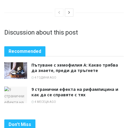
Discussion about this post
Recommended
Пътуване с хемофилия А: Какво трябва
да знаете, преди да тръгнете
4 ГОДИНИ AGO
9 странични ефекта на рифампицина и
как да се справяте с тях
4 МЕСЕЦА AGO
Don't Miss