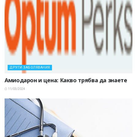
ДРУГИ ЗАБОЛЯВАНИЯ
Амиодарон и цена: Какво трябва да знаете
11/03/2024