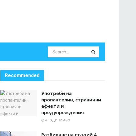
Recommended
Употреби на
пропантелин, странични
ефекти и
предупреждения
4 ГОДИНИ AGO
Разбиране на стадий 4