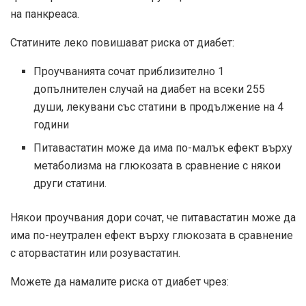
на панкреаса.
Статините леко повишават риска от диабет:
Проучванията сочат приблизително 1
допълнителен случай на диабет на всеки 255
души, лекувани със статини в продължение на 4
години
Питавастатин може да има по-малък ефект върху
метаболизма на глюкозата в сравнение с някои
други статини.
Някои проучвания дори сочат, че питавастатин може да
има по-неутрален ефект върху глюкозата в сравнение
с аторвастатин или розувастатин.
Можете да намалите риска от диабет чрез: