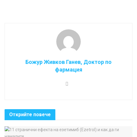
Божур Живков Ганев, Доктор по
фармация
Открийте повече