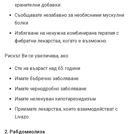
хранителни добавки
Съобщавате незабавно за необясними мускулни
болки
Избягване на ненужна комбинирана терапия с
фибратни лекарства, когато е възможно.
Рискът Ви се увеличава, ако:
Сте на възраст над 65 години
Имате бъбречно заболяване
Имате чернодробно заболяване
Имате нелекуван хипотиреоидизъм
Приемате лекарства, които взаимодействат с
Livazo.
2. Рабдомиолиза