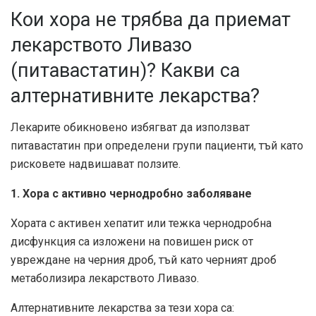
Кои хора не трябва да приемат
лекарството Ливазо
(питавастатин)? Какви са
алтернативните лекарства?
Лекарите обикновено избягват да използват
питавастатин при определени групи пациенти, тъй като
рисковете надвишават ползите.
1. Хора с активно чернодробно заболяване
Хората с активен хепатит или тежка чернодробна
дисфункция са изложени на повишен риск от
увреждане на черния дроб, тъй като черният дроб
метаболизира лекарството Ливазо.
Алтернативните лекарства за тези хора са: