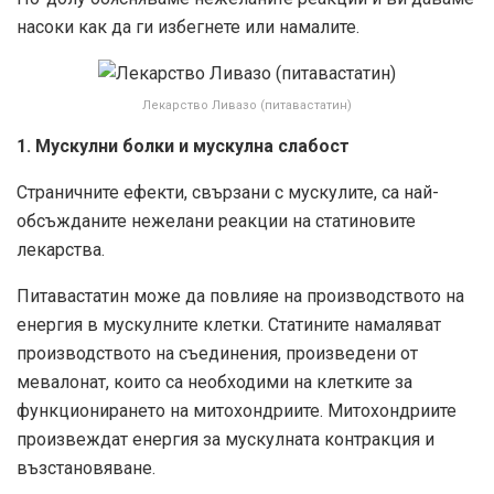
насоки как да ги избегнете или намалите.
Лекарство Ливазо (питавастатин)
1. Мускулни болки и мускулна слабост
Страничните ефекти, свързани с мускулите, са най-
обсъжданите нежелани реакции на статиновите
лекарства.
Питавастатин може да повлияе на производството на
енергия в мускулните клетки. Статините намаляват
производството на съединения, произведени от
мевалонат, които са необходими на клетките за
функционирането на митохондриите. Митохондриите
произвеждат енергия за мускулната контракция и
възстановяване.