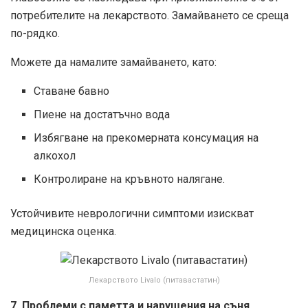
потребителите на лекарството. Замайването се среща
по-рядко.
Можете да намалите замайването, като:
Ставане бавно
Пиене на достатъчно вода
Избягване на прекомерната консумация на
алкохол
Контролиране на кръвното налягане.
Устойчивите неврологични симптоми изискват
медицинска оценка.
Лекарството Livalo (питавастатин)
7. Проблеми с паметта и нарушения на съня