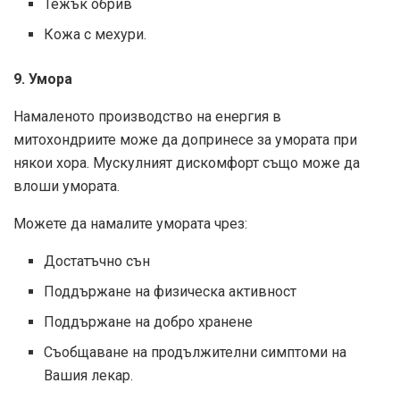
Тежък обрив
Кожа с мехури.
9. Умора
Намаленото производство на енергия в
митохондриите може да допринесе за умората при
някои хора. Мускулният дискомфорт също може да
влоши умората.
Можете да намалите умората чрез:
Достатъчно сън
Поддържане на физическа активност
Поддържане на добро хранене
Съобщаване на продължителни симптоми на
Вашия лекар.