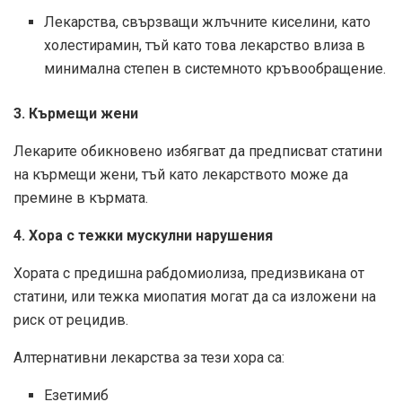
Лекарства, свързващи жлъчните киселини, като
холестирамин, тъй като това лекарство влиза в
минимална степен в системното кръвообращение.
3. Кърмещи жени
Лекарите обикновено избягват да предписват статини
на кърмещи жени, тъй като лекарството може да
премине в кърмата.
4. Хора с тежки мускулни нарушения
Хората с предишна рабдомиолиза, предизвикана от
статини, или тежка миопатия могат да са изложени на
риск от рецидив.
Алтернативни лекарства за тези хора са:
Езетимиб