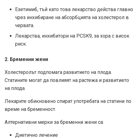
Езетимиб, тъй като това лекарство действа главно
чрез инхибиране на абсорбцията на холестерол в
червата.
Лекарства, инхибитори на PCSK9, за хора с висок
риск.
2. Бременни жени
Холестеролът подпомага развитието на плода.
Статините могат да повлияят на растежа и развитието
на плода.
Лекарите обикновено спират употребата на статини по
време на бременност.
Алтернативни мерки за бременни жени са:
Диетично лечение