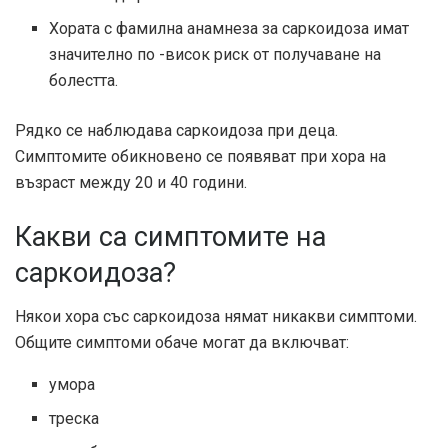
Хората с фамилна анамнеза за саркоидоза имат
значително по -висок риск от получаване на
болестта.
Рядко се наблюдава саркоидоза при деца.
Симптомите обикновено се появяват при хора на
възраст между 20 и 40 години.
Какви са симптомите на
саркоидоза?
Някои хора със саркоидоза нямат никакви симптоми.
Общите симптоми обаче могат да включват:
умора
треска