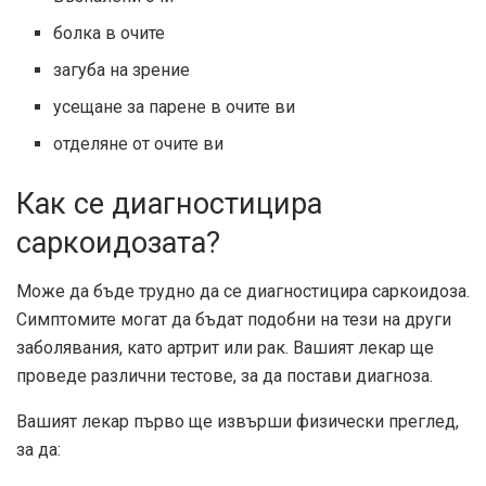
болка в очите
загуба на зрение
усещане за парене в очите ви
отделяне от очите ви
Как се диагностицира
саркоидозата?
Може да бъде трудно да се диагностицира саркоидоза.
Симптомите могат да бъдат подобни на тези на други
заболявания, като артрит или рак. Вашият лекар ще
проведе различни тестове, за да постави диагноза.
Вашият лекар първо ще извърши физически преглед,
за да: