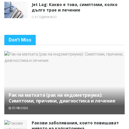
Jet Lag: Какво е това, симптоми, колко
дълго трае и лечение
4 ГОДИНИ AGO
Don't Miss
Рак на матката (рак на ендометриума):
Симптоми, причини, диагностика и лечение
07/08/2026
Ракови заболявания, които повишават
нивото на калцитонина