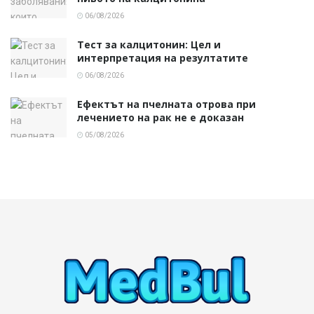
06/08/2026
Тест за калцитонин: Цел и
интерпретация на резултатите
06/08/2026
Ефектът на пчелната отрова при
лечението на рак не е доказан
05/08/2026