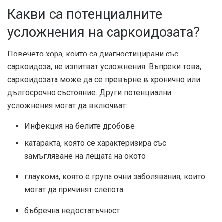
Какви са потенциалните
усложнения на саркоидозата?
Повечето хора, които са диагностицирани със
саркоидоза, не изпитват усложнения. Въпреки това,
саркоидозата може да се превърне в хронично или
дългосрочно състояние. Други потенциални
усложнения могат да включват:
Инфекция на белите дробове
катаракта, която се характеризира със
замъгляване на лещата на окото
глаукома, която е група очни заболявания, които
могат да причинят слепота
бъбречна недостатъчност