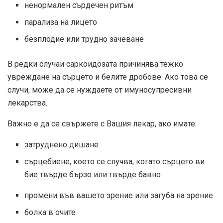
ненормален сърдечен ритъм
парализа на лицето
безплодие или трудно зачеване
В редки случаи саркоидозата причинява тежко
увреждане на сърцето и белите дробове. Ако това се
случи, може да се нуждаете от имуносупресивни
лекарства.
Важно е да се свържете с Вашия лекар, ако имате:
затруднено дишане
сърцебиене, което се случва, когато сърцето ви
бие твърде бързо или твърде бавно
промени във вашето зрение или загуба на зрение
болка в очите