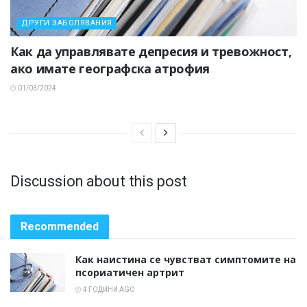
ДРУГИ ЗАБОЛЯВАНИЯ
Как да управлявате депресия и тревожност,
ако имате географска атрофия
01/03/2024
Discussion about this post
Recommended
Как наистина се чувстват симптомите на
псориатичен артрит
4 ГОДИНИ AGO