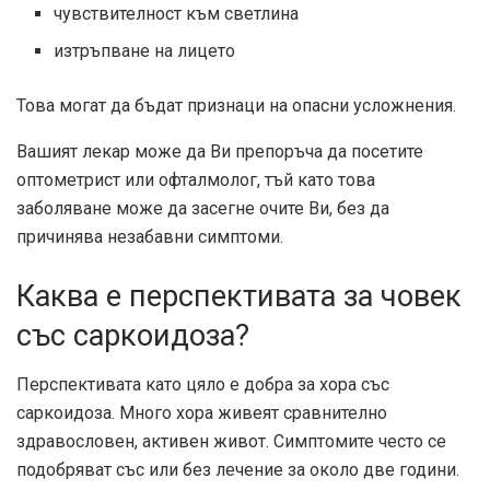
чувствителност към светлина
изтръпване на лицето
Това могат да бъдат признаци на опасни усложнения.
Вашият лекар може да Ви препоръча да посетите
оптометрист или офталмолог, тъй като това
заболяване може да засегне очите Ви, без да
причинява незабавни симптоми.
Каква е перспективата за човек
със саркоидоза?
Перспективата като цяло е добра за хора със
саркоидоза. Много хора живеят сравнително
здравословен, активен живот. Симптомите често се
подобряват със или без лечение за около две години.