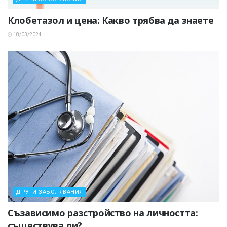
Клобетазол и цена: Какво трябва да знаете
18/03/2024
ДРУГИ ЗАБОЛЯВАНИЯ
Съзависимо разстройство на личността:
съществува ли?