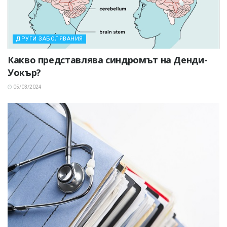
ДРУГИ ЗАБОЛЯВАНИЯ
Какво представлява синдромът на Денди-
Уокър?
05/03/2024