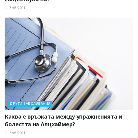
18/03/2024
ДРУГИ ЗАБОЛЯВАНИЯ
Каква е връзката между упражненията и
болестта на Алцхаймер?
18/03/2024