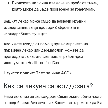
Биопсията включва вземане на проба от тъкан,
която може да бъде проверена за грануломи.
Вашият лекар може също да назначи кръвни
изследвания, за да провери бъбречната и
чернодробната функция.
Ако имате нужда от помощ при намирането на
първичен лекар или дерматолог, можете да
прегледате лекарите във вашия район чрез
инструмента Healthline FindCare.
Научете повече: Тест за ниво ACE »
Как се лекува саркоидозата?
Няма лечение за саркоидоза. Симптомите обаче често
се подобряват без лечение. Вашият лекар може да Ви