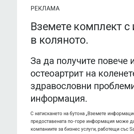
РЕКЛАМА
Вземете комплект с
в коляното.
За да получите повече 
остеоартрит на коленет
здравословни проблеми
информация.
С натискането на бутона „Вземете информацио
предоставената по-горе информация може да 
компаниите за бизнес услуги, работещи със Sa