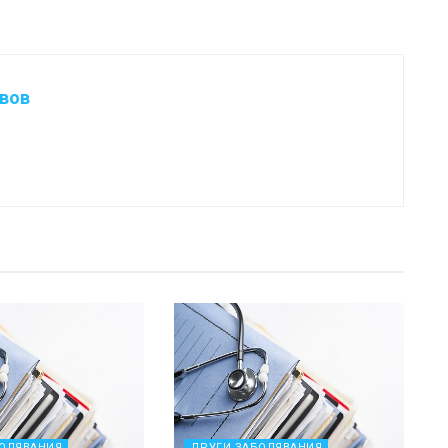
авов
БОЛЯВАНИЯ
ДРУГИ ЗАБОЛЯВАНИЯ