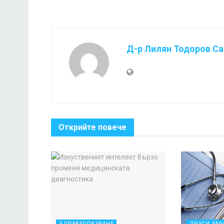
Д-р Лилян Тодоров С
Открийте повече
ЗДРАВЕОПАЗВАНЕ
ДРУГИ ЗА