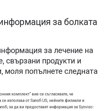
 информация за болката
информация за лечение на
е, свързани продукти и
, моля попълнете следната
нния комплект“ вие се съгласявате, че
се използва от Sanofi US, нейните филиали и
nofi, за да ви предоставят информация за Synvisc-