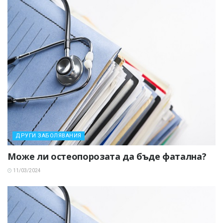
ДРУГИ ЗАБОЛЯВАНИЯ
Може ли остеопорозата да бъде фатална?
11/03/2024