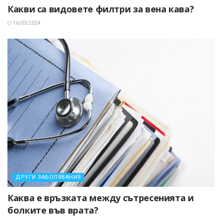
Какви са видовете филтри за вена кава?
16/03/2024
ДРУГИ ЗАБОЛЯВАНИЯ
Каква е връзката между сътресенията и
болките във врата?