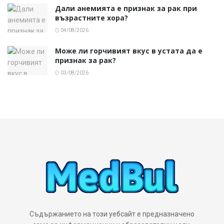
Дали анемията е признак за рак при
възрастните хора?
04/08/2026
Може ли горчивият вкус в устата да е
признак за рак?
03/08/2026
Съдържанието на този уебсайт е предназначено