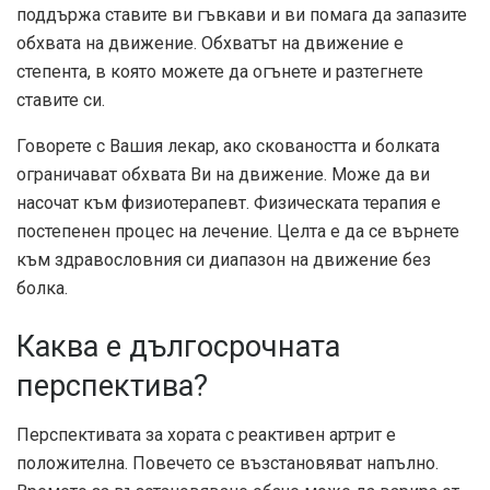
поддържа ставите ви гъвкави и ви помага да запазите
обхвата на движение. Обхватът на движение е
степента, в която можете да огънете и разтегнете
ставите си.
Говорете с Вашия лекар, ако сковаността и болката
ограничават обхвата Ви на движение. Може да ви
насочат към физиотерапевт. Физическата терапия е
постепенен процес на лечение. Целта е да се върнете
към здравословния си диапазон на движение без
болка.
Каква е дългосрочната
перспектива?
Перспективата за хората с реактивен артрит е
положителна. Повечето се възстановяват напълно.