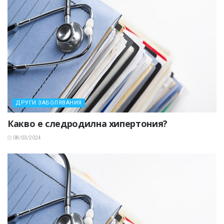
ДРУГИ ЗАБОЛЯВАНИЯ
Какво е следродилна хипертония?
08/03/2024