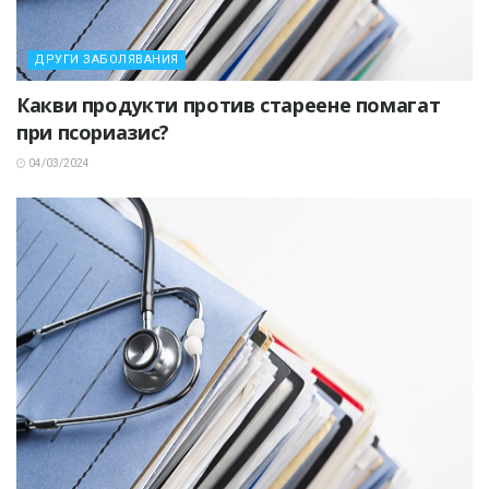
ДРУГИ ЗАБОЛЯВАНИЯ
Какви продукти против стареене помагат
при псориазис?
04/03/2024