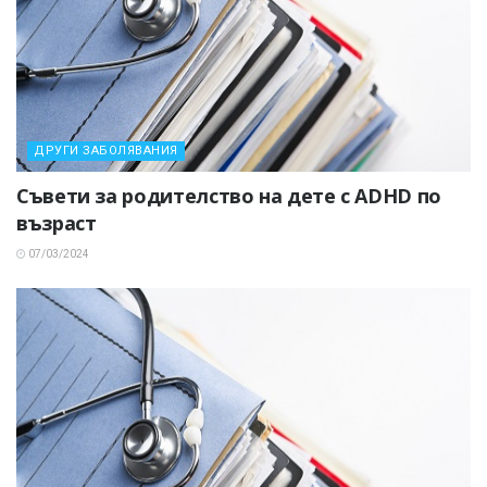
ДРУГИ ЗАБОЛЯВАНИЯ
Съвети за родителство на дете с ADHD по
възраст
07/03/2024