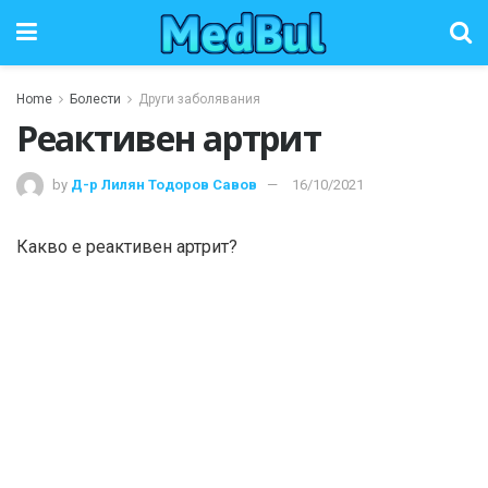
Home
Болести
Други заболявания
Реактивен артрит
by
Д-р Лилян Тодоров Савов
16/10/2021
Какво е реактивен артрит?