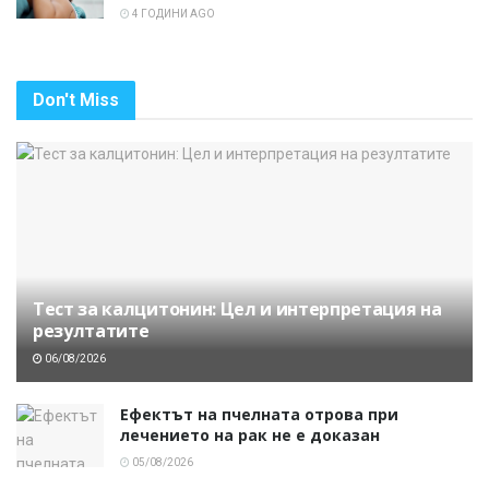
4 ГОДИНИ AGO
Don't Miss
Тест за калцитонин: Цел и интерпретация на
резултатите
06/08/2026
Ефектът на пчелната отрова при
лечението на рак не е доказан
05/08/2026