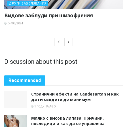
ДРУГИ ЗАБОЛЯВАНИЯ
Видове заблуди при шизофрения
04/03/2024
Discussion about this post
Recommended
Странични ефекти на Candesartan и как
да ги сведете до минимум
1 ГОДИНА AGO
Мляко с висока липаза: Причини,
последици и как да се управлява