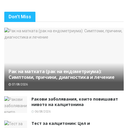
Don't Miss
Рак на матката (рак на ендометриума):
Симптоми, причини, диагностика и лечение
07/08/2026
Ракови заболявания, които повишават
нивото на калцитонина
06/08/2026
Тест за калцитонин: Цел и