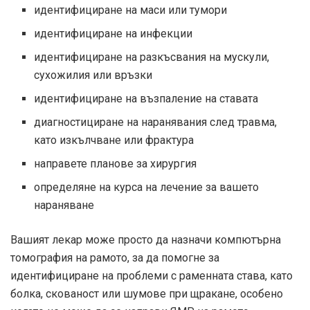
идентифициране на маси или тумори
идентифициране на инфекции
идентифициране на разкъсвания на мускули,
сухожилия или връзки
идентифициране на възпаление на ставата
диагностициране на наранявания след травма,
като изкълчване или фрактура
направете планове за хирургия
определяне на курса на лечение за вашето
нараняване
Вашият лекар може просто да назначи компютърна
томография на рамото, за да помогне за
идентифициране на проблеми с раменната става, като
болка, скованост или шумове при щракане, особено