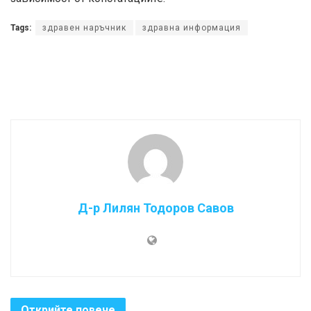
Tags:
здравен наръчник
здравна информация
Д-р Лилян Тодоров Савов
Открийте повече