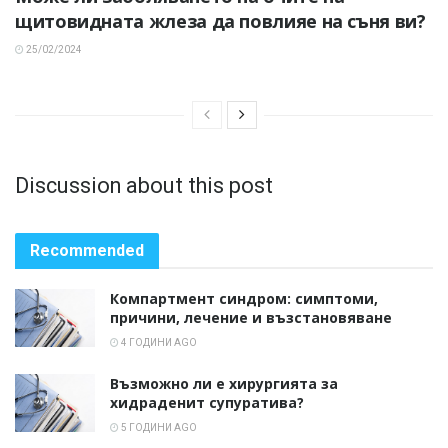
щитовидната жлеза да повлияе на съня ви?
25/02/2024
Discussion about this post
Recommended
Компартмент синдром: симптоми,
причини, лечение и възстановяване
4 ГОДИНИ AGO
Възможно ли е хирургията за
хидраденит супуратива?
5 ГОДИНИ AGO