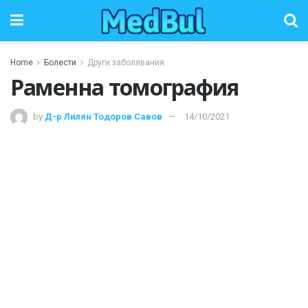
Home
Болести
Други заболявания
Раменна томография
by
Д-р Лилян Тодоров Савов
14/10/2021