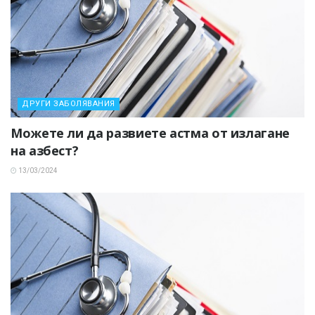
ДРУГИ ЗАБОЛЯВАНИЯ
Можете ли да развиете астма от излагане
на азбест?
13/03/2024