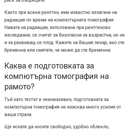
риск за бъбреците.
Както при всеки рентген, има известно излагане на
радиация по време на компютърната томография.
Нивата на радиация, използвани при рентгеново
изследване, се считат за безопасни за възрастни, но не
и за развиващ се плод. Кажете на Вашия лекар, ако сте
бременна или смятате, че може да сте бременна.
Каква е подготовката за
компютърна томография на
рамото?
Тъй като тестът е неинвазивен, подготовката за
компютърна томография не изисква много усилия от
ваша страна.
Ще искате да носите свободно, удобно облекло,