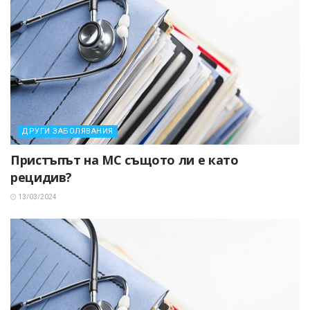
ДРУГИ ЗАБОЛЯВАНИЯ
Пристъпът на МС същото ли е като
рецидив?
13/03/2024