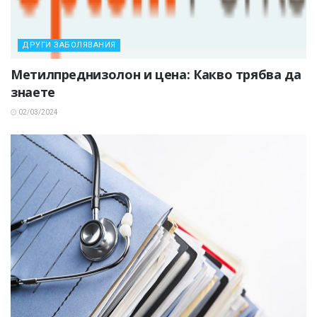
ДРУГИ ЗАБОЛЯВАНИЯ
Метилпреднизолон и цена: Какво трябва да
знаете
02/03/2024