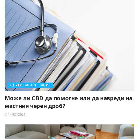
ДРУГИ ЗАБОЛЯВАНИЯ
Може ли CBD да помогне или да навреди на
мастния черен дроб?
14/03/2024