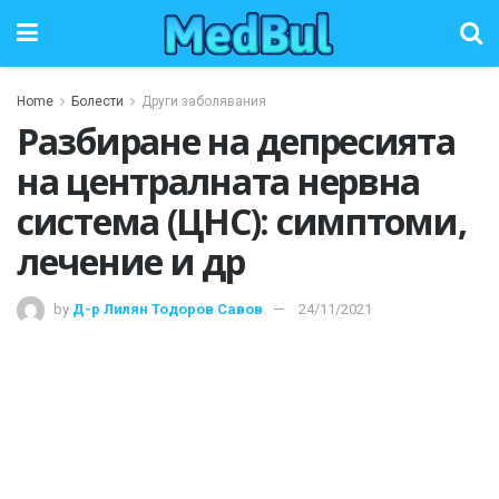
Home
Болести
Други заболявания
Разбиране на депресията
на централната нервна
система (ЦНС): симптоми,
лечение и др
by
Д-р Лилян Тодоров Савов
24/11/2021