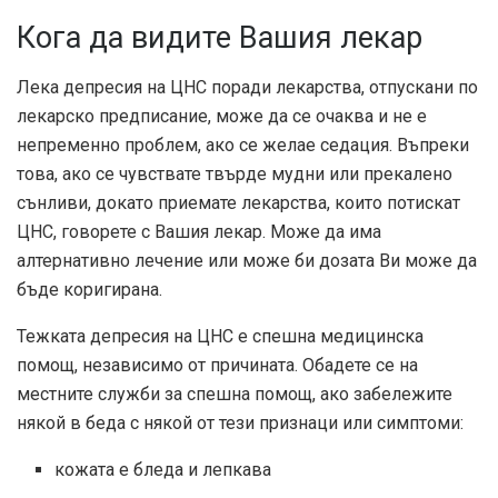
Кога да видите Вашия лекар
Лека депресия на ЦНС поради лекарства, отпускани по
лекарско предписание, може да се очаква и не е
непременно проблем, ако се желае седация. Въпреки
това, ако се чувствате твърде мудни или прекалено
сънливи, докато приемате лекарства, които потискат
ЦНС, говорете с Вашия лекар. Може да има
алтернативно лечение или може би дозата Ви може да
бъде коригирана.
Тежката депресия на ЦНС е спешна медицинска
помощ, независимо от причината. Обадете се на
местните служби за спешна помощ, ако забележите
някой в ​​беда с някой от тези признаци или симптоми:
кожата е бледа и лепкава