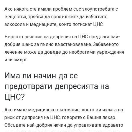
Ако някога сте имали проблем със злоупотребата с
вещества, трябва да продължите да избягвате
алкохола и медиациите, които потискат ЦНС.
Бързото лечение на депресия на ЦНС предлага най-
добрия шанс за пълно възстановяване. Забавеното
лечение може да доведе до необратими увреждания
или смърт.
Има ли начин да се
предотврати депресията на
ЦНС?
Ако имате медицинско състояние, което ви излага на
риск от депресия на ЦНС, говорете с Вашия лекар.
Обсъдете най-добрия начин да управлявате здравето