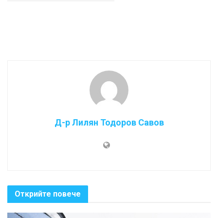
Д-р Лилян Тодоров Савов
Открийте повече