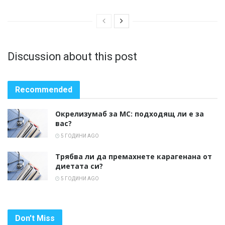
Discussion about this post
Recommended
Окрелизумаб за МС: подходящ ли е за
вас?
5 ГОДИНИ AGO
Трябва ли да премахнете карагенана от
диетата си?
5 ГОДИНИ AGO
Don't Miss