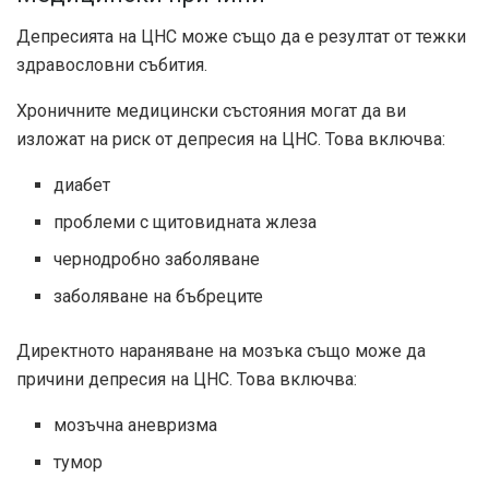
Депресията на ЦНС може също да е резултат от тежки
здравословни събития.
Хроничните медицински състояния могат да ви
изложат на риск от депресия на ЦНС. Това включва:
диабет
проблеми с щитовидната жлеза
чернодробно заболяване
заболяване на бъбреците
Директното нараняване на мозъка също може да
причини депресия на ЦНС. Това включва:
мозъчна аневризма
тумор