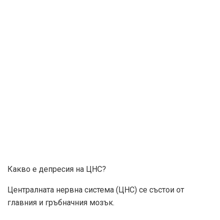
Какво е депресия на ЦНС?
Централната нервна система (ЦНС) се състои от
главния и гръбначния мозък.