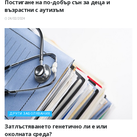
Постигане на по-добър сън за деца и
възрастни с аутизъм
24/02/2024
ДРУГИ ЗАБОЛЯВАНИЯ
Затлъстяването генетично ли е или
околната среда?