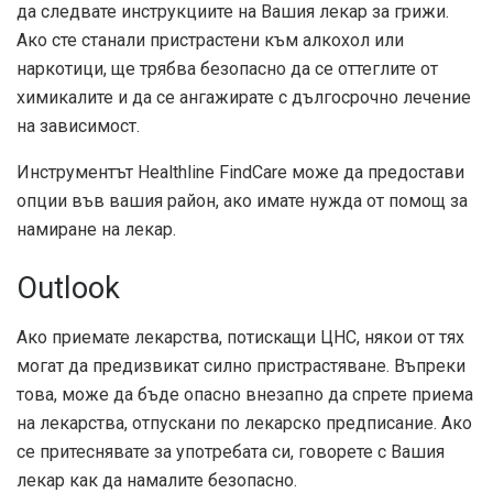
да следвате инструкциите на Вашия лекар за грижи.
Ако сте станали пристрастени към алкохол или
наркотици, ще трябва безопасно да се оттеглите от
химикалите и да се ангажирате с дългосрочно лечение
на зависимост.
Инструментът Healthline FindCare може да предостави
опции във вашия район, ако имате нужда от помощ за
намиране на лекар.
Outlook
Ако приемате лекарства, потискащи ЦНС, някои от тях
могат да предизвикат силно пристрастяване. Въпреки
това, може да бъде опасно внезапно да спрете приема
на лекарства, отпускани по лекарско предписание. Ако
се притеснявате за употребата си, говорете с Вашия
лекар как да намалите безопасно.