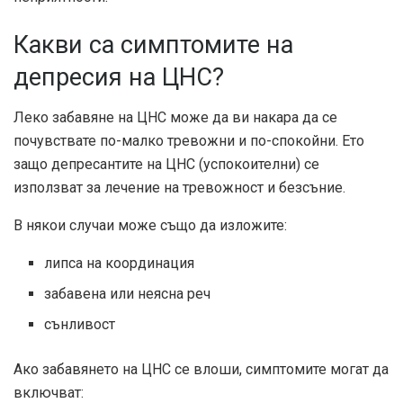
Какви са симптомите на
депресия на ЦНС?
Леко забавяне на ЦНС може да ви накара да се
почувствате по-малко тревожни и по-спокойни. Ето
защо депресантите на ЦНС (успокоителни) се
използват за лечение на тревожност и безсъние.
В някои случаи може също да изложите:
липса на координация
забавена или неясна реч
сънливост
Ако забавянето на ЦНС се влоши, симптомите могат да
включват: