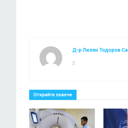
Д-р Лилян Тодоров С
Открийте повече