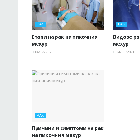
РАК
РАК
Етапи на рак на пикочния
Видове ра
мехур
мехур
04/03/2021
04/03/2021
РАК
Причини и симптоми на рак
на пикочния мехур