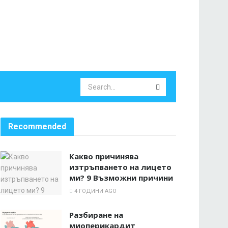
Recommended
Какво причинява
изтръпването на лицето
ми? 9 Възможни причини
4 ГОДИНИ AGO
Разбиране на
миоперикардит