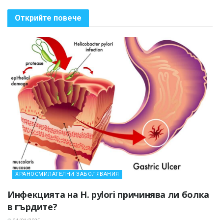
Открийте повече
ХРАНОСМИЛАТЕЛНИ ЗАБОЛЯВАНИЯ
Инфекцията на H. pylori причинява ли болка
в гърдите?