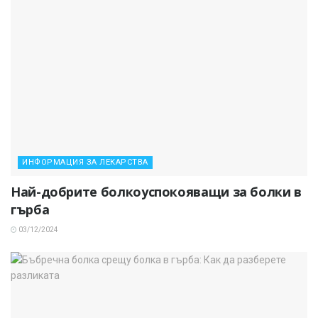
ИНФОРМАЦИЯ ЗА ЛЕКАРСТВА
Най-добрите болкоуспокояващи за болки в
гърба
03/12/2024