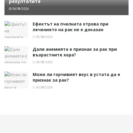
резултатите
06/08/2026
Ефектът на пчелната отрова при
лечението на рак не е доказан
05/08/2026
Дали анемията е признак за рак при
възрастните хора?
04/08/2026
Може ли горчивият вкус в устата да е
признак за рак?
03/08/2026