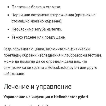
Постоянна болка в стомаха.
Черни или катранени изпражнения (признак на
стомашно-чревно кървене).
Необяснима загуба на тегло.
Тежко гадене или повръщане.
Задълбочената оценка, включително физически
прегледи, образни изследвания и лабораторни тестове,
може да помогне да се определи дали вашите
симптоми са свързани с Helicobacter pylori или друго
заболяване.
Лечение и управление
Управление на инфекция с Helicobacter pylori