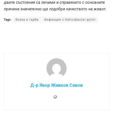
двете състояния са лечими и справянето с основните
причини значително ще подобри качеството на живот.
Tags:
болка в гърба
Инфекция с Helicobacter pylori
Д-р Явор Живков Савов