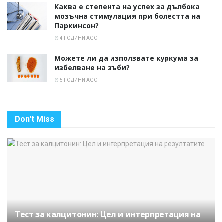
Каква е степента на успех за дълбока
мозъчна стимулация при болестта на
Паркинсон?
4 ГОДИНИ AGO
Можете ли да използвате куркума за
избелване на зъби?
5 ГОДИНИ AGO
Don't Miss
Тест за калцитонин: Цел и интерпретация на