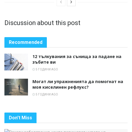
Discussion about this post
Recommended
12 тълкувания за сънища за падане на
зъбите ви
5 ГОДИНИ AGO
Могат ли упражненията да помогнат на
моя киселинен рефлукс?
5 ГОДИНИ AGO
Don't Miss