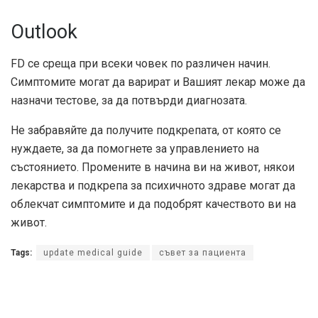
Outlook
FD се среща при всеки човек по различен начин.
Симптомите могат да варират и Вашият лекар може да
назначи тестове, за да потвърди диагнозата.
Не забравяйте да получите подкрепата, от която се
нуждаете, за да помогнете за управлението на
състоянието. Промените в начина ви на живот, някои
лекарства и подкрепа за психичното здраве могат да
облекчат симптомите и да подобрят качеството ви на
живот.
Tags:
update medical guide
съвет за пациента