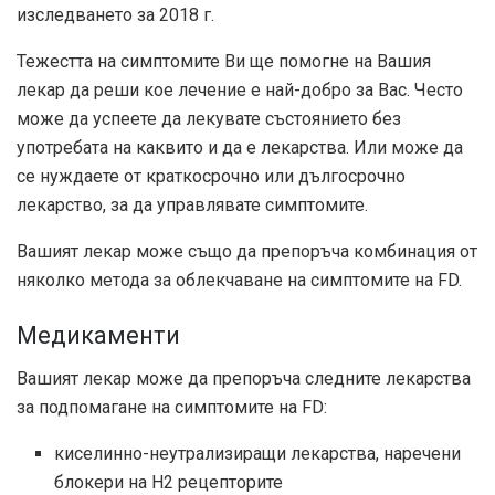
изследването за 2018 г
.
Тежестта на симптомите Ви ще помогне на Вашия
лекар да реши кое лечение е най-добро за Вас. Често
може да успеете да лекувате състоянието без
употребата на каквито и да е лекарства. Или може да
се нуждаете от краткосрочно или дългосрочно
лекарство, за да управлявате симптомите.
Вашият лекар може също да препоръча комбинация от
няколко метода за облекчаване на симптомите на FD.
Медикаменти
Вашият лекар може да препоръча следните лекарства
за подпомагане на симптомите на FD:
киселинно-неутрализиращи лекарства, наречени
блокери на H2 рецепторите