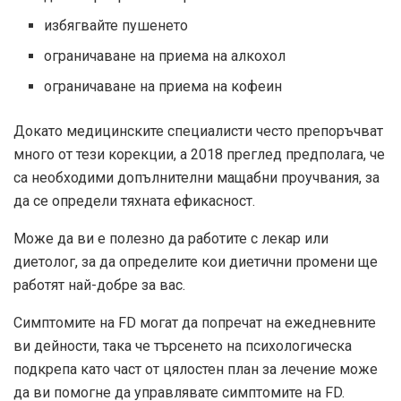
избягвайте пушенето
ограничаване на приема на алкохол
ограничаване на приема на кофеин
Докато медицинските специалисти често препоръчват
много от тези корекции, а
2018 преглед
предполага, че
са необходими допълнителни мащабни проучвания, за
да се определи тяхната ефикасност.
Може да ви е полезно да работите с лекар или
диетолог, за да определите кои диетични промени ще
работят най-добре за вас.
Симптомите на FD могат да попречат на ежедневните
ви дейности, така че търсенето на психологическа
подкрепа като част от цялостен план за лечение може
да ви помогне да управлявате симптомите на FD.