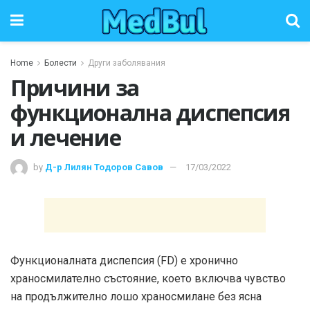
Home
Болести
Други заболявания
Причини за
функционална диспепсия
и лечение
by
Д-р Лилян Тодоров Савов
17/03/2022
Функционалната диспепсия (FD) е хронично
храносмилателно състояние, което включва чувство
на продължително лошо храносмилане без ясна