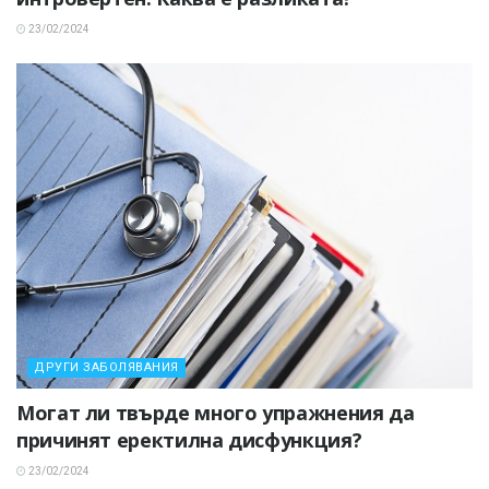
23/02/2024
ДРУГИ ЗАБОЛЯВАНИЯ
Могат ли твърде много упражнения да
причинят еректилна дисфункция?
23/02/2024