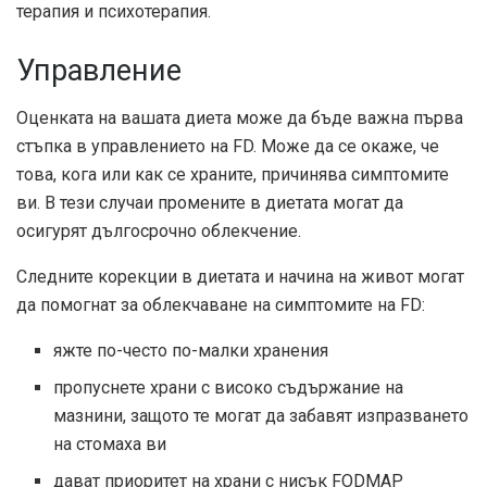
терапия и психотерапия.
Управление
Оценката на вашата диета може да бъде важна първа
стъпка в управлението на FD. Може да се окаже, че
това, кога или как се храните, причинява симптомите
ви. В тези случаи промените в диетата могат да
осигурят дългосрочно облекчение.
Следните корекции в диетата и начина на живот могат
да помогнат за облекчаване на симптомите на FD:
яжте по-често по-малки хранения
пропуснете храни с високо съдържание на
мазнини, защото те могат да забавят изпразването
на стомаха ви
дават приоритет на храни с нисък FODMAP