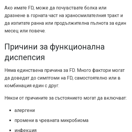
Ако имате FD, може да почувствате болка или
дразнене в горната част на храносмилателния тракт и
да изпитате ранна или продължителна пълнота за един
месец или повече.
Причини за функционална
диспепсия
Няма единствена причина за FD. Много фактори могат
да доведат до симптоми на FD, самостоятелно или в
комбинация един с друг.
Някои от причините за състоянието могат да включват:
алергени
промени в чревната микробиома
инфекция