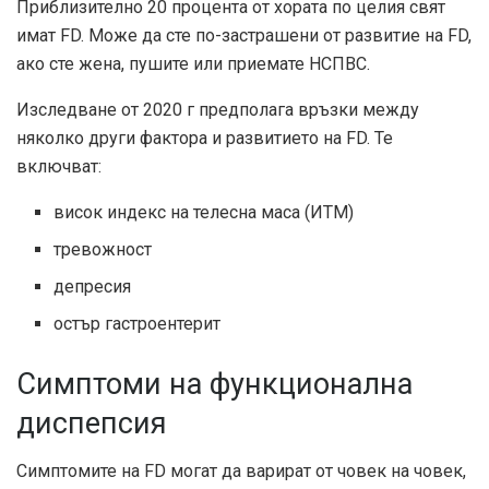
Приблизително 20 процента от хората по целия свят
имат FD. Може да сте по-застрашени от развитие на FD,
ако сте жена, пушите или приемате НСПВС.
Изследване от 2020 г
предполага връзки между
няколко други фактора и развитието на FD. Те
включват:
висок индекс на телесна маса (ИТМ)
тревожност
депресия
остър гастроентерит
Симптоми на функционална
диспепсия
Симптомите на FD могат да варират от човек на човек,