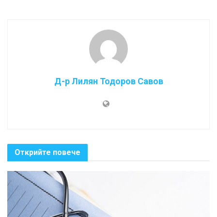
Д-р Лилян Тодоров Савов
Открийте повече