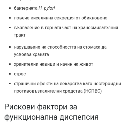
бактерията
H. pylori
повече киселинна секреция от обикновено
възпаление в горната част на храносмилателния
тракт
нарушаване на способността на стомаха да
усвоява храната
хранителни навици и начин на живот
стрес
странични ефекти на лекарства като нестероидни
противовъзпалителни средства (НСПВС)
Рискови фактори за
функционална диспепсия