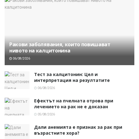
Ракови заболявания, които повишават
нивото на калцитонина
06/08/2026
Тест за калцитонин: Цел и
интерпретация на резултатите
06/08/2026
Ефектът на пчелната отрова при
лечението на рак не е доказан
05/08/2026
Дали анемията е признак за рак при
възрастните хора?