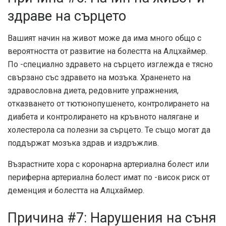
здраве на сърцето
Вашият начин на живот може да има много общо с
вероятността от развитие на болестта на Алцхаймер.
По -специално здравето на сърцето изглежда е тясно
свързано със здравето на мозъка. Храненето на
здравословна диета, редовните упражнения,
отказването от тютюнопушенето, контролирането на
диабета и контролирането на кръвното налягане и
холестерола са полезни за сърцето. Те също могат да
поддържат мозъка здрав и издръжлив.
Възрастните хора с коронарна артериална болест или
периферна артериална болест имат по -висок риск от
деменция и болестта на Алцхаймер.
Причина #7: Нарушения на съня