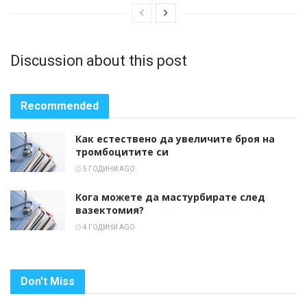
Discussion about this post
Recommended
Как естествено да увеличите броя на
тромбоцитите си
5 ГОДИНИ AGO
Кога можете да мастурбирате след
вазектомия?
4 ГОДИНИ AGO
Don't Miss