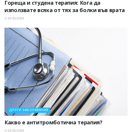
Гореща и студена терапия: Кога да
използвате всяка от тях за болки във врата
24/02/2024
ДРУГИ ЗАБОЛЯВАНИЯ
Какво е антитромботична терапия?
24/02/2024