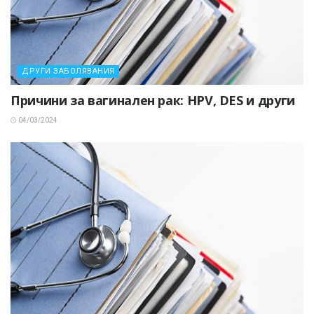
ДРУГИ ЗАБОЛЯВАНИЯ
Причини за вагинален рак: HPV, DES и други
04/03/2024