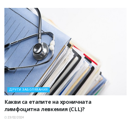
ДРУГИ ЗАБОЛЯВАНИЯ
Какви са етапите на хроничната
лимфоцитна левкемия (CLL)?
23/02/2024