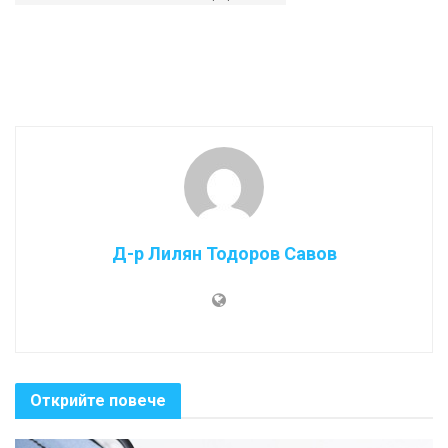
Д-р Лилян Тодоров Савов
Открийте повече