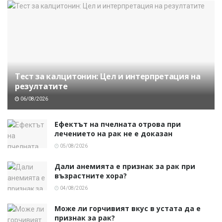
Тест за калцитонин: Цел и интерпретация на
резултатите
06/08/2026
Ефектът на пчелната отрова при
лечението на рак не е доказан
05/08/2026
Дали анемията е признак за рак при
възрастните хора?
04/08/2026
Може ли горчивият вкус в устата да е
признак за рак?