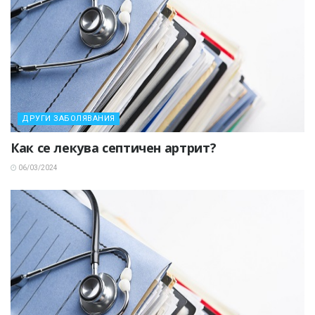
ДРУГИ ЗАБОЛЯВАНИЯ
Как се лекува септичен артрит?
06/03/2024