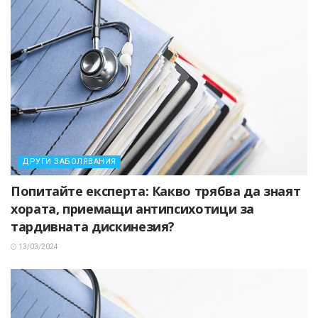
ДРУГИ ЗАБОЛЯВАНИЯ
Попитайте експерта: Какво трябва да знаят
хората, приемащи антипсихотици за
тардивната дискинезия?
13/03/2024