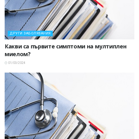
ДРУГИ ЗАБОЛЯВАНИЯ
Какви са първите симптоми на мултиплен
миелом?
01/03/2024