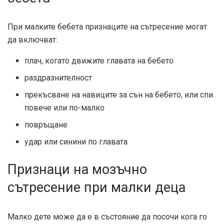
При малките бебета признаците на сътресение могат
да включват:
плач, когато движите главата на бебето
раздразнителност
прекъсване на навиците за сън на бебето, или спи
повече или по-малко
повръщане
удар или синини по главата
Признаци на мозъчно
сътресение при малки деца
Малко дете може да е в състояние да посочи кога го