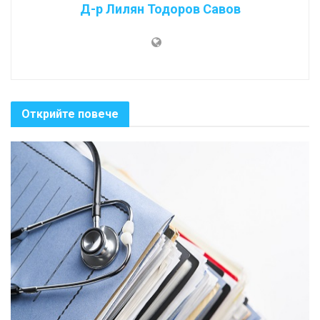
Д-р Лилян Тодоров Савов
Открийте повече