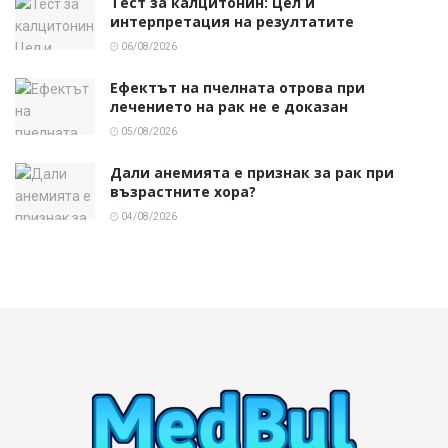
Тест за калцитонин: Цел и
интерпретация на резултатите
06/08/2026
Ефектът на пчелната отрова при
лечението на рак не е доказан
05/08/2026
Дали анемията е признак за рак при
възрастните хора?
04/08/2026