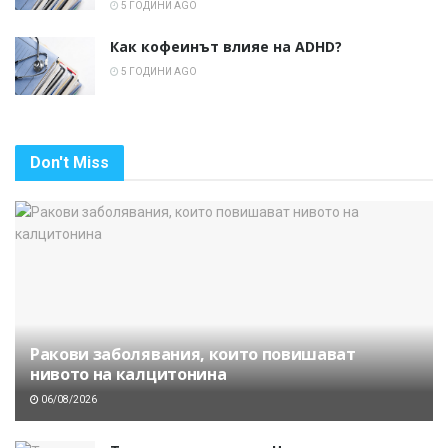
5 ГОДИНИ AGO
Как кофеинът влияе на ADHD?
5 ГОДИНИ AGO
Don't Miss
Ракови заболявания, които повишават
нивото на калцитонина
06/08/2026