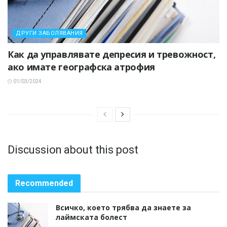
ДРУГИ ЗАБОЛЯВАНИЯ
Как да управлявате депресия и тревожност,
ако имате географска атрофия
01/03/2024
Discussion about this post
Recommended
Всичко, което трябва да знаете за
лаймската болест