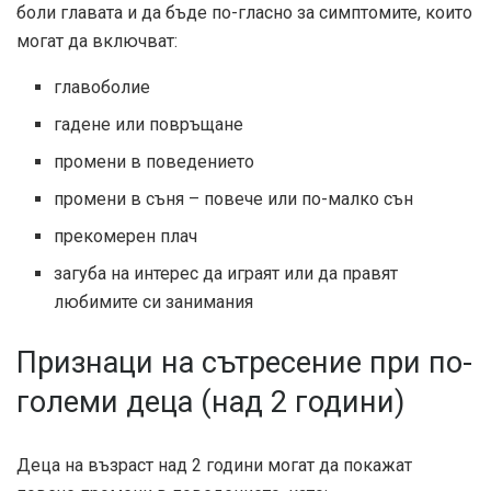
боли главата и да бъде по-гласно за симптомите, които
могат да включват:
главоболие
гадене или повръщане
промени в поведението
промени в съня – повече или по-малко сън
прекомерен плач
загуба на интерес да играят или да правят
любимите си занимания
Признаци на сътресение при по-
големи деца (над 2 години)
Деца на възраст над 2 години могат да покажат