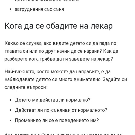
затруднения със съня
Кога да се обадите на лекар
Какво се случва, ако видите детето си да пада по
главата си или по друг начин да се нарани? Как да
разберете кога трябва да ги заведете на лекар?
Най-важното, което можете да направите, е да
наблюдавате детето си много внимателно. Задайте си
следните въпроси:
Детето ми действа ли нормално?
Действат ли по-сънливи от нормалното?
Променило ли се е поведението им?