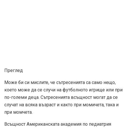
Преглед
Може би си мислите, че сътресенията са само нещо,
което може да се случи на футболното игрище или при
по-големи деца. Сътресенията всъщност могат да се
случат на всяка възраст и както при момичета, така и
при момчета.
Всъщност Американската академия по педиатрия