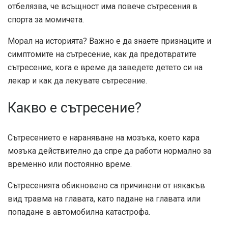
отбелязва, че всъщност има повече сътресения в
спорта за момичета.
Морал на историята? Важно е да знаете признаците и
симптомите на сътресение, как да предотвратите
сътресение, кога е време да заведете детето си на
лекар и как да лекувате сътресение.
Какво е сътресение?
Сътресението е нараняване на мозъка, което кара
мозъка действително да спре да работи нормално за
временно или постоянно време.
Сътресенията обикновено са причинени от някакъв
вид травма на главата, като падане на главата или
попадане в автомобилна катастрофа.