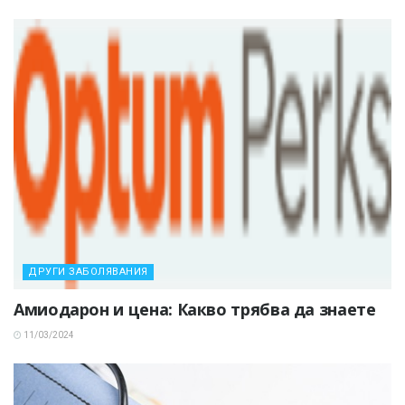
ДРУГИ ЗАБОЛЯВАНИЯ
Амиодарон и цена: Какво трябва да знаете
11/03/2024