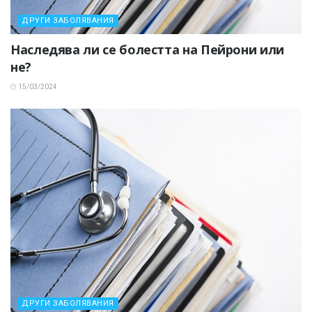
ДРУГИ ЗАБОЛЯВАНИЯ
Наследява ли се болестта на Пейрони или
не?
15/03/2024
ДРУГИ ЗАБОЛЯВАНИЯ