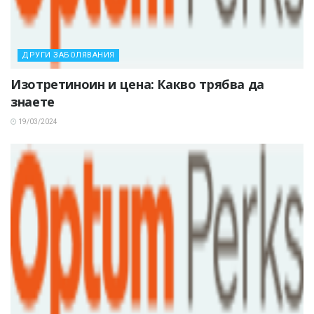
ДРУГИ ЗАБОЛЯВАНИЯ
Изотретиноин и цена: Какво трябва да
знаете
19/03/2024