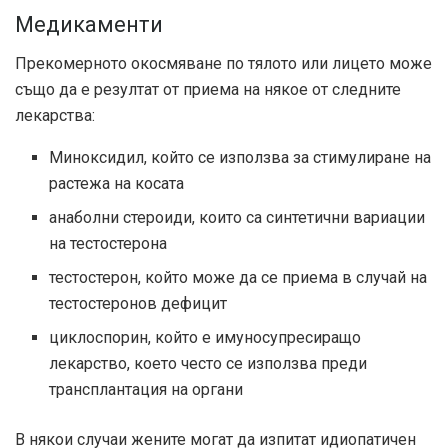
Медикаменти
Прекомерното окосмяване по тялото или лицето може
също да е резултат от приема на някое от следните
лекарства:
Миноксидил, който се използва за стимулиране на
растежа на косата
анаболни стероиди, които са синтетични вариации
на тестостерона
тестостерон, който може да се приема в случай на
тестостеронов дефицит
циклоспорин, който е имуносупресиращо
лекарство, което често се използва преди
трансплантация на органи
В някои случаи жените могат да изпитат идиопатичен