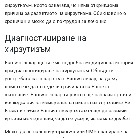
хирзутизъм, което означава, че няма откриваема
причина за развитието на хирзутизма. Обикновено е
хроничен и може да е по-труден за лечение.
Диагностициране на
хирзутизъм
Вашият лекар ще вземе подробна медицинска история
при диагностициране на хирзутизъм. Обсъдете
употребата на лекарства с Вашия лекар, за да му
помогнете да определи причината за Вашето
състояние. Вашият лекар вероятно ще назначи кръвни
изследвания за измерване на нивата на хормоните Ви.
В някои случаи Вашият лекар може също да назначи
кръвни изследвания, за да се увери, че нямате диабет.
Може да се наложи ултразвук или ЯМР сканиране на