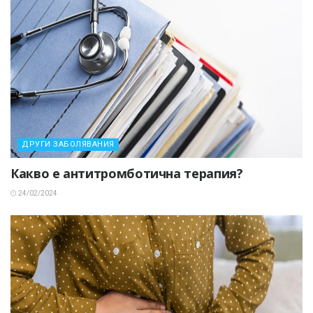
ДРУГИ ЗАБОЛЯВАНИЯ
Какво е антитромботична терапия?
24/02/2024