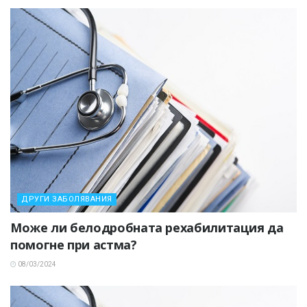
ДРУГИ ЗАБОЛЯВАНИЯ
Може ли белодробната рехабилитация да
помогне при астма?
08/03/2024