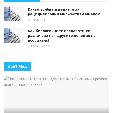
Какво трябва да знаете за
рецидивиралия множествен миелом
3 ГОДИНИ AGO
Как биологичните препарати се
различават от другите лечения на
псориазис?
4 ГОДИНИ AGO
Don't Miss