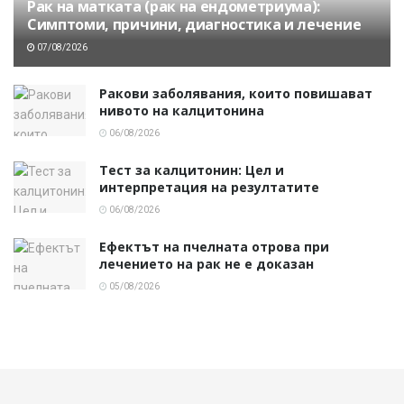
Рак на матката (рак на ендометриума):
Симптоми, причини, диагностика и лечение
07/08/2026
Ракови заболявания, които повишават
нивото на калцитонина
06/08/2026
Тест за калцитонин: Цел и
интерпретация на резултатите
06/08/2026
Ефектът на пчелната отрова при
лечението на рак не е доказан
05/08/2026