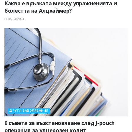
Каква е връзката между упражненията и
болестта на Алцхаймер?
18/03/2024
ДРУГИ ЗАБОЛЯВАНИЯ
6 съвета за възстановяване след J-pouch
операция за улцерозен колит