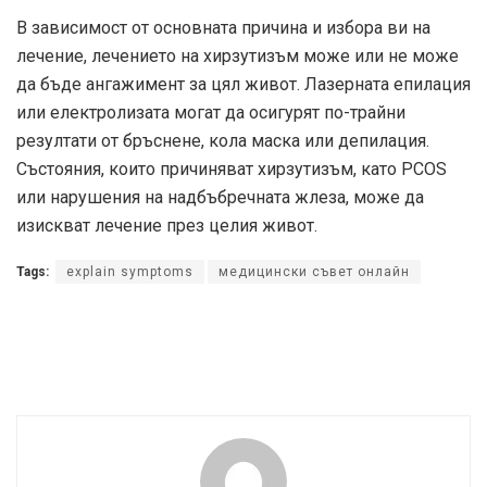
В зависимост от основната причина и избора ви на
лечение, лечението на хирзутизъм може или не може
да бъде ангажимент за цял живот. Лазерната епилация
или електролизата могат да осигурят по-трайни
резултати от бръснене, кола маска или депилация.
Състояния, които причиняват хирзутизъм, като PCOS
или нарушения на надбъбречната жлеза, може да
изискват лечение през целия живот.
Tags:
explain symptoms
медицински съвет онлайн