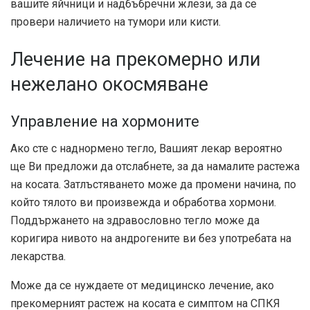
вашите яйчници и надбъбречни жлези, за да се
провери наличието на тумори или кисти.
Лечение на прекомерно или
нежелано окосмяване
Управление на хормоните
Ако сте с наднормено тегло, Вашият лекар вероятно
ще Ви предложи да отслабнете, за да намалите растежа
на косата. Затлъстяването може да промени начина, по
който тялото ви произвежда и обработва хормони.
Поддържането на здравословно тегло може да
коригира нивото на андрогените ви без употребата на
лекарства.
Може да се нуждаете от медицинско лечение, ако
прекомерният растеж на косата е симптом на СПКЯ