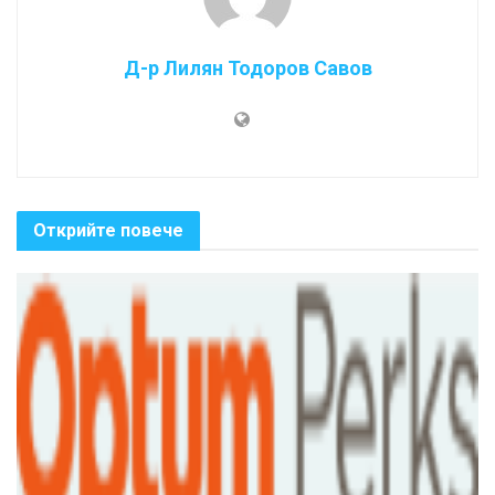
Д-р Лилян Тодоров Савов
Открийте повече