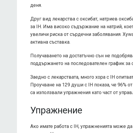
деня.
Друг вид лекарства с оксибат, натриев оксиба
за IH. Има високо съдържание на натрий, кое
увеличи риска от сърдечни заболявания. Xyw
активна съставка.
Получаването на достатъчно сън не подобрява
поддържането на последователен график за 
Заедно с лекарствата, много хора с IH опитва
Проучване на 129 души с IH показа, че 96% от
са използвали упражнения като част от управ
Упражнение
Ако имате работа с IH, упражненията може да