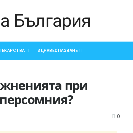
ЛЕКАРСТВА
ЗДРАВЕОПАЗВАНЕ
ажненията при
персомния?
0