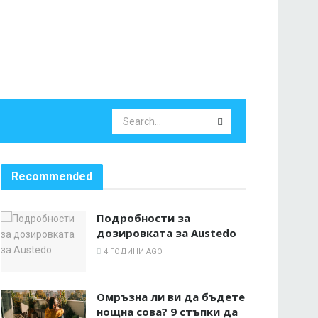
Recommended
Подробности за
дозировката за Austedo
4 ГОДИНИ AGO
Омръзна ли ви да бъдете
нощна сова? 9 стъпки да