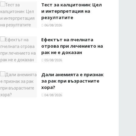
Тест за калцитонин: Цел
и интерпретация на
резултатите
06/08/2026
Ефектът на пчелната
отрова при лечението на
рак не е доказан
05/08/2026
Дали анемията е признак
за рак при възрастните
хора?
04/08/2026