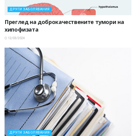
ДРУГИ ЗАБОЛЯВАНИЯ
Преглед на доброкачествените тумори на
хипофизата
12/03/2024
ДРУГИ ЗАБОЛЯВАНИЯ