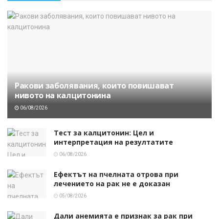
Ракови заболявания, които повишават
нивото на калцитонина
06/08/2026
Тест за калцитонин: Цел и
интерпретация на резултатите
06/08/2026
Ефектът на пчелната отрова при
лечението на рак не е доказан
05/08/2026
Дали анемията е признак за рак при