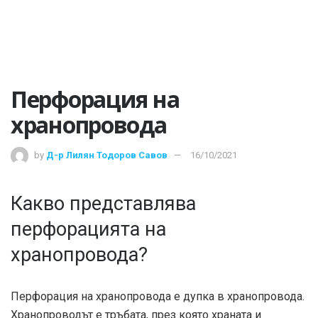
Перфорация на
хранопровода
by
Д-р Лилян Тодоров Савов
16/10/2021
Какво представлява
перфорацията на
хранопровода?
Перфорация на хранопровода е дупка в хранопровода.
Хранопроводът е тръбата, през която храната и