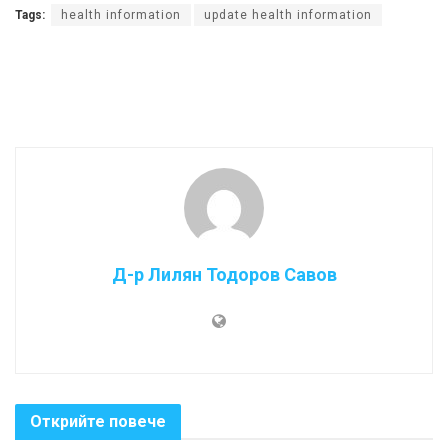
Tags:
health information
update health information
Д-р Лилян Тодоров Савов
Открийте повече