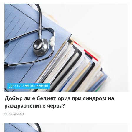
ДРУГИ ЗАБОЛЯВАНИЯ
Добър ли е белият ориз при синдром на
раздразнените черва?
19/03/2024