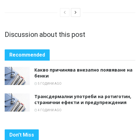
Discussion about this post
Recommended
Какво причинява внезапно появяване на
бенки
5 ГОДИНИ AGO
Трансдермални употреби на ротиготин,
странични ефекти и предупреждения
4 ГОДИНИ AGO
Don't Miss