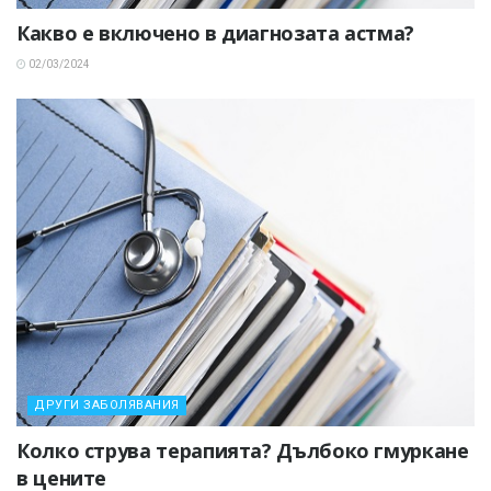
Какво е включено в диагнозата астма?
02/03/2024
ДРУГИ ЗАБОЛЯВАНИЯ
Колко струва терапията? Дълбоко гмуркане
в цените