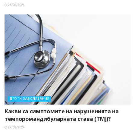
28/02/2024
ДРУГИ ЗАБОЛЯВАНИЯ
Какви са симптомите на нарушенията на
темпоромандибуларната става (TMJ)?
27/02/2024