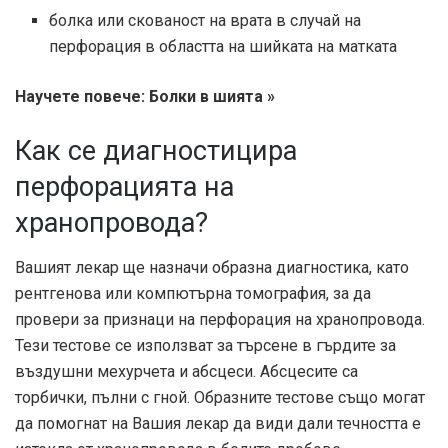
болка или скованост на врата в случай на
перфорация в областта на шийката на матката
Научете повече: Болки в шията »
Как се диагностицира
перфорацията на
хранопровода?
Вашият лекар ще назначи образна диагностика, като
рентгенова или компютърна томография, за да
провери за признаци на перфорация на хранопровода.
Тези тестове се използват за търсене в гърдите за
въздушни мехурчета и абсцеси. Абсцесите са
торбички, пълни с гной. Образните тестове също могат
да помогнат на Вашия лекар да види дали течността е