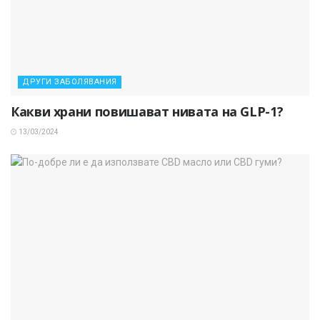
ДРУГИ ЗАБОЛЯВАНИЯ
Какви храни повишават нивата на GLP-1?
13/03/2024