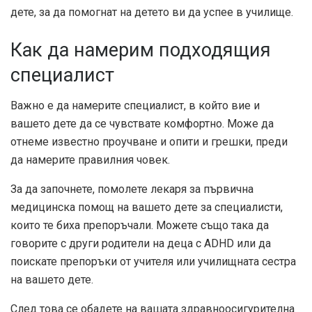
дете, за да помогнат на детето ви да успее в училище.
Как да намерим подходящия
специалист
Важно е да намерите специалист, в който вие и
вашето дете да се чувствате комфортно. Може да
отнеме известно проучване и опити и грешки, преди
да намерите правилния човек.
За да започнете, помолете лекаря за първична
медицинска помощ на вашето дете за специалисти,
които те биха препоръчали. Можете също така да
говорите с други родители на деца с ADHD или да
поискате препоръки от учителя или училищната сестра
на вашето дете.
След това се обадете на вашата здравноосигурителна