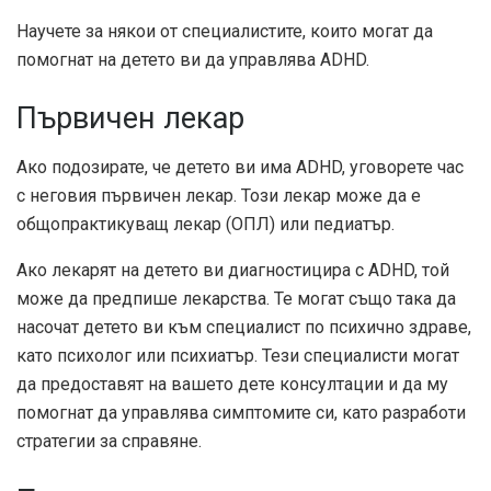
Научете за някои от специалистите, които могат да
помогнат на детето ви да управлява ADHD.
Първичен лекар
Ако подозирате, че детето ви има ADHD, уговорете час
с неговия първичен лекар. Този лекар може да е
общопрактикуващ лекар (ОПЛ) или педиатър.
Ако лекарят на детето ви диагностицира с ADHD, той
може да предпише лекарства. Те могат също така да
насочат детето ви към специалист по психично здраве,
като психолог или психиатър. Тези специалисти могат
да предоставят на вашето дете консултации и да му
помогнат да управлява симптомите си, като разработи
стратегии за справяне.