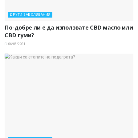
ДРУГИ ЗАБОЛЯВАНИЯ
По-добре ли е да използвате CBD масло или
CBD гуми?
06/03/2024