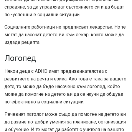
справяне, за да управляват състоянието си и да бъдат
по -успешни в социални ситуации.
Социалните работници не предписват лекарства. Но те
могат да насочат детето ви към лекар, който може да
издаде рецепта.
Логопед
Някои деца с ADHD имат предизвикателства с
развитието на речта и езика. Ако това е така за вашето
дете, то може да бъде насочено към логопед, който
може да помогне на детето ви да се научи да общува
по-ефективно в социални ситуации.
Речевият патолог може също да помогне на детето ви
да развие по-добри умения за планиране, организация
и обучение. И те могат да работят с учителя на вашето