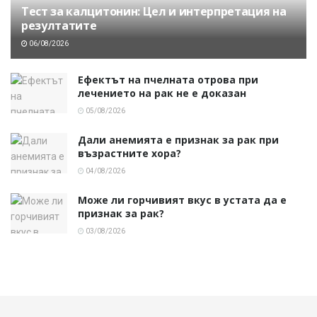
Тест за калцитонин: Цел и интерпретация на
резултатите
06/08/2026
Ефектът на пчелната отрова при
лечението на рак не е доказан
05/08/2026
Дали анемията е признак за рак при
възрастните хора?
04/08/2026
Може ли горчивият вкус в устата да е
признак за рак?
03/08/2026