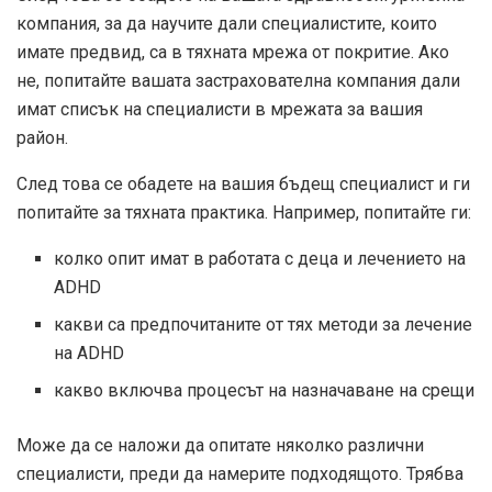
компания, за да научите дали специалистите, които
имате предвид, са в тяхната мрежа от покритие. Ако
не, попитайте вашата застрахователна компания дали
имат списък на специалисти в мрежата за вашия
район.
След това се обадете на вашия бъдещ специалист и ги
попитайте за тяхната практика. Например, попитайте ги:
колко опит имат в работата с деца и лечението на
ADHD
какви са предпочитаните от тях методи за лечение
на ADHD
какво включва процесът на назначаване на срещи
Може да се наложи да опитате няколко различни
специалисти, преди да намерите подходящото. Трябва