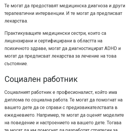
Те могат да предоставят медицинска диагноза и други
терапевтични интервенции. И те могат да предписват
лекарства.
Практикуващите медицински сестри, които са
лицензирани и сертифицирани в областта на
психичното здраве, могат да диагностицират ADHD и
могат да предписват лекарства за лечение на това
състояние.
Социален работник
Социалният работник е професионалист, който има
диплома по социална работа. Те могат да помогнат на
вашето дете да се справи с предизвикателствата в
ежедневието. Например, те могат да оценят моделите
на поведение и настроението на вашето дете. Тогава
те могат да им помогнат да разработят стратегии за