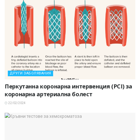
ДРУГИ ЗАБОЛЯВАНИЯ
Перкутанна коронарна интервенция (PCI) за
коронарна артериална болест
22/02/2024