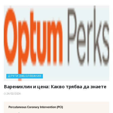
ДРУГИ ЗАБОЛЯВАНИЯ
Варениклин и цена: Какво трябва да знаете
24/02/2024