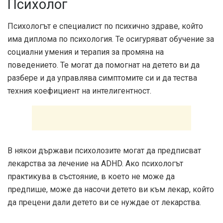
Психолог
Психологът е специалист по психично здраве, който
има диплома по психология. Те осигуряват обучение за
социални умения и терапия за промяна на
поведението. Те могат да помогнат на детето ви да
разбере и да управлява симптомите си и да тества
техния коефициент на интелигентност.
В някои държави психолозите могат да предписват
лекарства за лечение на ADHD. Ако психологът
практикува в състояние, в което не може да
предпише, може да насочи детето ви към лекар, който
да прецени дали детето ви се нуждае от лекарства.