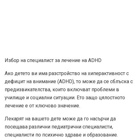
Избор на специалист за лечение на ADHD
Ако детето ви има разстройство на хиперактивност с
дефицит на внимание (ADHD), то може да се сблъска с
предизвикателства, които включват проблеми в
училище и социални ситуации. Ето защо цялостното
лечение е от ключово значение.
Лекарят на вашето дете може да го насърчи да
посещава различни педиатрични специалисти,
специалисти по психично здраве и образование.