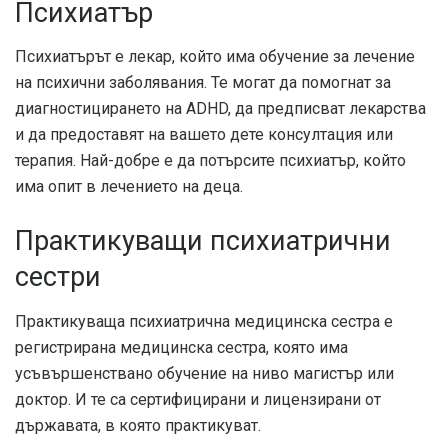
Психиатър
Психиатърът е лекар, който има обучение за лечение
на психични заболявания. Те могат да помогнат за
диагностицирането на ADHD, да предписват лекарства
и да предоставят на вашето дете консултация или
терапия. Най-добре е да потърсите психиатър, който
има опит в лечението на деца.
Практикуващи психиатрични
сестри
Практикуваща психиатрична медицинска сестра е
регистрирана медицинска сестра, която има
усъвършенствано обучение на ниво магистър или
доктор. И те са сертифицирани и лицензирани от
държавата, в която практикуват.