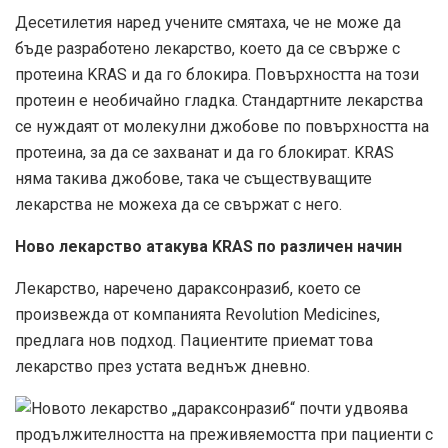
Десетилетия наред учените смятаха, че не може да
бъде разработено лекарство, което да се свърже с
протеина KRAS и да го блокира. Повърхността на този
протеин е необичайно гладка. Стандартните лекарства
се нуждаят от молекулни джобове по повърхността на
протеина, за да се захванат и да го блокират. KRAS
няма такива джобове, така че съществуващите
лекарства не можеха да се свържат с него.
Ново лекарство атакува KRAS по различен начин
Лекарство, наречено дараксонразиб, което се
произвежда от компанията Revolution Medicines,
предлага нов подход. Пациентите приемат това
лекарство през устата веднъж дневно.