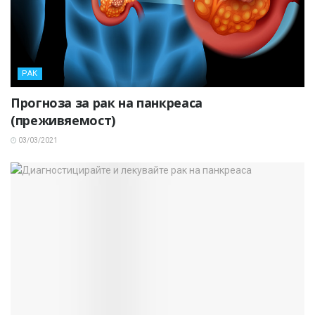
РАК
Прогноза за рак на панкреаса
(преживяемост)
03/03/2021