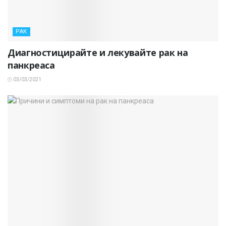
РАК
Диагностицирайте и лекувайте рак на
панкреаса
03/03/2021