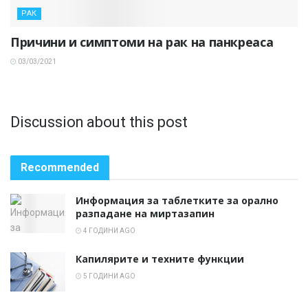
РАК
Причини и симптоми на рак на панкреаса
03/03/2021
Discussion about this post
Recommended
Информация за таблетките за орално
разпадане на миртазапин
4 ГОДИНИ AGO
Капилярите и техните функции
5 ГОДИНИ AGO