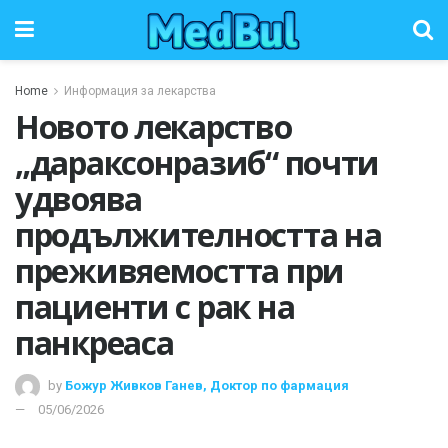
Home
Информация за лекарства
Новото лекарство
„дараксонразиб“ почти
удвоява
продължителността на
преживяемостта при
пациенти с рак на
панкреаса
by
Божур Живков Ганев, Доктор по фармация
05/06/2026