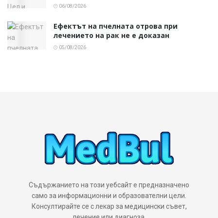
06/08/2026
Ефектът на пчелната отрова при
лечението на рак не е доказан
05/08/2026
Съдържанието на този уебсайт е предназначено
само за информационни и образователни цели.
Консултирайте се с лекар за медицински съвет,
лечение или диагноза.