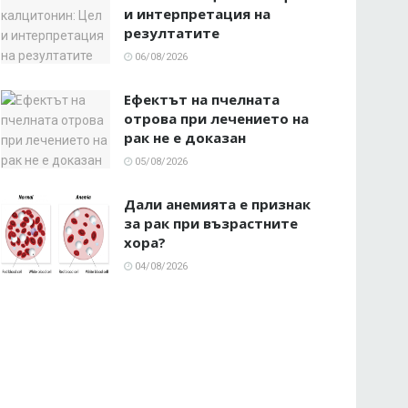
и интерпретация на
резултатите
06/08/2026
Ефектът на пчелната
отрова при лечението на
рак не е доказан
05/08/2026
Дали анемията е признак
за рак при възрастните
хора?
04/08/2026