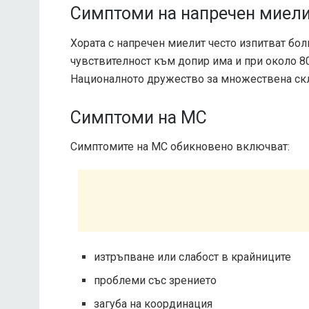
Симптоми на напречен миел
Хората с напречен миелит често изпитват бо
чувствителност към допир има и при около 80
Националното дружество за множествена ск
Симптоми на МС
Симптомите на МС обикновено включват:
изтръпване или слабост в крайниците
проблеми със зрението
загуба на координация