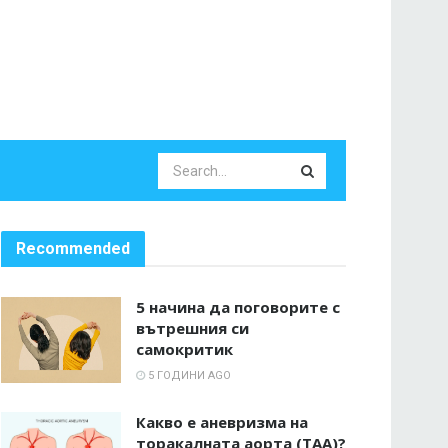
Recommended
5 начина да поговорите с
вътрешния си
самокритик
5 ГОДИНИ AGO
Какво е аневризма на
торакалната аорта (TAA)?