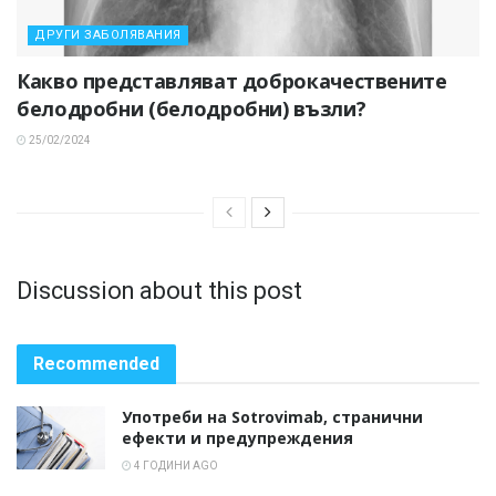
ДРУГИ ЗАБОЛЯВАНИЯ
Какво представляват доброкачествените
белодробни (белодробни) възли?
25/02/2024
Discussion about this post
Recommended
Употреби на Sotrovimab, странични
ефекти и предупреждения
4 ГОДИНИ AGO