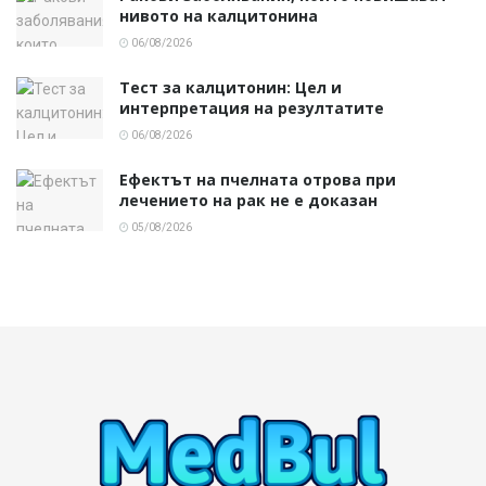
нивото на калцитонина
06/08/2026
Тест за калцитонин: Цел и
интерпретация на резултатите
06/08/2026
Ефектът на пчелната отрова при
лечението на рак не е доказан
05/08/2026