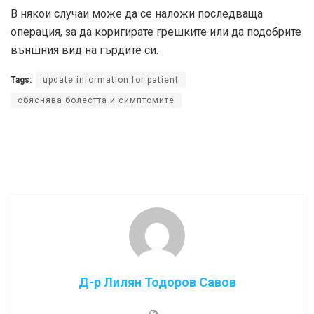
В някои случаи може да се наложи последваща
операция, за да коригирате грешките или да подобрите
външния вид на гърдите си.
Tags:
update information for patient
обяснява болестта и симптомите
Д-р Лилян Тодоров Савов