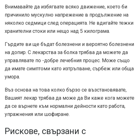
Внимавайте да избягвате всяко движение, което би
причинило мускулно напрежение в продължение на
няколко седмици след операцията. Не вдигайте тежки
хранителни стоки или нещо над 5 килограма.
Гърдите ви ще бъдат болезнени и вероятно болезнени
на допир. С лекарства за болка трябва да можете да
управлявате по -добре лечебния процес. Може също
да имате симптоми като изтръпване, сърбеж или обща
умора.
Въз основа на това колко бързо се възстановявате,
Вашият лекар трябва да може да Ви каже кога можете
да се върнете към нормални дейности като работа,
упражнения или шофиране.
Рискове, свързани с