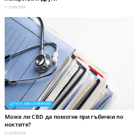
13/03/2024
ДРУГИ ЗАБОЛЯВАНИЯ
Може ли CBD да помогне при гъбички по
ноктите?
12/03/2024