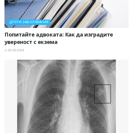
ДРУГИ ЗАБОЛЯВАНИЯ
Попитайте адвоката: Как да изградите
увереност с екзема
04/03/2024