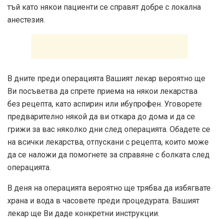
тъй като някои пациенти се справят добре с локална
анестезия.
В дните преди операцията Вашият лекар вероятно ще
Ви посъветва да спрете приема на някои лекарства
без рецепта, като аспирин или ибупрофен. Уговорете
предварително някой да ви откара до дома и да се
грижи за вас няколко дни след операцията. Обадете се
на всички лекарства, отпускани с рецепта, които може
да се наложи да помогнете за справяне с болката след
операцията.
В деня на операцията вероятно ще трябва да избягвате
храна и вода в часовете преди процедурата. Вашият
лекар ще Ви даде конкретни инструкции.