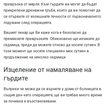
превръзка от марля. Към гърдите ви могат да бъдат
прикрепени дренажни тръби, които да ви помогнат да
се отървете от излишните течности от първоначалното
подуване след операцията.
Вашият лекар ще Ви каже кога е безопасно да
премахнете превръзките. Обикновено ще изчакате до
седмица, преди да можете отново да носите сутиен. В
този момент ще носите специален мек сутиен в
продължение на няколко седмици.
Изцеление от намаляване на
гърдите
Въпреки че може да се върнете у дома от болницата в
същия ден като операцията, ще ви трябва много време
за почивка и възстановяване.