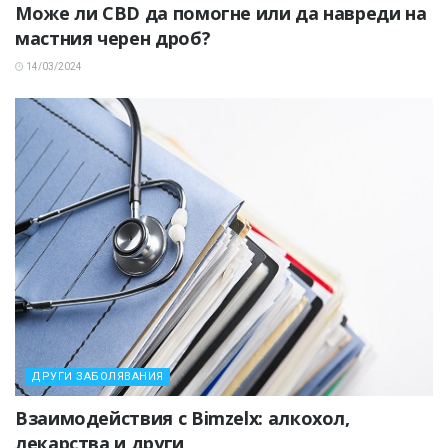
Може ли CBD да помогне или да навреди на
мастния черен дроб?
14/03/2024
ДРУГИ ЗАБОЛЯВАНИЯ
Взаимодействия с Bimzelx: алкохол,
лекарства и други