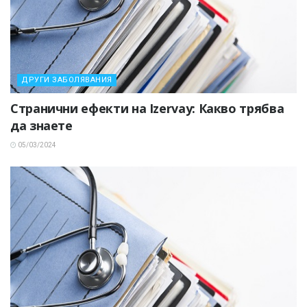
ДРУГИ ЗАБОЛЯВАНИЯ
Странични ефекти на Izervay: Какво трябва
да знаете
05/03/2024