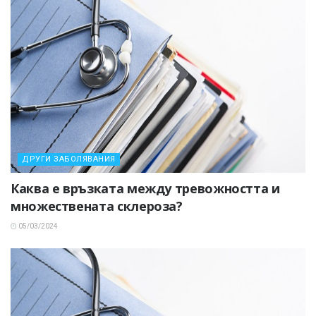
ДРУГИ ЗАБОЛЯВАНИЯ
Каква е връзката между тревожността и
множествената склероза?
05/03/2024