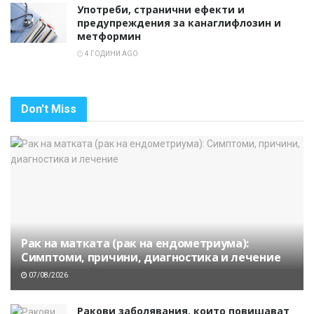
Употреби, странични ефекти и
предупреждения за канаглифлозин и
метформин
4 ГОДИНИ AGO
Don't Miss
Рак на матката (рак на ендометриума):
Симптоми, причини, диагностика и лечение
07/08/2026
Ракови заболявания, които повишават