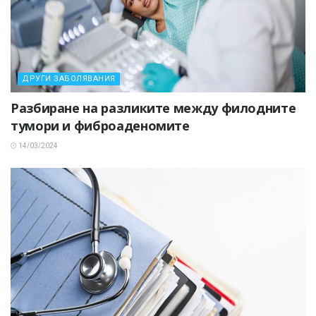
ДРУГИ ЗАБОЛЯВАНИЯ
Разбиране на разликите между филодните
тумори и фиброаденомите
14/03/2024