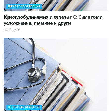
ДРУГИ ЗАБОЛЯВАНИЯ
Криоглобулинемия и хепатит C: Симптоми,
усложнения, лечение и други
08/03/2024
ДРУГИ ЗАБОЛЯВАНИЯ