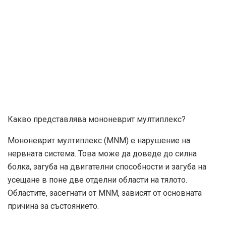
Какво представлява мононеврит мултиплекс?
Мононеврит мултиплекс (MNM) е нарушение на
нервната система. Това може да доведе до силна
болка, загуба на двигателни способности и загуба на
усещане в поне две отделни области на тялото.
Областите, засегнати от MNM, зависят от основната
причина за състоянието.