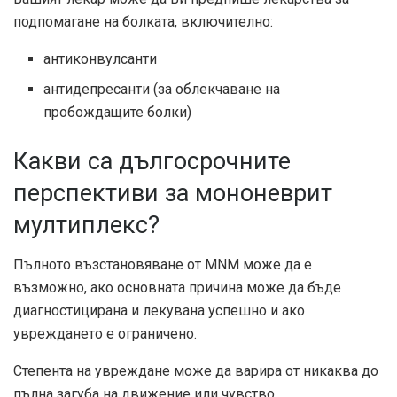
подпомагане на болката, включително:
антиконвулсанти
антидепресанти (за облекчаване на
пробождащите болки)
Какви са дългосрочните
перспективи за мононеврит
мултиплекс?
Пълното възстановяване от MNM може да е
възможно, ако основната причина може да бъде
диагностицирана и лекувана успешно и ако
увреждането е ограничено.
Степента на увреждане може да варира от никаква до
пълна загуба на движение или чувство.