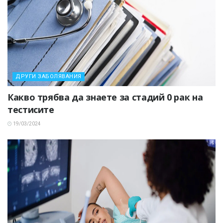
ДРУГИ ЗАБОЛЯВАНИЯ
Какво трябва да знаете за стадий 0 рак на
тестисите
19/03/2024