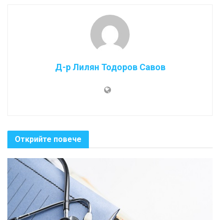
Д-р Лилян Тодоров Савов
Открийте повече