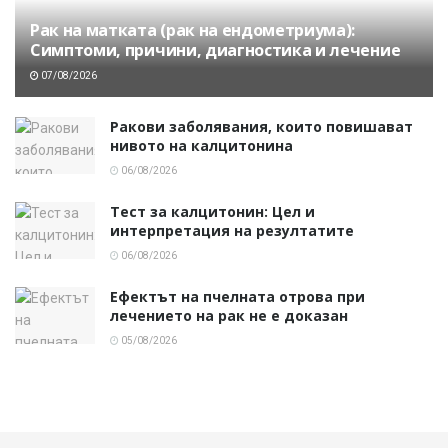
Рак на матката (рак на ендометриума):
Симптоми, причини, диагностика и лечение
07/08/2026
Ракови заболявания, които повишават
нивото на калцитонина
06/08/2026
Тест за калцитонин: Цел и
интерпретация на резултатите
06/08/2026
Ефектът на пчелната отрова при
лечението на рак не е доказан
05/08/2026