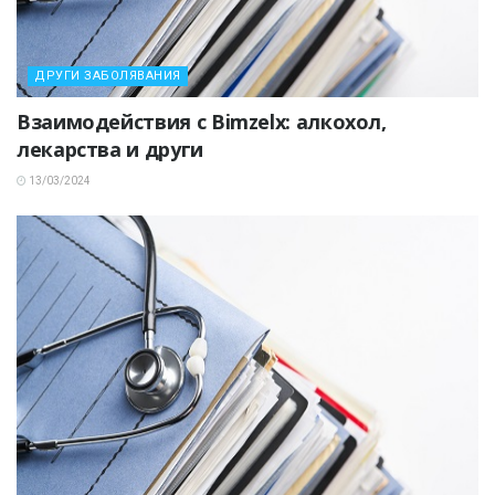
ДРУГИ ЗАБОЛЯВАНИЯ
Взаимодействия с Bimzelx: алкохол,
лекарства и други
13/03/2024