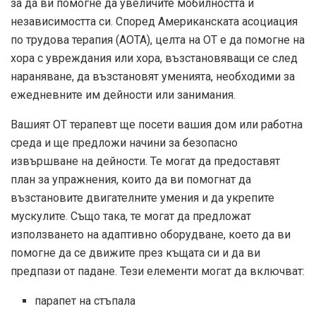
за да ви помогне да увеличите мобилността и
независимостта си. Според Американската асоциация
по трудова терапия (AOTA), целта на OT е да помогне на
хора с увреждания или хора, възстановяващи се след
нараняване, да възстановят уменията, необходими за
ежедневните им дейности или занимания.
Вашият OT терапевт ще посети вашия дом или работна
среда и ще предложи начини за безопасно
извършване на дейности. Те могат да предоставят
план за упражнения, които да ви помогнат да
възстановите двигателните умения и да укрепите
мускулите. Също така, те могат да предложат
използването на адаптивно оборудване, което да ви
помогне да се движите през къщата си и да ви
предпази от падане. Тези елементи могат да включват:
парапет на стъпала