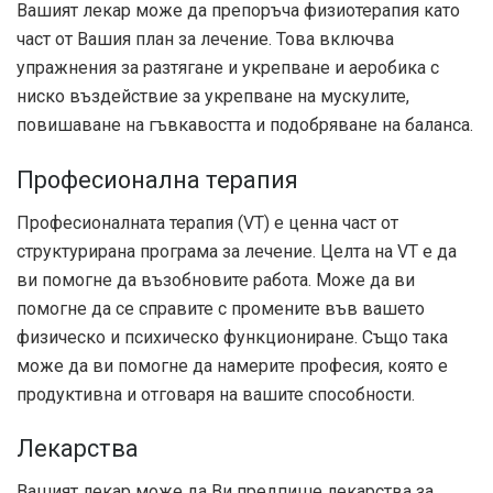
Вашият лекар може да препоръча физиотерапия като
част от Вашия план за лечение. Това включва
упражнения за разтягане и укрепване и аеробика с
ниско въздействие за укрепване на мускулите,
повишаване на гъвкавостта и подобряване на баланса.
Професионална терапия
Професионалната терапия (VT) е ценна част от
структурирана програма за лечение. Целта на VT е да
ви помогне да възобновите работа. Може да ви
помогне да се справите с промените във вашето
физическо и психическо функциониране. Също така
може да ви помогне да намерите професия, която е
продуктивна и отговаря на вашите способности.
Лекарства
Вашият лекар може да Ви предпише лекарства за