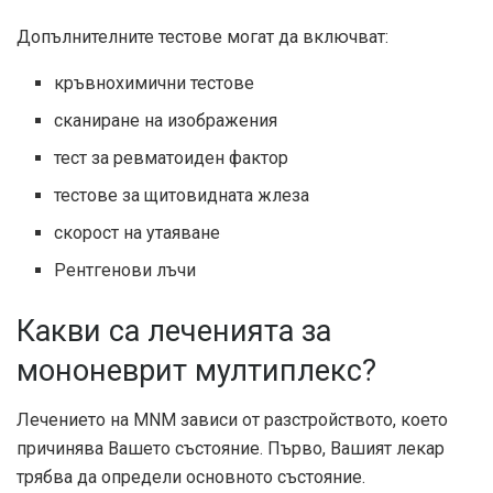
Допълнителните тестове могат да включват:
кръвнохимични тестове
сканиране на изображения
тест за ревматоиден фактор
тестове за щитовидната жлеза
скорост на утаяване
Рентгенови лъчи
Какви са леченията за
мононеврит мултиплекс?
Лечението на MNM зависи от разстройството, което
причинява Вашето състояние. Първо, Вашият лекар
трябва да определи основното състояние.