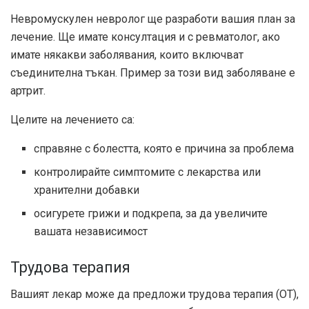
Невромускулен невролог ще разработи вашия план за
лечение. Ще имате консултация и с ревматолог, ако
имате някакви заболявания, които включват
съединителна тъкан. Пример за този вид заболяване е
артрит.
Целите на лечението са:
справяне с болестта, която е причина за проблема
контролирайте симптомите с лекарства или
хранителни добавки
осигурете грижи и подкрепа, за да увеличите
вашата независимост
Трудова терапия
Вашият лекар може да предложи трудова терапия (OT),