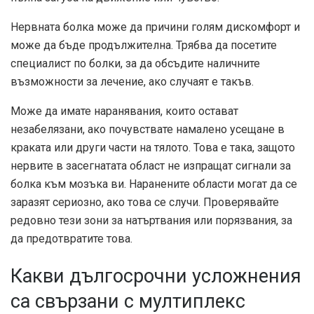
Нервната болка може да причини голям дискомфорт и
може да бъде продължителна. Трябва да посетите
специалист по болки, за да обсъдите наличните
възможности за лечение, ако случаят е такъв.
Може да имате наранявания, които остават
незабелязани, ако почувствате намалено усещане в
краката или други части на тялото. Това е така, защото
нервите в засегнатата област не изпращат сигнали за
болка към мозъка ви. Наранените области могат да се
заразят сериозно, ако това се случи. Проверявайте
редовно тези зони за натъртвания или порязвания, за
да предотвратите това.
Какви дългосрочни усложнения
са свързани с мултиплекс