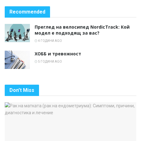
Recommended
Преглед на велосипед NordicTrack: Кой
модел е подходящ за вас?
4 ГОДИНИ AGO
ХОББ и тревожност
5 ГОДИНИ AGO
Don't Miss