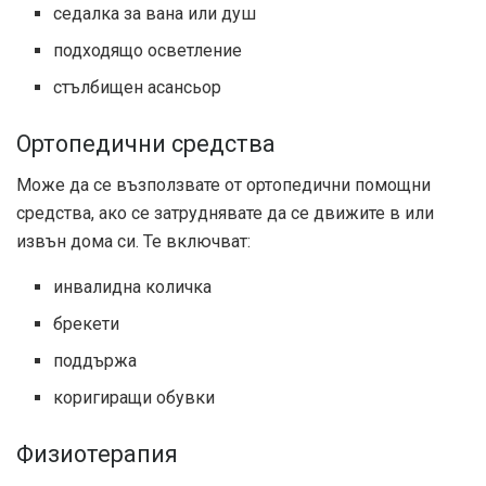
седалка за вана или душ
подходящо осветление
стълбищен асансьор
Ортопедични средства
Може да се възползвате от ортопедични помощни
средства, ако се затруднявате да се движите в или
извън дома си. Те включват:
инвалидна количка
брекети
поддържа
коригиращи обувки
Физиотерапия