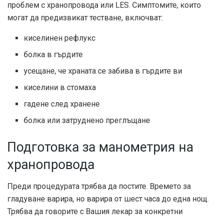
проблем с хранопровода или LES. Симптомите, които
могат да предизвикат тестване, включват:
киселинен рефлукс
болка в гърдите
усещане, че храната се забива в гърдите ви
киселини в стомаха
гадене след хранене
болка или затруднено преглъщане
Подготовка за манометрия на
хранопровода
Преди процедурата трябва да постите. Времето за
гладуване варира, но варира от шест часа до една нощ.
Трябва да говорите с Вашия лекар за конкретни