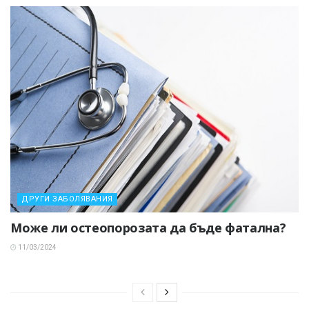
ДРУГИ ЗАБОЛЯВАНИЯ
Може ли остеопорозата да бъде фатална?
11/03/2024