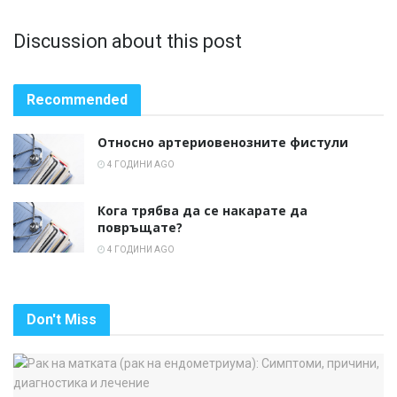
Discussion about this post
Recommended
Относно артериовенозните фистули
4 ГОДИНИ AGO
Кога трябва да се накарате да
повръщате?
4 ГОДИНИ AGO
Don't Miss