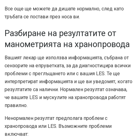
Все още ще можете да дишате нормално, след като
тръбата се постави през носа ви.
Разбиране на резултатите от
манометрията на хранопровода
Вашият лекар ще използва информацията, събрана от
сензорите на епруветката, за да диагностицира всички
проблеми с преглъщането или с вашия LES. Те ще
интерпретират информацията и ще ви уведомят, когато
резултатите са налични. Нормален резултат означава,
че вашите LES и мускулите на хранопровода работят
правилно.
Ненормален резултат предполага проблем с
хранопровода или LES. Възможните проблеми
включват: