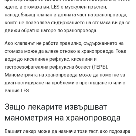
ядете, в стомаха ви. LES е мускулен пръстен,
наподобяващ клапан в долната част на хранопровода,
който не позволява съдържанието на стомаха ви да се
движи обратно нагоре по хранопровода.
Ако клапанът не работи правилно, съдържанието на
стомаха може да влезе отново в хранопровода. Това
води до киселинен рефлукс, киселини и
гастроезофагеална рефлуксна болест (ГЕРБ).
Манометрията на хранопровода може да помогне за
диагностициране на проблеми с преглъщането или с
вашия LES.
Защо лекарите извършват
манометрия на хранопровода
Вашият лекар може да назначи този тест, ако подозира