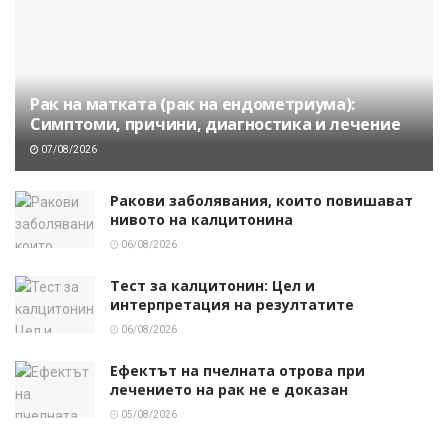
Рак на матката (рак на ендометриума):
Симптоми, причини, диагностика и лечение
07/08/2026
Ракови заболявания, които повишават
нивото на калцитонина
06/08/2026
Тест за калцитонин: Цел и
интерпретация на резултатите
06/08/2026
Ефектът на пчелната отрова при
лечението на рак не е доказан
05/08/2026