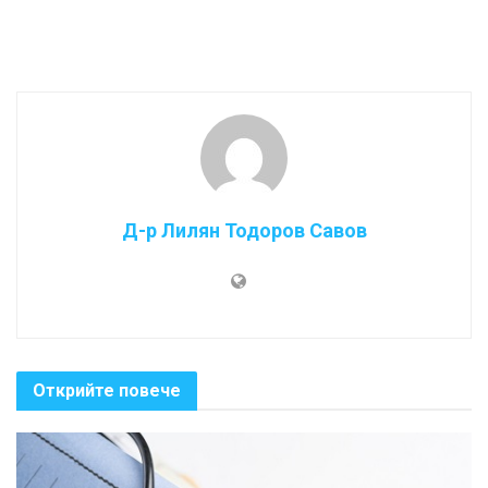
Д-р Лилян Тодоров Савов
Открийте повече