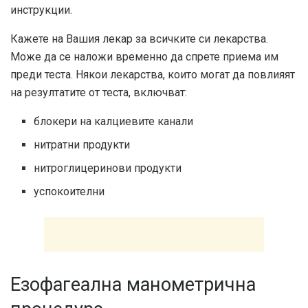
инструкции.
Кажете на Вашия лекар за всичките си лекарства.
Може да се наложи временно да спрете приема им
преди теста. Някои лекарства, които могат да повлияят
на резултатите от теста, включват:
блокери на калциевите канали
нитратни продукти
нитроглицеринови продукти
успокоителни
Езофагеална манометрична