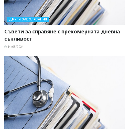
ДРУГИ ЗАБОЛЯВАНИЯ
Съвети за справяне с прекомерната дневна
сънливост
14/03/2024