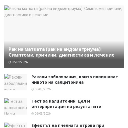
Рак на матката (рак на ендометриума):
Симптоми, причини, диагностика и лечение
07/08/2026
Ракови заболявания, които повишават
нивото на калцитонина
06/08/2026
Тест за калцитонин: Цел и
интерпретация на резултатите
06/08/2026
Ефектът на пчелната отрова при