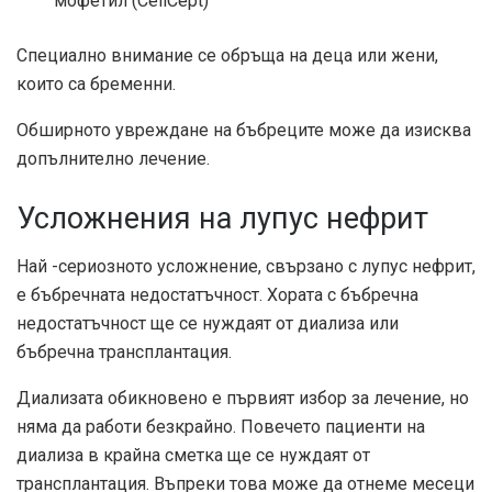
мофетил (CellCept)
Специално внимание се обръща на деца или жени,
които са бременни.
Обширното увреждане на бъбреците може да изисква
допълнително лечение.
Усложнения на лупус нефрит
Най -сериозното усложнение, свързано с лупус нефрит,
е бъбречната недостатъчност. Хората с бъбречна
недостатъчност ще се нуждаят от диализа или
бъбречна трансплантация.
Диализата обикновено е първият избор за лечение, но
няма да работи безкрайно. Повечето пациенти на
диализа в крайна сметка ще се нуждаят от
трансплантация. Въпреки това може да отнеме месеци