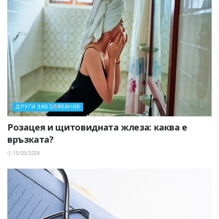
ДРУГИ ЗАБОЛЯВАНИЯ
Розацея и щитовидната жлеза: каква е
връзката?
15/03/2024