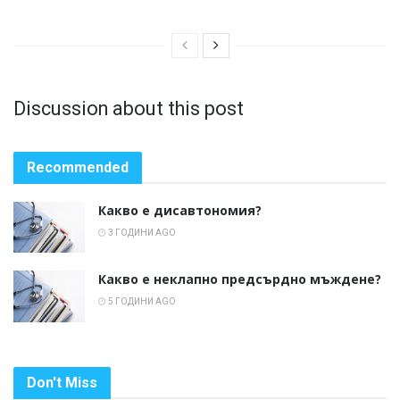
Discussion about this post
Recommended
Какво е дисавтономия?
3 ГОДИНИ AGO
Какво е неклапно предсърдно мъждене?
5 ГОДИНИ AGO
Don't Miss