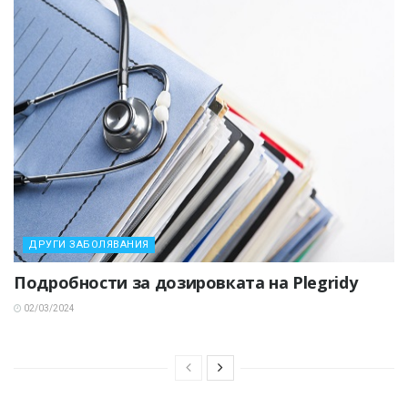
ДРУГИ ЗАБОЛЯВАНИЯ
Подробности за дозировката на Plegridy
02/03/2024