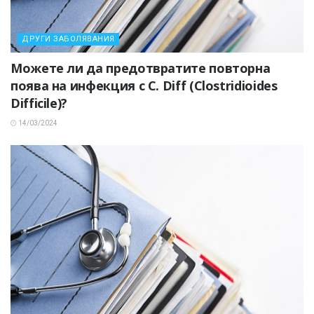
ДРУГИ ЗАБОЛЯВАНИЯ
Можете ли да предотвратите повторна
поява на инфекция с C. Diff (Clostridioides
Difficile)?
14/03/2024