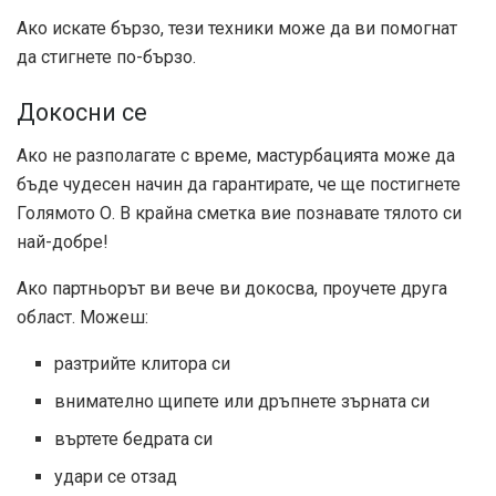
Ако искате бързо, тези техники може да ви помогнат
да стигнете по-бързо.
Докосни се
Ако не разполагате с време, мастурбацията може да
бъде чудесен начин да гарантирате, че ще постигнете
Голямото О. В крайна сметка вие познавате тялото си
най-добре!
Ако партньорът ви вече ви докосва, проучете друга
област. Можеш:
разтрийте клитора си
внимателно щипете или дръпнете зърната си
въртете бедрата си
удари се отзад