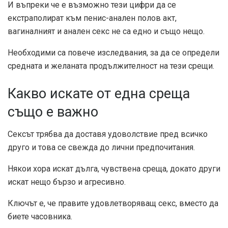
И въпреки че е възможно тези цифри да се
екстраполират към пенис-анален полов акт,
вагиналният и анален секс не са едно и също нещо.
Необходими са повече изследвания, за да се определи
средната и желаната продължителност на тези срещи.
Какво искате от една среща
също е важно
Сексът трябва да доставя удоволствие пред всичко
друго и това се свежда до лични предпочитания.
Някои хора искат дълга, чувствена среща, докато други
искат нещо бързо и агресивно.
Ключът е, че правите удовлетворяващ секс, вместо да
биете часовника.