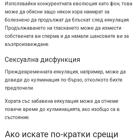
Използвайки конкурентната еволюция като фон, това
може да обясни защо някои хора намират за
болезнено да продължат да блъскат след еякулация.
Продължаването на тласкането може да измести
собствената ви сперма и да намали шансовете ви за
възпроизвеждане.
Сексуална дисфункция
Преждевременната еякулация, например, може да
доведе до кулминация по-бързо, отколкото бихте
предпочели.
Хората със забавена еякулация може да отнеме
повече време до кулминацията, ако изобщо са в
състояние.
Ако искате по-кратки срещи