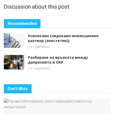
Discussion about this post
Recommended
Ксилокаин (лидокаин инжекционен
разтвор (анестетик))
4 ГОДИНИ AGO
Разбиране на връзката между
депресията и ОКР
4 ГОДИНИ AGO
Don't Miss