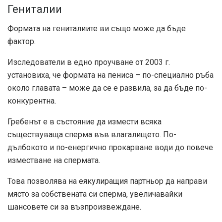
Гениталии
Формата на гениталиите ви също може да бъде
фактор.
Изследователи в едно проучване от 2003 г.
установиха, че формата на пениса – по-специално ръба
около главата – може да се е развила, за да бъде по-
конкурентна.
Гребенът е в състояние да измести всяка
съществуваща сперма във влагалището. По-
дълбокото и по-енергично прокарване води до повече
изместване на спермата.
Това позволява на еякулиращия партньор да направи
място за собствената си сперма, увеличавайки
шансовете си за възпроизвеждане.