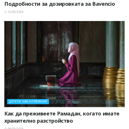
Подробности за дозировката за Bavencio
12/03/2024
ДРУГИ ЗАБОЛЯВАНИЯ
Как да преживеете Рамадан, когато имате
хранително разстройство
09/03/2024