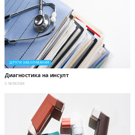
ДРУГИ ЗАБОЛЯВАНИЯ
Диагностика на инсулт
18/03/2024