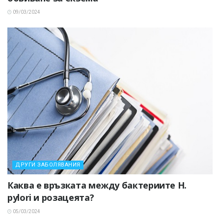
09/03/2024
ДРУГИ ЗАБОЛЯВАНИЯ
Каква е връзката между бактериите H.
pylori и розацеята?
05/03/2024