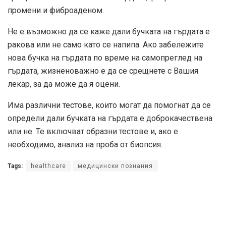
промени и фиброаденом.
Не е възможно да се каже дали бучката на гърдата е
ракова или не само като се напипа. Ако забележите
нова бучка на гърдата по време на самопреглед на
гърдата, жизненоважно е да се срещнете с Вашия
лекар, за да може да я оцени.
Има различни тестове, които могат да помогнат да се
определи дали бучката на гърдата е доброкачествена
или не. Те включват образни тестове и, ако е
необходимо, анализ на проба от биопсия.
Tags:
healthcare
медицински познания