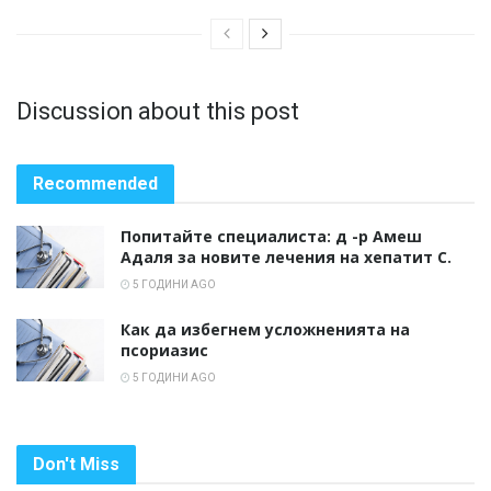
Discussion about this post
Recommended
Попитайте специалиста: д -р Амеш
Адаля за новите лечения на хепатит С.
5 ГОДИНИ AGO
Как да избегнем усложненията на
псориазис
5 ГОДИНИ AGO
Don't Miss