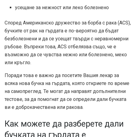
усещане за нежност или леко болезнено
Според
Американско дружество за борба с рака (ACS)
,
бучките от рак на гърдата е по-вероятно да бъдат
безболезнени и да се усещат твърди с неравномерни
ръбове. Въпреки това, ACS отбелязва също, че е
възможно да се чувства нежно или болезнено, меко
или кръгло.
Поради това е важно да посетите Вашия лекар за
всяка нова бучка на гърдата, която откриете по време
на самопреглед. Те могат да направят допълнителни
тестове, за да помогнат да се определи дали бучката
ви е доброкачествена или ракова.
Как можете да разберете дали
бучката на гърдата е