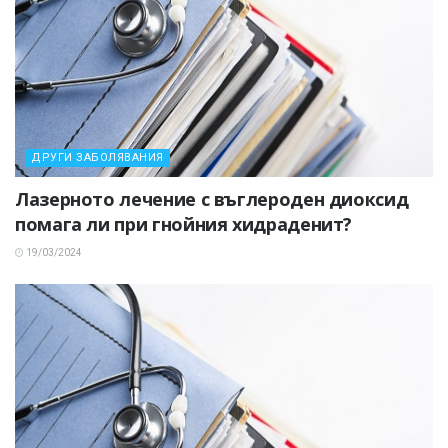
ДРУГИ ЗАБОЛЯВАНИЯ
Лазерното лечение с въглероден диоксид
помага ли при гнойния хидраденит?
19/03/2024