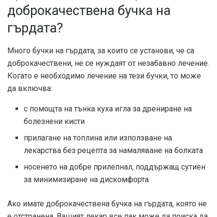
доброкачествена бучка на
гърдата?
Много бучки на гърдата, за които се установи, че са
доброкачествени, не се нуждаят от незабавно лечение.
Когато е необходимо лечение на тези бучки, то може
да включва:
с помощта на тънка куха игла за дрениране на
болезнени кисти
прилагане на топлина или използване на
лекарства без рецепта за намаляване на болката
носенето на добре прилепнал, поддържащ сутиен
за минимизиране на дискомфорта
Ако имате доброкачествена бучка на гърдата, която не
е отстранена, Вашият лекар все пак може да поиска да