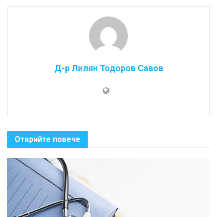
Д-р Лилян Тодоров Савов
Открийте повече