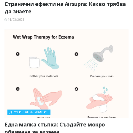
Странични ефекти на Airsupra: Какво трябва
да знаете
14/03/2024
ДРУГИ ЗАБОЛЯВАНИЯ
Една малка стъпка: Създайте мокро
обвиване за екзема