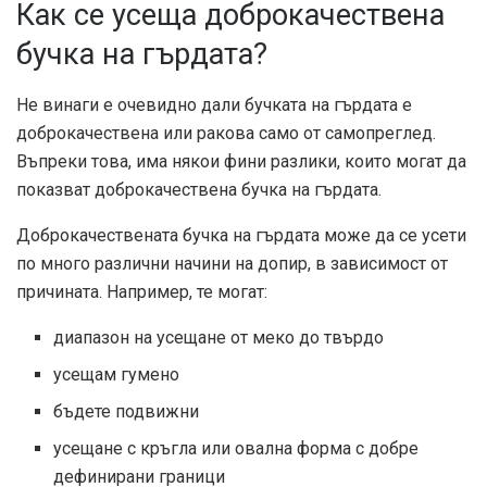
Как се усеща доброкачествена
бучка на гърдата?
Не винаги е очевидно дали бучката на гърдата е
доброкачествена или ракова само от самопреглед.
Въпреки това, има някои фини разлики, които могат да
показват доброкачествена бучка на гърдата.
Доброкачествената бучка на гърдата може да се усети
по много различни начини на допир, в зависимост от
причината. Например, те могат:
диапазон на усещане от меко до твърдо
усещам гумено
бъдете подвижни
усещане с кръгла или овална форма с добре
дефинирани граници