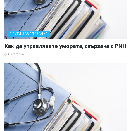
ДРУГИ ЗАБОЛЯВАНИЯ
Как да управлявате умората, свързана с PNH
15/03/2024