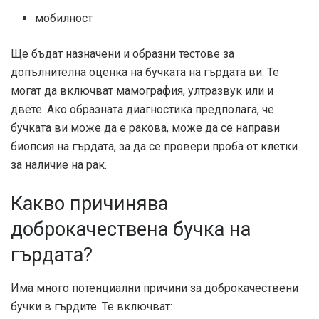
мобилност
Ще бъдат назначени и образни тестове за
допълнителна оценка на бучката на гърдата ви. Те
могат да включват мамография, ултразвук или и
двете. Ако образната диагностика предполага, че
бучката ви може да е ракова, може да се направи
биопсия на гърдата, за да се провери проба от клетки
за наличие на рак.
Какво причинява
доброкачествена бучка на
гърдата?
Има много потенциални причини за доброкачествени
бучки в гърдите. Те включват: