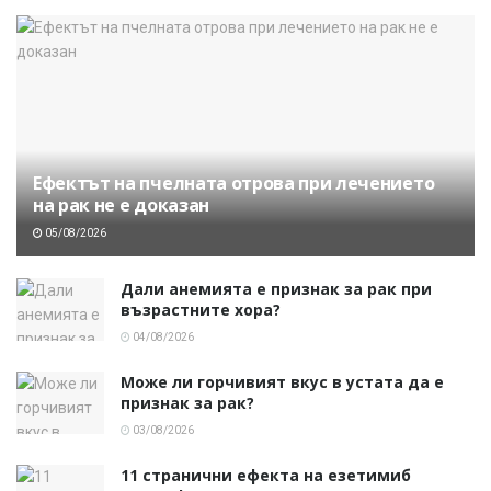
Ефектът на пчелната отрова при лечението
на рак не е доказан
05/08/2026
Дали анемията е признак за рак при
възрастните хора?
04/08/2026
Може ли горчивият вкус в устата да е
признак за рак?
03/08/2026
11 странични ефекта на езетимиб