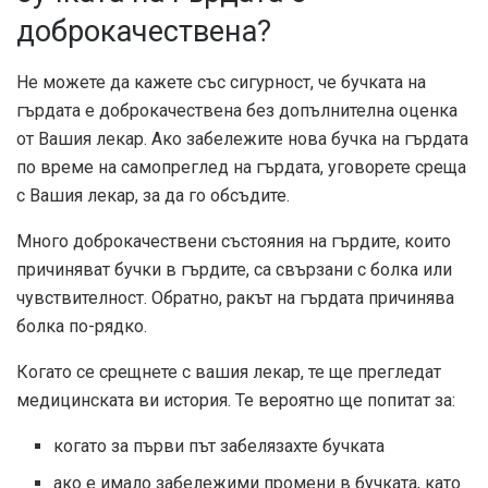
доброкачествена?
Не можете да кажете със сигурност, че бучката на
гърдата е доброкачествена без допълнителна оценка
от Вашия лекар. Ако забележите нова бучка на гърдата
по време на самопреглед на гърдата, уговорете среща
с Вашия лекар, за да го обсъдите.
Много доброкачествени състояния на гърдите, които
причиняват бучки в гърдите, са свързани с болка или
чувствителност. Обратно, ракът на гърдата причинява
болка
по-рядко
.
Когато се срещнете с вашия лекар, те ще прегледат
медицинската ви история. Те вероятно ще попитат за:
когато за първи път забелязахте бучката
ако е имало забележими промени в бучката, като