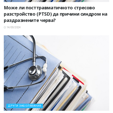
Може ли посттравматичното стресово
разстройство (PTSD) да причини синдром на
раздразнените черва?
14/03/2024
ДРУГИ ЗАБОЛЯВАНИЯ