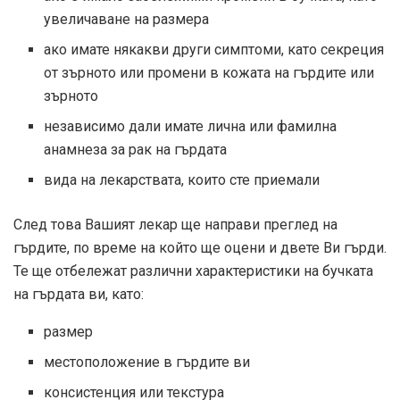
увеличаване на размера
ако имате някакви други симптоми, като секреция
от зърното или промени в кожата на гърдите или
зърното
независимо дали имате лична или фамилна
анамнеза за рак на гърдата
вида на лекарствата, които сте приемали
След това Вашият лекар ще направи преглед на
гърдите, по време на който ще оцени и двете Ви гърди.
Те ще отбележат различни характеристики на бучката
на гърдата ви, като:
размер
местоположение в гърдите ви
консистенция или текстура