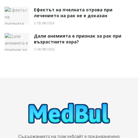
Ефектът на пчелната отрова при
лечението на рак не е доказан
05/08/2026
Дали анемията е признак за рак при
възрастните хора?
04/08/2026
Съдържанието на този уебсайт е предназначено