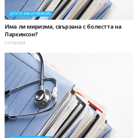
ДРУГИ ЗАБОЛЯВАНИЯ
Има ли миризма, свързана с болестта на
Паркинсон?
21/02/2024