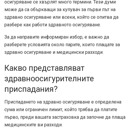
осигуряване се хвърлят много термини. Тези думи
може да са объркващи за купувач за първи път на
здравно осигуряване или всеки, който се опитва да
разбере как работи здравното осигуряване.
За да направите информиран избор, е важно да
разберете условията около парите, които плащате за
здравно осигуряване и медицински разходи.
Какво представляват
здравноосигурителните
приспадания?
Приспадането на здравно осигуряване е определена
сума или ограничен лимит, който трябва да платите
първо, преди вашата застраховка да започне да плаща
медицинските ви разходи.