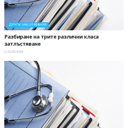
ДРУГИ ЗАБОЛЯВАНИЯ
Разбиране на трите различни класа
затлъстяване
22/02/2024