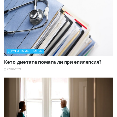
ДРУГИ ЗАБОЛЯВАНИЯ
Кето диетата помага ли при епилепсия?
27/02/2024