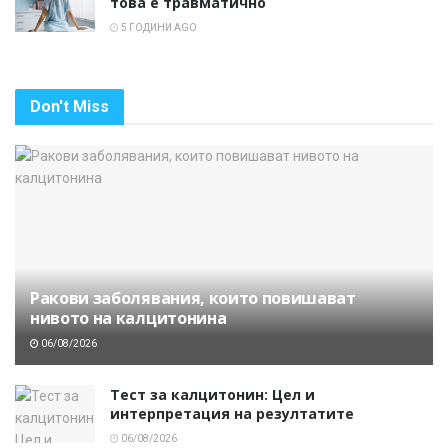
това е травматично
5 ГОДИНИ AGO
Don't Miss
Ракови заболявания, които повишават
нивото на калцитонина
06/08/2026
Тест за калцитонин: Цел и
интерпретация на резултатите
06/08/2026