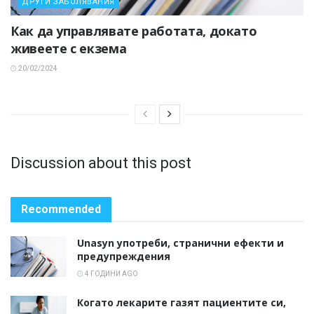
ДРУГИ ЗАБОЛЯВАНИЯ
Как да управлявате работата, докато
живеете с екзема
20/02/2024
Discussion about this post
Recommended
Unasyn употреби, странични ефекти и
предупреждения
4 ГОДИНИ AGO
Когато лекарите газят пациентите си,