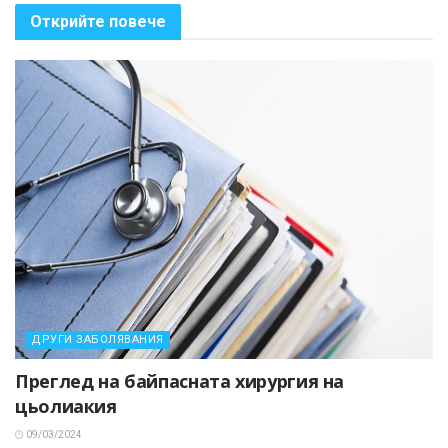
Открийте повече
ДРУГИ ЗАБОЛЯВАНИЯ
Преглед на байпасната хирургия на
цьолиакия
09/03/2024