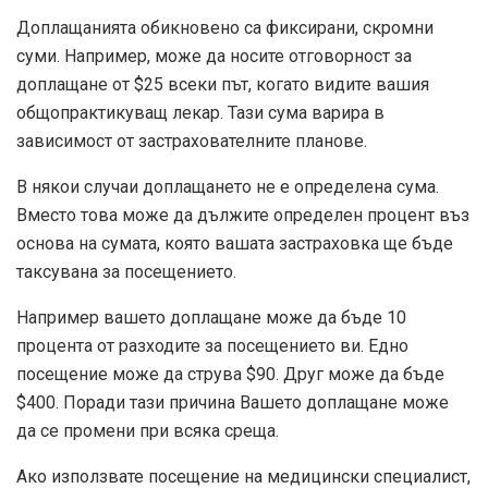
Доплащанията обикновено са фиксирани, скромни
суми. Например, може да носите отговорност за
доплащане от $25 всеки път, когато видите вашия
общопрактикуващ лекар. Тази сума варира в
зависимост от застрахователните планове.
В някои случаи доплащането не е определена сума.
Вместо това може да дължите определен процент въз
основа на сумата, която вашата застраховка ще бъде
таксувана за посещението.
Например вашето доплащане може да бъде 10
процента от разходите за посещението ви. Едно
посещение може да струва $90. Друг може да бъде
$400. Поради тази причина Вашето доплащане може
да се промени при всяка среща.
Ако използвате посещение на медицински специалист,