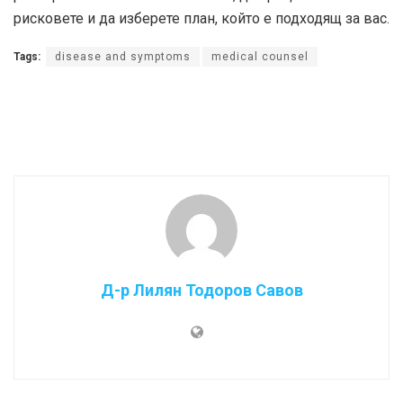
рисковете и да изберете план, който е подходящ за вас.
Tags:
disease and symptoms
medical counsel
Д-р Лилян Тодоров Савов