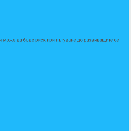
я може да бъде риск при пътуване до развиващите се