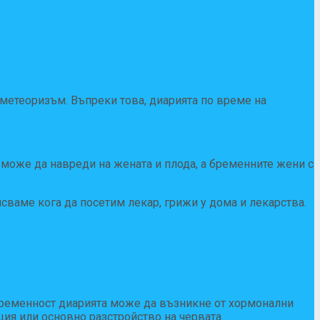
метеоризъм. Въпреки това, диарията по време на
може да навреди на жената и плода, а бременните жени с
сваме кога да посетим лекар, грижи у дома и лекарства.
бременност диарията може да възникне от хормонални
ция или основно разстройство на червата.