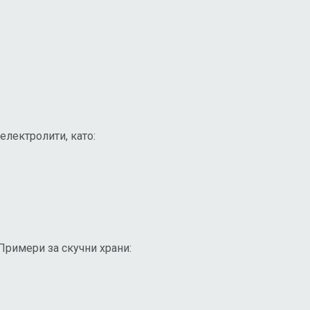
електролити, като:
Примери за скучни храни: