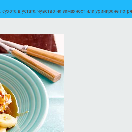
 сухота в устата, чувство на замаяност или уриниране по-р