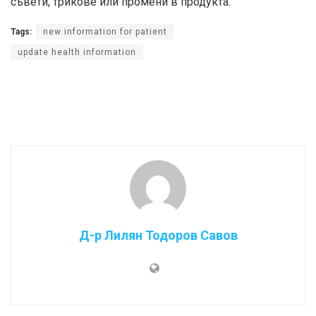
съвети, трикове или промени в продукта.
Tags:
new information for patient
update health information
Д-р Лилян Тодоров Савов