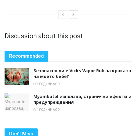
Discussion about this post
Recommended
Безопасно ли е Vicks Vapor Rub за краката
на моето бебе?
5 ГОДИНИ AGO
Myambutol използва, странични ефекти и
предупреждения
4 ГОДИНИ AGO
Don't Miss