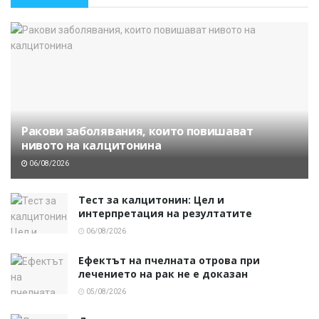
Ракови заболявания, които повишават
нивото на калцитонина
06/08/2026
Тест за калцитонин: Цел и
интерпретация на резултатите
06/08/2026
Ефектът на пчелната отрова при
лечението на рак не е доказан
05/08/2026