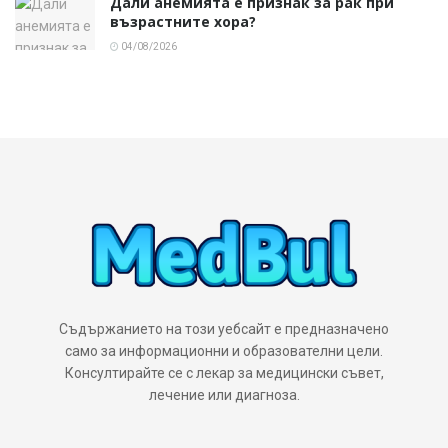
Дали анемията е признак за рак при
възрастните хора?
04/08/2026
Съдържанието на този уебсайт е предназначено
само за информационни и образователни цели.
Консултирайте се с лекар за медицински съвет,
лечение или диагноза.