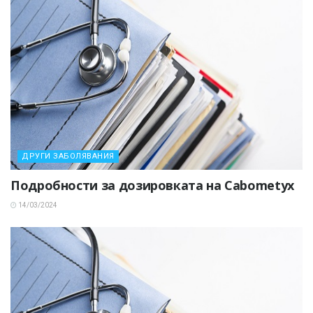
ДРУГИ ЗАБОЛЯВАНИЯ
Подробности за дозировката на Cabometyx
14/03/2024