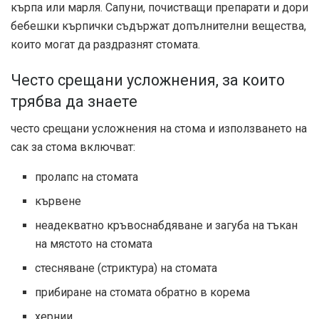
кърпа или марля. Сапуни, почистващи препарати и дори
бебешки кърпички съдържат допълнителни вещества,
които могат да раздразнят стомата.
Често срещани усложнения, за които
трябва да знаете
често срещани
усложнения
на стома и използването на
сак за стома включват:
пролапс на стомата
кървене
неадекватно кръвоснабдяване и загуба на тъкан
на мястото на стомата
стесняване (стриктура) на стомата
прибиране на стомата обратно в корема
хернии