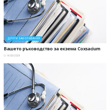
ДРУГИ ЗАБОЛЯВАНИЯ
Вашето ръководство за екзема Coxsacium
14/03/2024