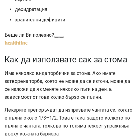
дехидратация
хранителни дефицити
Беше ли Ви полезно?
Как да използвате сак за стома
Има няколко вида торбички за стома. Ако имате
затворена торба, която не може да се източи, може да
се наложи да я сменяте няколко пъти на ден, в
зависимост от това колко бързо се пълни.
Лекарите препоръчват да изпразвате чантата си, когато
е пълна около 1/3–1/2. Това е така, защото колкото по-
пълна е чантата, толкова по-голяма тежест упражнява
върху кожната бариера.