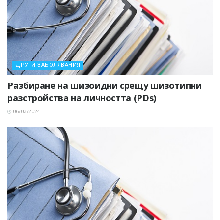
ДРУГИ ЗАБОЛЯВАНИЯ
Разбиране на шизоидни срещу шизотипни
разстройства на личността (PDs)
06/03/2024