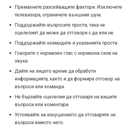
Премахнете разсейващите фактори. Изключете
телевизора, ограничете външния шум.
Поддържайте въпросите прости, така че
оцелелият да може да отговори с да или не.
Поддържайте командите и указанията прости.
Говорете с нормален глас с нормална сила на
звука.
Дайте на лицето време да обработи
информацията, както и да формира отговор на
въпроси или команди.
Не бързайте оцелелия да отговаря на вашите
въпроси или коментари.
Устоявайте на изкушението да отговаряте на
въпроси вместо него.