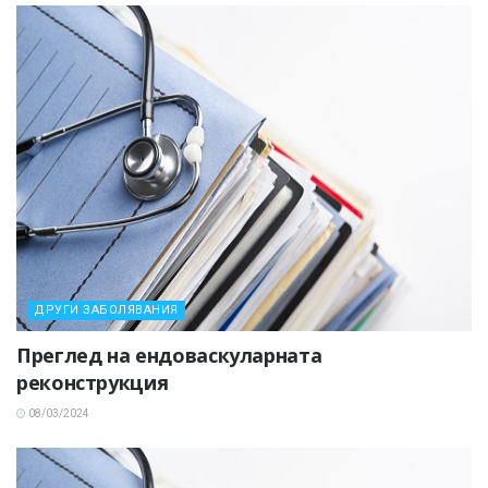
ДРУГИ ЗАБОЛЯВАНИЯ
Преглед на ендоваскуларната
реконструкция
08/03/2024