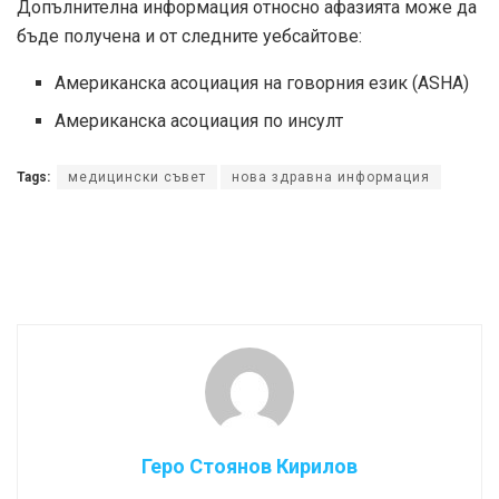
Допълнителна информация относно афазията може да
бъде получена и от следните уебсайтове:
Американска асоциация на говорния език (ASHA)
Американска асоциация по инсулт
Tags:
медицински съвет
нова здравна информация
Геро Стоянов Кирилов