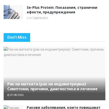
Se-Plus Protein: Показания, странични
ефекти, предупреждения
4 ГОДИНИ AGO
Don't Miss
Рак на матката (рак на ендометриума):
Симптоми, причини, диагностика и лечение
07/08/2026
Ракови заболявания, които повишават