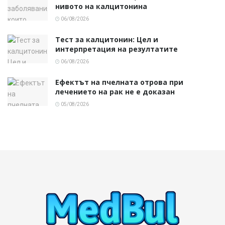
нивото на калцитонина
06/08/2026
Тест за калцитонин: Цел и
интерпретация на резултатите
06/08/2026
Ефектът на пчелната отрова при
лечението на рак не е доказан
05/08/2026