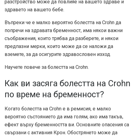
разстройство може да повлияе на вашето здраве и
здравето на вашето бебе.
Въпреки че е малко вероятно болестта на Crohn да
попречи на здравата бременност, има някои важни
съображения, които трябва да разберете, и някои
предпазни мерки, които може да се наложи да
вземете, за да осигурите здравословен изход.
Научете повече за болестта на Crohn.
Как ви засяга болестта на Crohn
по време на бременност?
Когато болестта на Crohn е в ремисия, е малко
вероятно състоянието да има голям, ако има такъв,
ефект върху бременността ви. Основните опасения са
свързани с активния Крон. Обострянето може да