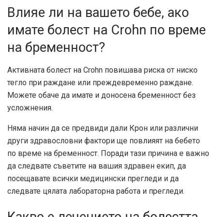
Влияе ли на вашето бебе, ако
имате болест на Crohn по време
на бременност?
Активната болест на Crohn повишава риска от ниско
тегло при раждане или преждевременно раждане.
Можете обаче да имате и доносена бременност без
усложнения.
Няма начин да се предвиди дали Крон или различни
други здравословни фактори ще повлияят на бебето
по време на бременност. Поради тази причина е важно
да следвате съветите на вашия здравен екип, да
посещавате всички медицински прегледи и да
следвате цялата лабораторна работа и прегледи.