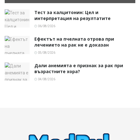
Тест за калцитонин: Цел и
интерпретация на резултатите
06/08/2026
Ефектът на пчелната отрова при
лечението на рак не е доказан
05/08/2026
Дали анемията е признак за рак при
възрастните хора?
04/08/2026