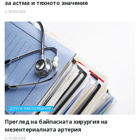
за астма и тяхното значение
18/03/2024
ДРУГИ ЗАБОЛЯВАНИЯ
Преглед на байпасната хирургия на
мезентериалната артерия
15/03/2024