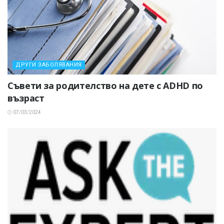
ДРУГИ ЗАБОЛЯВАНИЯ
Съвети за родителство на дете с ADHD по
възраст
07/03/2024