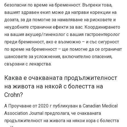
безопасни по време на бременност. Въпреки това,
вашият здравен екип може да направи корекции на
дозата, за да помогне за намаляване на рисковете и
неудобните странични ефекти за вас. Координирането
на вашия акушер/гинеколог с вашия гастроентеролог
преди бременност, ако е възможно – и със сигурност
по време на бременност – ще помогне да се ограничат
шансовете за усложнения, включително опасения,
свързани с лекарства.
Каква е очакваната продължителност
на живота на някой с болестта на
Crohn?
А
Проучване от 2020 г
публикуван в Canadian Medical
Association Journal предполага, че очакваната
продължителност на живота на някои хора с болестта