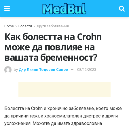
Home
Болести
Други заболявания
Как болестта на Crohn
може да повлияе на
вашата бременност?
by
Д-р Лилян Тодоров Савов
08/12/2023
Болестта на Crohn е хронично заболяване, което може
да причини тежък храносмилателен дистрес и други
усложнения. Можете да имате здравословна