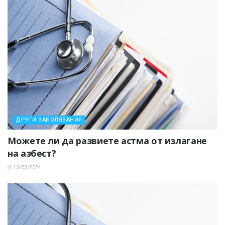
ДРУГИ ЗАБОЛЯВАНИЯ
Можете ли да развиете астма от излагане
на азбест?
13/03/2024