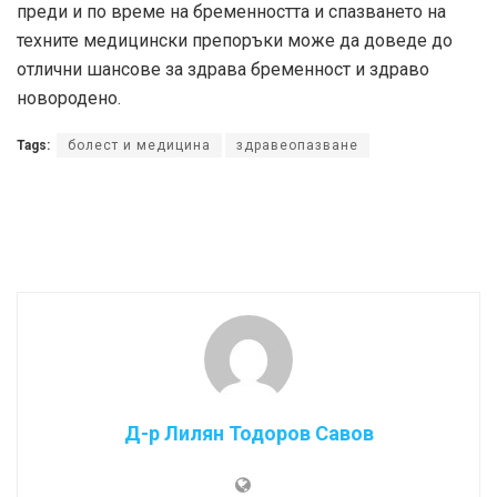
преди и по време на бременността и спазването на
техните медицински препоръки може да доведе до
отлични шансове за здрава бременност и здраво
новородено.
Tags:
болест и медицина
здравеопазване
Д-р Лилян Тодоров Савов