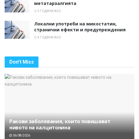
метатарзалгията
5 ГОДИНИ AGO
Локални употреби на микостатин,
странични ефекти и предупреждения
4 ГОДИНИ AGO
Don't Miss
Ракови заболявания, които повишават
нивото на калцитонина
06/08/2026