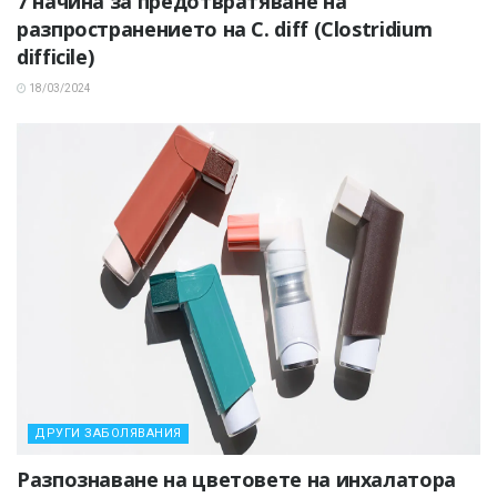
7 начина за предотвратяване на
разпространението на C. diff (Clostridium
difficile)
18/03/2024
ДРУГИ ЗАБОЛЯВАНИЯ
Разпознаване на цветовете на инхалатора