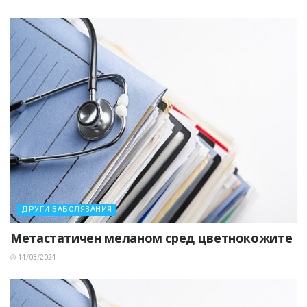
ДРУГИ ЗАБОЛЯВАНИЯ
Метастатичен меланом сред цветнокожите
14/03/2024