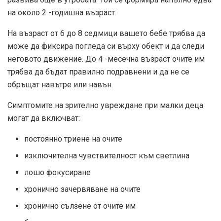
на около 2 -годишна възраст.
На възраст от 6 до 8 седмици вашето бебе трябва да
може да фиксира погледа си върху обект и да следи
неговото движение. До 4 -месечна възраст очите им
трябва да бъдат правилно подравнени и да не се
обръщат навътре или навън.
Симптомите на зрително увреждане при малки деца
могат да включват:
постоянно триене на очите
изключителна чувствителност към светлина
лошо фокусиране
хронично зачервяване на очите
хронично сълзене от очите им