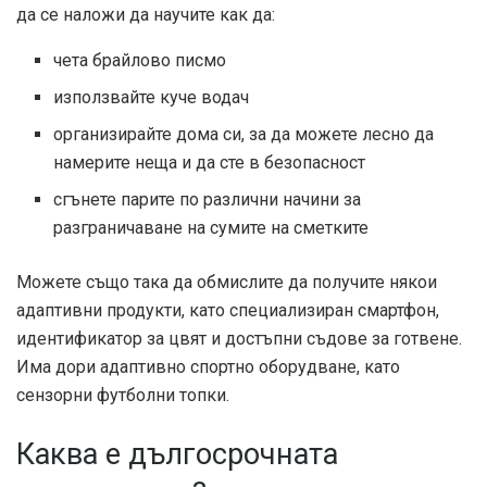
да се наложи да научите как да:
чета брайлово писмо
използвайте куче водач
организирайте дома си, за да можете лесно да
намерите неща и да сте в безопасност
сгънете парите по различни начини за
разграничаване на сумите на сметките
Можете също така да обмислите да получите някои
адаптивни продукти, като специализиран смартфон,
идентификатор за цвят и достъпни съдове за готвене.
Има дори адаптивно спортно оборудване, като
сензорни футболни топки.
Каква е дългосрочната