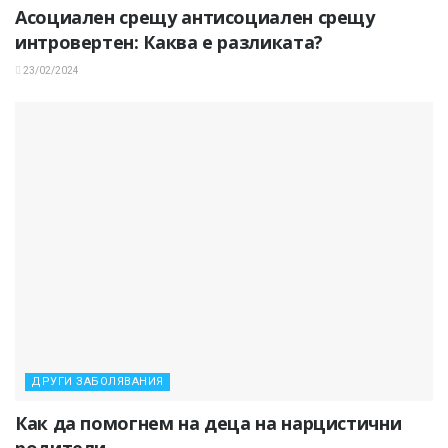
Асоциален срещу антисоциален срещу
интровертен: Каква е разликата?
23/02/2024
ДРУГИ ЗАБОЛЯВАНИЯ
Как да помогнем на деца на нарцистични