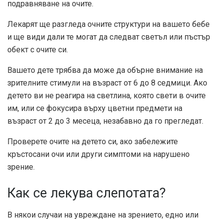
подравняване на очите.
Лекарят ще разгледа очните структури на вашето бебе
и ще види дали те могат да следват светъл или пъстър
обект с очите си.
Вашето дете трябва да може да обърне внимание на
зрителните стимули на възраст от 6 до 8 седмици. Ако
детето ви не реагира на светлина, която свети в очите
им, или се фокусира върху цветни предмети на
възраст от 2 до 3 месеца, незабавно да го прегледат.
Проверете очите на детето си, ако забележите
кръстосани очи или други симптоми на нарушено
зрение.
Как се лекува слепотата?
В някои случаи на увреждане на зрението, едно или