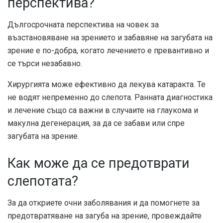
перспектива?
Дългосрочната перспектива на човек за
възстановяване на зрението и забавяне на загубата на
зрение е по-добра, когато лечението е превантивно и
се търси незабавно.
Хирургията може ефективно да лекува катаракта. Те
не водят непременно до слепота. Ранната диагностика
и лечение също са важни в случаите на глаукома и
макулна дегенерация, за да се забави или спре
загубата на зрение.
Как може да се предотврати
слепотата?
За да откриете очни заболявания и да помогнете за
предотвратяване на загуба на зрение, провеждайте