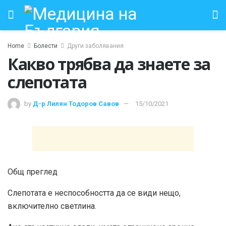
Home
Болести
Други заболявания
Какво трябва да знаете за
слепотата
by
Д-р Лилян Тодоров Савов
15/10/2021
Общ преглед
Слепотата е неспособността да се види нещо,
включително светлина.