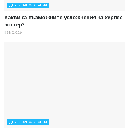
ДРУГИ ЗАБОЛЯВАНИЯ
Какви са възможните усложнения на херпес
зостер?
24/02/2024
ДРУГИ ЗАБОЛЯВАНИЯ