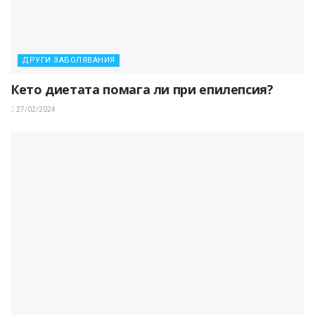
ДРУГИ ЗАБОЛЯВАНИЯ
Кето диетата помага ли при епилепсия?
27/02/2024