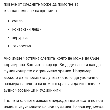
повече от следните може да помогне за
възстановяване на зрението:
очила
контактни лещи
хирургия
лекарства
Ако имате частична слепота, която не може да бъде
коригирана, Вашият лекар ще Ви даде насоки как да
функционирате с ограничено зрение. Например,
можете да използвате лупа за четене, да увеличите
размера на текста на компютъра си и да използвате
аудио часовници и аудиокниги.
Пълната слепота изисква подхода към живота по нов
начин и изучаването на нови умения. Например, може