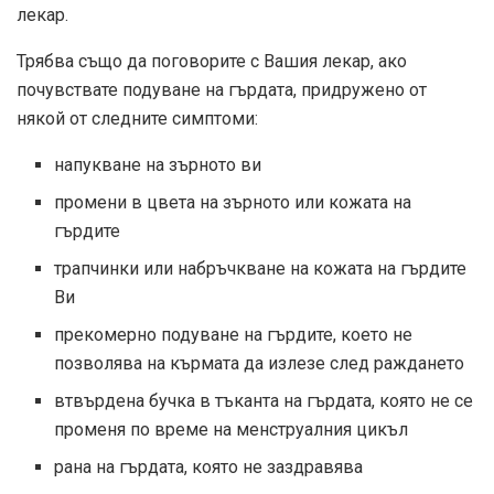
лекар.
Трябва също да поговорите с Вашия лекар, ако
почувствате подуване на гърдата, придружено от
някой от следните симптоми:
напукване на зърното ви
промени в цвета на зърното или кожата на
гърдите
трапчинки или набръчкване на кожата на гърдите
Ви
прекомерно подуване на гърдите, което не
позволява на кърмата да излезе след раждането
втвърдена бучка в тъканта на гърдата, която не се
променя по време на менструалния цикъл
рана на гърдата, която не заздравява