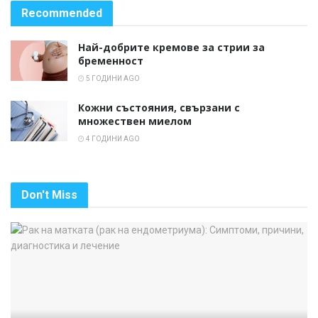
Recommended
Най-добрите кремове за стрии за
бременност
5 ГОДИНИ AGO
Кожни състояния, свързани с
множествен миелом
4 ГОДИНИ AGO
Don't Miss