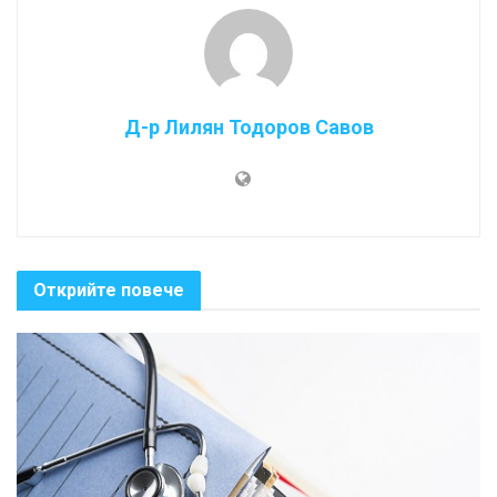
Д-р Лилян Тодоров Савов
Открийте повече