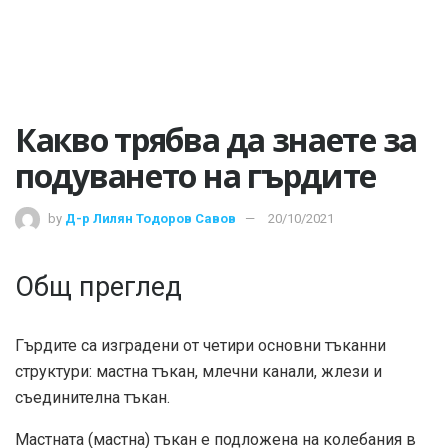
Какво трябва да знаете за
подуването на гърдите
by
Д-р Лилян Тодоров Савов
20/10/2021
Общ преглед
Гърдите са изградени от четири основни тъканни
структури: мастна тъкан, млечни канали, жлези и
съединителна тъкан.
Мастната (мастна) тъкан е подложена на колебания в