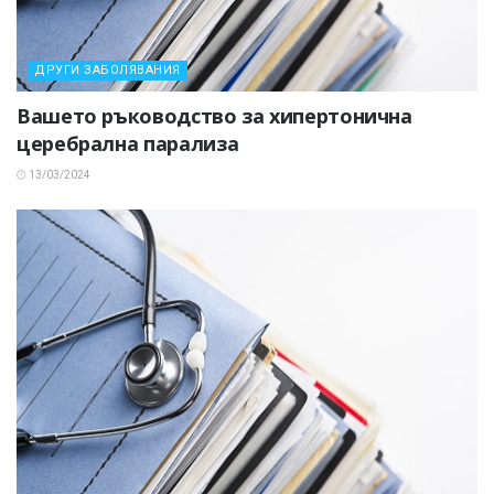
ДРУГИ ЗАБОЛЯВАНИЯ
Вашето ръководство за хипертонична
церебрална парализа
13/03/2024