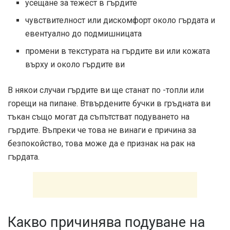
усещане за тежест в гърдите
чувствителност или дискомфорт около гърдата и
евентуално до подмишницата
промени в текстурата на гърдите ви или кожата
върху и около гърдите ви
В някои случаи гърдите ви ще станат по -топли или
горещи на пипане. Втвърдените бучки в гръдната ви
тъкан също могат да съпътстват подуването на
гърдите. Въпреки че това не винаги е причина за
безпокойство, това може да е признак на рак на
гърдата.
Какво причинява подуване на