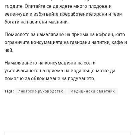
гърдите. Опитайте се да ядете много плодове и
зеленчуци и избягвайте преработените храни и тези,
богати на наситени мазнини.
Помислете за намаляване на приема на кофеин, като
ограничите консумацията на газирани напитки, кафе и
чай.
Намаляването на консумацията на сол и
увеличаването на приема на вода също може да
помогне за облекчаване на подуването.
Tags:
лекарско ръководство
медицински съветник