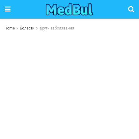
Home
Болести
Други заболявания