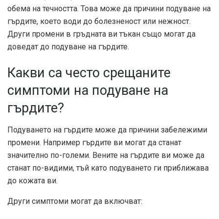
обема на течността. Това може да причини подуване на
гърдите, което води до болезненост или нежност.
Други промени в гръдната ви тъкан също могат да
доведат до подуване на гърдите.
Какви са често срещаните
симптоми на подуване на
гърдите?
Подуването на гърдите може да причини забележими
промени. Например гърдите ви могат да станат
значително по-големи. Вените на гърдите ви може да
станат по-видими, тъй като подуването ги приближава
до кожата ви.
Други симптоми могат да включват: