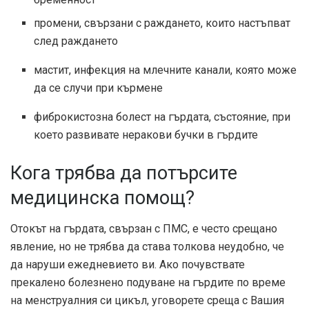
промени, свързани с раждането, които настъпват
след раждането
мастит, инфекция на млечните канали, която може
да се случи при кърмене
фиброкистозна болест на гърдата, състояние, при
което развивате неракови бучки в гърдите
Кога трябва да потърсите
медицинска помощ?
Отокът на гърдата, свързан с ПМС, е често срещано
явление, но не трябва да става толкова неудобно, че
да наруши ежедневието ви. Ако почувствате
прекалено болезнено подуване на гърдите по време
на менструалния си цикъл, уговорете среща с Вашия