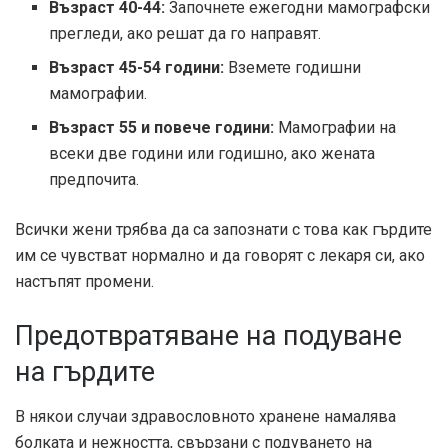
Възраст 40-44:
Започнете ежегодни мамографски
прегледи, ако решат да го направят.
Възраст 45-54 години:
Вземете годишни
мамографии.
Възраст 55 и повече години:
Мамографии на
всеки две години или годишно, ако жената
предпочита.
Всички жени трябва да са запознати с това как гърдите
им се чувстват нормално и да говорят с лекаря си, ако
настъпят промени.
Предотвратяване на подуване
на гърдите
В някои случаи здравословното хранене намалява
болката и нежността, свързани с подуването на