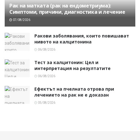
Рак на матката (рак на ендометриума):
Симптоми, причини, диагностика и лечение
07/08/2026
Ракови заболявания, които повишават
нивото на калцитонина
06/08/2026
Тест за калцитонин: Цел и
интерпретация на резултатите
06/08/2026
Ефектът на пчелната отрова при
лечението на рак не е доказан
05/08/2026