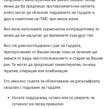
може да Ви предпише противозачатъчни хапчета,
които могат да облекчат подуването на гърдите и
други симптоми на ПМС при някои жени.
Ако вече използвате хормонални контрацептиви, те
може да ви насърчат да преминете към друг тип.
Ако сте диагностицирани с рак на гърдата,
препоръчаният от Вашия лекар план за лечение ще
зависи от вида, местоположението и стадия на Вашия
рак. Те могат да предпишат химиотерапия, лъчева
терапия, операция или комбинация.
Ето няколко съвета за облекчаване на дискомфорта,
свързан с подуване на гърдите.
Носете поддържащ сутиен или се уверете, че
сутиенът ви пасва правилно.