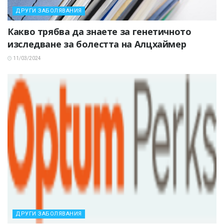
ДРУГИ ЗАБОЛЯВАНИЯ
Какво трябва да знаете за генетичното
изследване за болестта на Алцхаймер
11/03/2024
ДРУГИ ЗАБОЛЯВАНИЯ