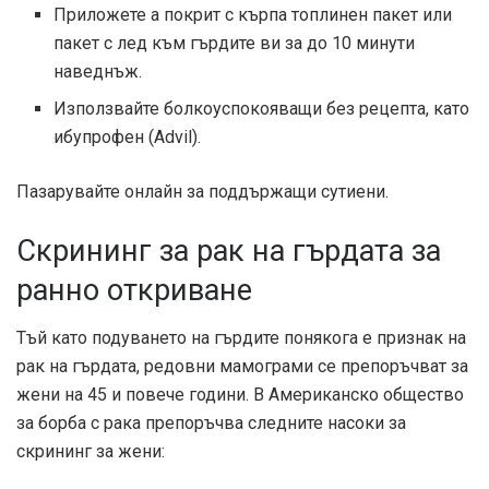
Приложете a
покрит с кърпа топлинен пакет или
пакет с лед към гърдите ви за до 10 минути
наведнъж.
Използвайте болкоуспокояващи без рецепта, като
ибупрофен (Advil).
Пазарувайте онлайн за поддържащи сутиени.
Скрининг за рак на гърдата за
ранно откриване
Тъй като подуването на гърдите понякога е признак на
рак на гърдата, редовни мамограми се препоръчват за
жени на 45 и повече години. В
Американско общество
за борба с рака
препоръчва следните насоки за
скрининг за жени: