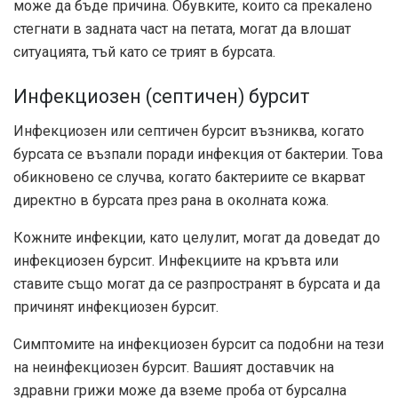
може да бъде причина. Обувките, които са прекалено
стегнати в задната част на петата, могат да влошат
ситуацията, тъй като се трият в бурсата.
Инфекциозен (септичен) бурсит
Инфекциозен или септичен бурсит възниква, когато
бурсата се възпали поради инфекция от бактерии. Това
обикновено се случва, когато бактериите се вкарват
директно в бурсата през рана в околната кожа.
Кожните инфекции, като целулит, могат да доведат до
инфекциозен бурсит. Инфекциите на кръвта или
ставите също могат да се разпространят в бурсата и да
причинят инфекциозен бурсит.
Симптомите на инфекциозен бурсит са подобни на тези
на неинфекциозен бурсит. Вашият доставчик на
здравни грижи може да вземе проба от бурсална