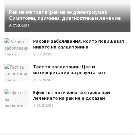
Рак на матката (рак на ендометриума):
Симптоми, причини, диагностика и лечение
07/08/2026
Ракови заболявания, които повишават
нивото на калцитонина
06/08/2026
Тест за калцитонин: Цел и
интерпретация на резултатите
06/08/2026
Ефектът на пчелната отрова при
лечението на рак не е доказан
05/08/2026