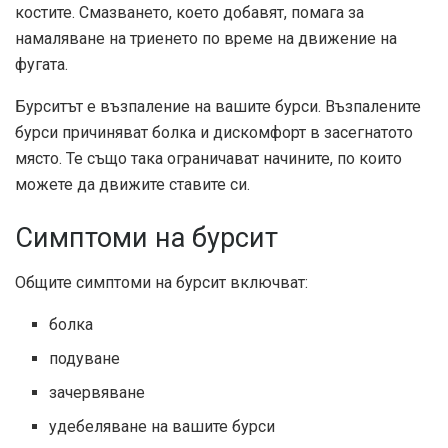
костите. Смазването, което добавят, помага за
намаляване на триенето по време на движение на
фугата.
Бурситът е възпаление на вашите бурси. Възпалените
бурси причиняват болка и дискомфорт в засегнатото
място. Те също така ограничават начините, по които
можете да движите ставите си.
Симптоми на бурсит
Общите симптоми на бурсит включват:
болка
подуване
зачервяване
удебеляване на вашите бурси