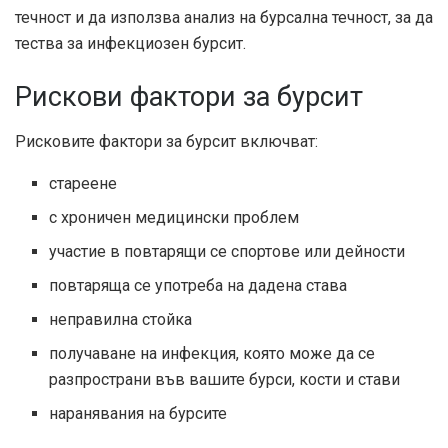
течност и да използва анализ на бурсална течност, за да
тества за инфекциозен бурсит.
Рискови фактори за бурсит
Рисковите фактори за бурсит включват:
стареене
с хроничен медицински проблем
участие в повтарящи се спортове или дейности
повтаряща се употреба на дадена става
неправилна стойка
получаване на инфекция, която може да се
разпространи във вашите бурси, кости и стави
наранявания на бурсите