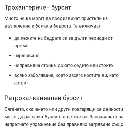
Трохантеричен бурсит
Много неща могат да предизвикат пристъпи на
възпаление и болка в бедрата. Те включват:
да лежите на бедрата си за дълги периоди от
време
нараняване
неправилна стойка, докато седите или стоите
всяко заболяване, което засяга костите ви, като
артрит
Ретрокалканеален бурсит
Бягането, скачането или други повтарящи се дейности
могат да разпалят бурсите в петите ви. Започването на
напрегнато упражнение без правилно загряване също