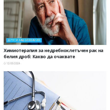
ДРУГИ ЗАБОЛЯВАНИЯ
Химиотерапия за недребноклетъчен рак на
белия дроб: Какво да очаквате
12/03/2024