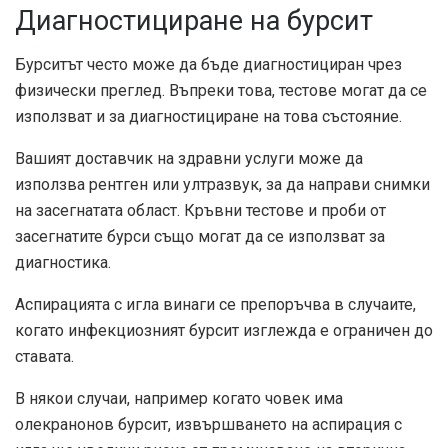
Диагностициране на бурсит
Бурситът често може да бъде диагностициран чрез
физически преглед. Въпреки това, тестове могат да се
използват и за диагностициране на това състояние.
Вашият доставчик на здравни услуги може да
използва рентген или ултразвук, за да направи снимки
на засегнатата област. Кръвни тестове и проби от
засегнатите бурси също могат да се използват за
диагностика.
Аспирацията с игла винаги се препоръчва в случаите,
когато инфекциозният бурсит изглежда е ограничен до
ставата.
В някои случаи, например когато човек има
олекранонов бурсит, извършването на аспирация с