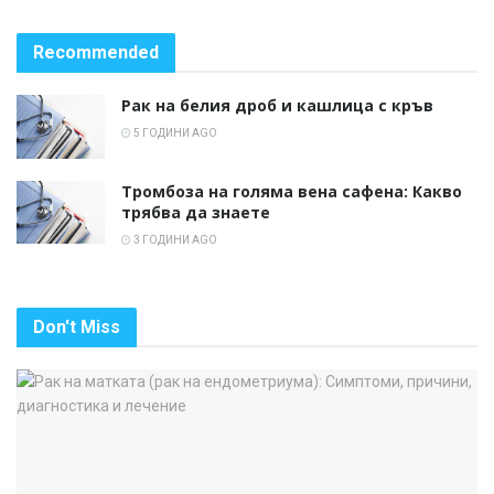
Recommended
Рак на белия дроб и кашлица с кръв
5 ГОДИНИ AGO
Тромбоза на голяма вена сафена: Какво
трябва да знаете
3 ГОДИНИ AGO
Don't Miss