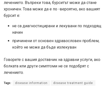
лечението. Въпреки това, бурситът може да стане
хроничен. Това може да е по -вероятно, ако вашият
бурсит е:
не са диагностицирани и лекувани по подходящ
начин
причинени от основен здравословен проблем,
който не може да бъде излекуван
Говорете с вашия доставчик на здравни услуги, ако
болката или други симптоми не се подобрят с
лечението.
Tags:
disease information
disease treatment guide