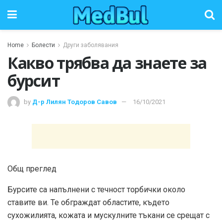
Home
Болести
Други заболявания
Какво трябва да знаете за
бурсит
by
Д-р Лилян Тодоров Савов
16/10/2021
Общ преглед
Бурсите са напълнени с течност торбички около
ставите ви. Те обграждат областите, където
сухожилията, кожата и мускулните тъкани се срещат с