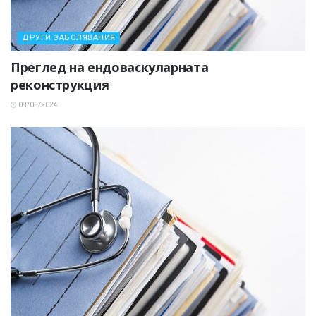
ДРУГИ ЗАБОЛЯВАНИЯ
Преглед на ендоваскуларната
реконструкция
08/03/2024