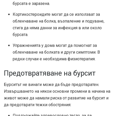
бурсата е заразена.
Кортикостероидите могат да се използват за
облекчаване на болка, възпаление и подуване,
стига да няма данни за инфекция в или около
бурсата.
Упражненията у дома могат да помогнат за
облекчаване на болката и други симптоми. В
редки случаи е необходима физиотерапия.
Предотвратяване на бурсит
Бурситът не винаги може да бъде предотвратен.
Извършването на някои основни промени в начина на
живот може да намали риска от развитие на бурсит и
да предотврати тежки обостряния:
Поддържайте здравословно тегло, за да