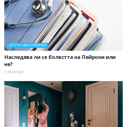
ДРУГИ ЗАБОЛЯВАНИЯ
Наследява ли се болестта на Пейрони или
не?
15/03/2024