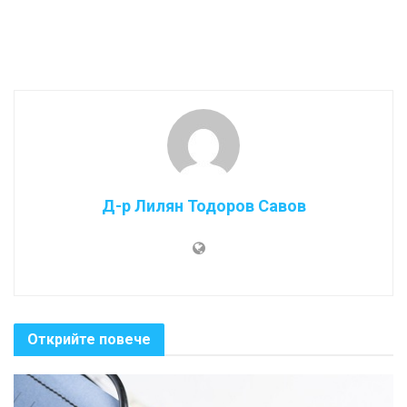
Д-р Лилян Тодоров Савов
Открийте повече