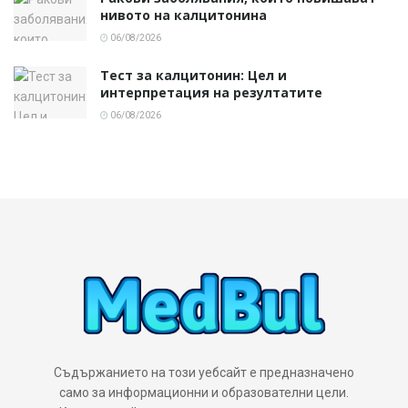
нивото на калцитонина
06/08/2026
Тест за калцитонин: Цел и
интерпретация на резултатите
06/08/2026
Съдържанието на този уебсайт е предназначено
само за информационни и образователни цели.