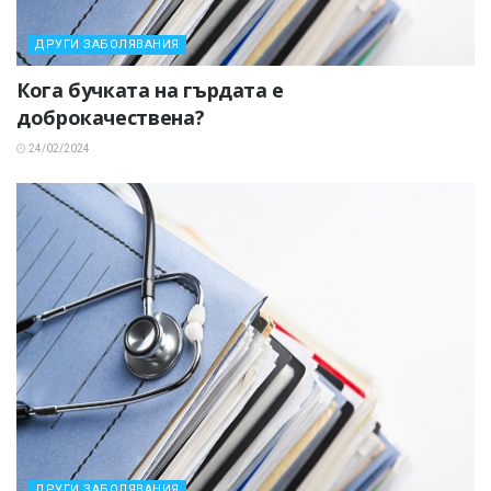
ДРУГИ ЗАБОЛЯВАНИЯ
Кога бучката на гърдата е
доброкачествена?
24/02/2024
ДРУГИ ЗАБОЛЯВАНИЯ