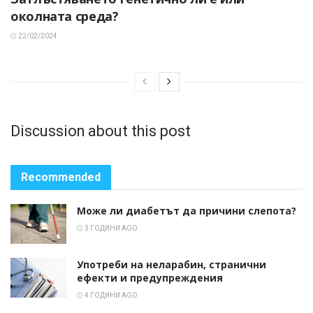
околната среда?
22/02/2024
Discussion about this post
Recommended
Може ли диабетът да причини слепота?
3 ГОДИНИ AGO
Употреби на неларабин, странични
ефекти и предупреждения
4 ГОДИНИ AGO