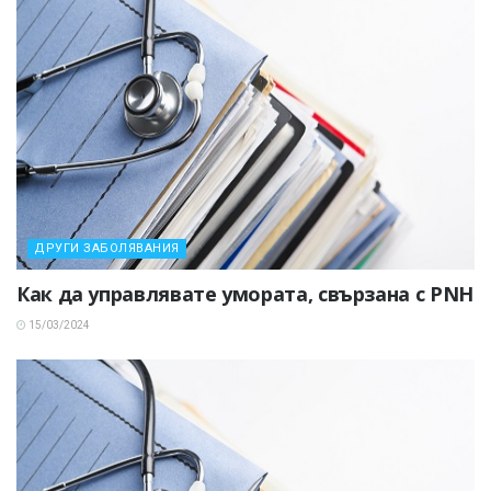
ДРУГИ ЗАБОЛЯВАНИЯ
Как да управлявате умората, свързана с PNH
15/03/2024