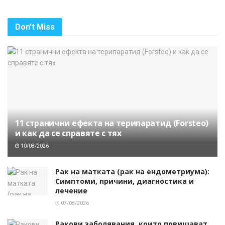
Don't Miss
11 странични ефекта на терипаратид (Forsteo)
и как да се справяте с тях
10/08/2026
Рак на матката (рак на ендометриума):
Симптоми, причини, диагностика и
лечение
07/08/2026
Ракови заболявания, които повишават