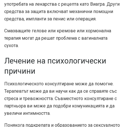
употребата на лекарства с рецепта като Виагра. Други
средства за защита включват механични помощни
средства, импланти за пенис или операция.
Смазващите гелове или кремове или хормонална
терапия могат да решат проблема с вагиналната
сухота.
Лечение на психологически
причини
Психологическото консултиране може да помогне.
Терапевтът може да ви научи как да се справяте със
стреса и тревожността. Съвместното консултиране с
партньора ви може да подобри комуникацията и да
увеличи интимността.
Понякога подкрепата и образованието за сексуалното