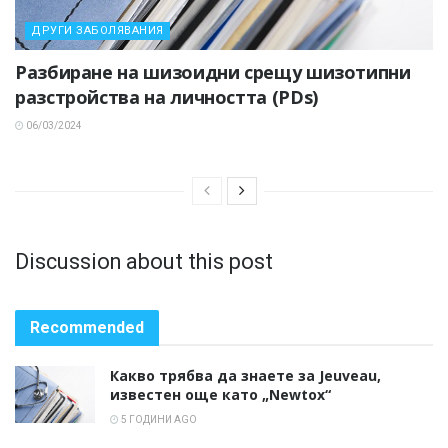
ДРУГИ ЗАБОЛЯВАНИЯ
Разбиране на шизоидни срещу шизотипни
разстройства на личността (PDs)
06/03/2024
Discussion about this post
Recommended
Какво трябва да знаете за Jeuveau,
известен още като „Newtox“
5 ГОДИНИ AGO