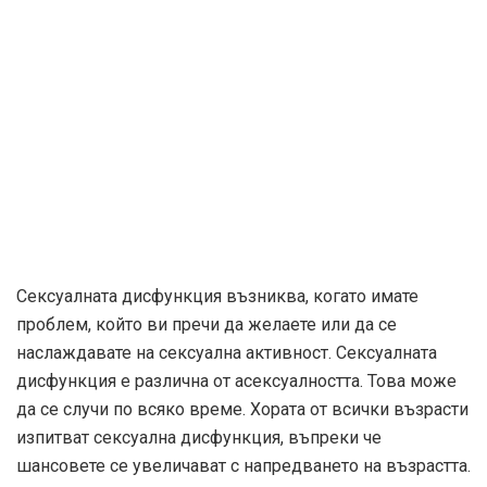
Сексуалната дисфункция възниква, когато имате
проблем, който ви пречи да желаете или да се
наслаждавате на сексуална активност. Сексуалната
дисфункция е различна от асексуалността. Това може
да се случи по всяко време. Хората от всички възрасти
изпитват сексуална дисфункция, въпреки че
шансовете се увеличават с напредването на възрастта.