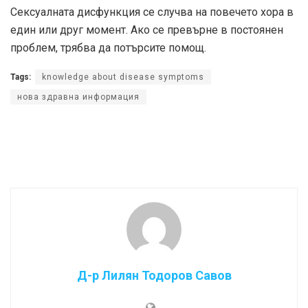
Сексуалната дисфункция се случва на повечето хора в
един или друг момент. Ако се превърне в постоянен
проблем, трябва да потърсите помощ.
Tags:
knowledge about disease symptoms
нова здравна информация
Д-р Лилян Тодоров Савов