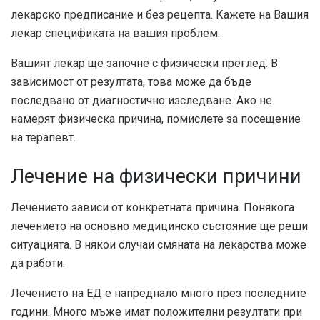
лекарско предписание и без рецепта. Кажете на Вашия
лекар спецификата на вашия проблем.
Вашият лекар ще започне с физически преглед. В
зависимост от резултата, това може да бъде
последвано от диагностично изследване. Ако не
намерят физическа причина, помислете за посещение
на терапевт.
Лечение на физически причини
Лечението зависи от конкретната причина. Понякога
лечението на основно медицинско състояние ще реши
ситуацията. В някои случаи смяната на лекарства може
да работи.
Лечението на ЕД е напреднало много през последните
години. Много мъже имат положителни резултати при