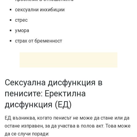
сексуални инхибиции
стрес
умора
страх от бременност
Сексуална дисфункция в
пенисите: Еректилна
дисфункция (ЕД)
ЕД възниква, когато пенисът не може да стане или да
остане изправен, за да участва в полов акт. Това може
да се случи поради: