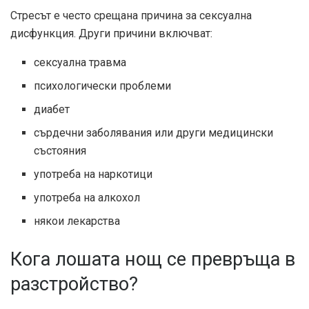
Стресът е често срещана причина за сексуална
дисфункция. Други причини включват:
сексуална травма
психологически проблеми
диабет
сърдечни заболявания или други медицински
състояния
употреба на наркотици
употреба на алкохол
някои лекарства
Кога лошата нощ се превръща в
разстройство?