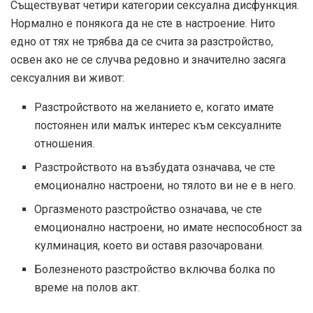
Съществуват четири категории сексуална дисфункция.
Нормално е понякога да не сте в настроение. Нито
едно от тях не трябва да се счита за разстройство,
освен ако не се случва редовно и значително засяга
сексуалния ви живот:
Разстройството на желанието е, когато имате
постоянен или малък интерес към сексуалните
отношения.
Разстройството на възбудата означава, че сте
емоционално настроени, но тялото ви не е в него.
Оргазменото разстройство означава, че сте
емоционално настроени, но имате неспособност за
кулминация, което ви оставя разочаровани.
Болезненото разстройство включва болка по
време на полов акт.