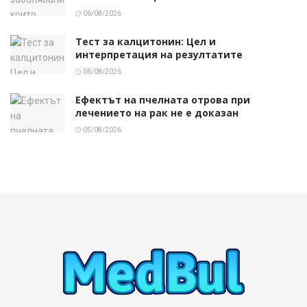
06/08/2026
Тест за калцитонин: Цел и
интерпретация на резултатите
06/08/2026
Ефектът на пчелната отрова при
лечението на рак не е доказан
05/08/2026