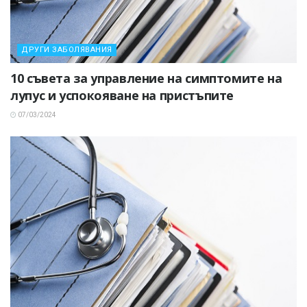
ДРУГИ ЗАБОЛЯВАНИЯ
10 съвета за управление на симптомите на
лупус и успокояване на пристъпите
07/03/2024