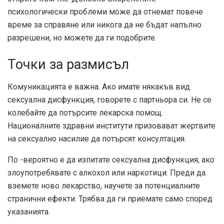
психологически проблеми може да отнемат повече
време за справяне или никога да не бъдат напълно
разрешени, но можете да ги подобрите.
Точки за размисъл
Комуникацията е важна. Ако имате някакъв вид
сексуална дисфункция, говорете с партньора си. Не се
колебайте да потърсите лекарска помощ.
Националните здравни институти призовават жертвите
на сексуално насилие да потърсят консултация.
По -вероятно е да изпитате сексуална дисфункция, ако
злоупотребявате с алкохол или наркотици. Преди да
вземете ново лекарство, научете за потенциалните
странични ефекти. Трябва да ги приемате само според
указанията.