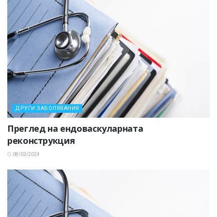
ДРУГИ ЗАБОЛЯВАНИЯ
Преглед на ендоваскуларната
реконструкция
08/03/2024