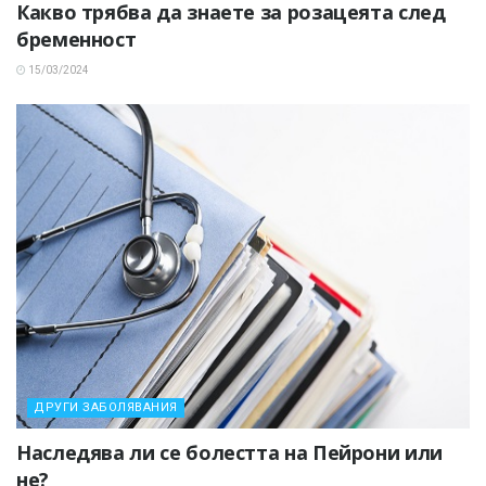
Какво трябва да знаете за розацеята след
бременност
15/03/2024
ДРУГИ ЗАБОЛЯВАНИЯ
Наследява ли се болестта на Пейрони или
не?