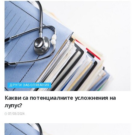
ДРУГИ ЗАБОЛЯВАНИЯ
Какви са потенциалните усложнения на
лупус?
07/03/2024