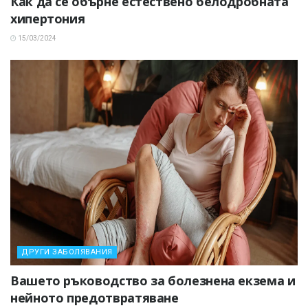
Как да се обърне естествено белодробната
хипертония
15/03/2024
ДРУГИ ЗАБОЛЯВАНИЯ
Вашето ръководство за болезнена екзема и
нейното предотвратяване