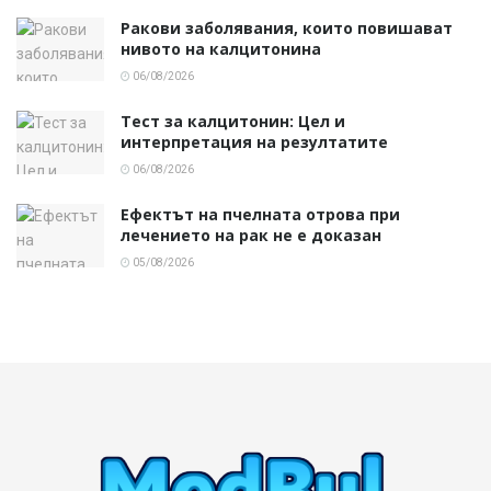
Ракови заболявания, които повишават
нивото на калцитонина
06/08/2026
Тест за калцитонин: Цел и
интерпретация на резултатите
06/08/2026
Ефектът на пчелната отрова при
лечението на рак не е доказан
05/08/2026