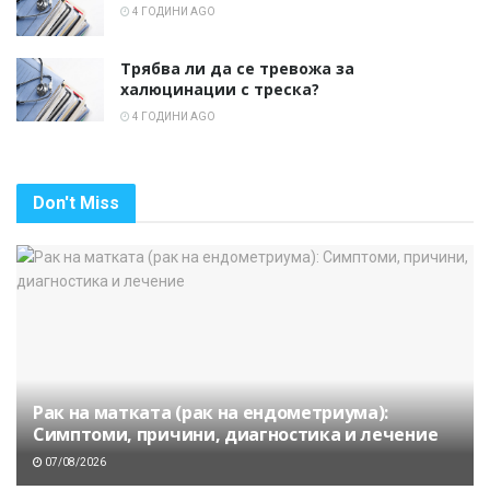
4 ГОДИНИ AGO
Трябва ли да се тревожа за
халюцинации с треска?
4 ГОДИНИ AGO
Don't Miss
Рак на матката (рак на ендометриума):
Симптоми, причини, диагностика и лечение
07/08/2026