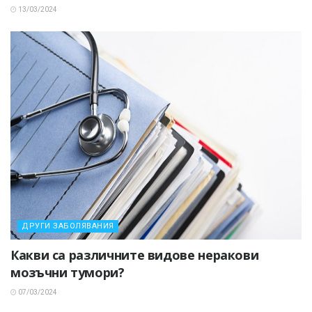
13/03/2024
ДРУГИ ЗАБОЛЯВАНИЯ
Какви са различните видове неракови
мозъчни тумори?
07/03/2024