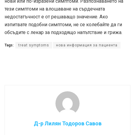
нови или по-изразени симптоми. Разпознаването на
тези симптоми на влошаване на сърдечната
недостатъчност е от решаващо значение. Ако
изпитвате подобни симптоми, не се колебайте да ги
обсъдите с лекар за подходящо напътствие и грижа.
Tags:
treat symptoms
нова информация за пациента
Д-р Лилян Тодоров Савов