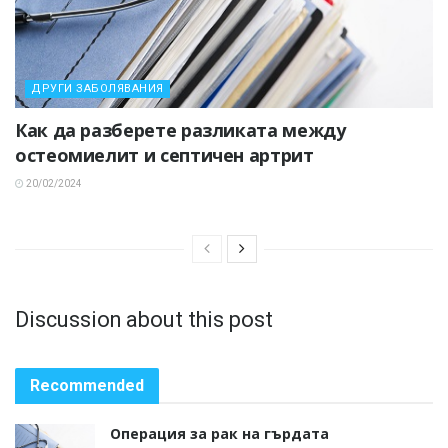
ДРУГИ ЗАБОЛЯВАНИЯ
Как да разберете разликата между
остеомиелит и септичен артрит
20/02/2024
Discussion about this post
Recommended
Операция за рак на гърдата