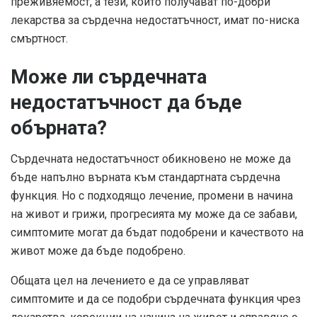
преживяемост, а тези, които получават по-добри
лекарства за сърдечна недостатъчност, имат по-ниска
смъртност.
Може ли сърдечната
недостатъчност да бъде
обърната?
Сърдечната недостатъчност обикновено не може да
бъде напълно върната към стандартната сърдечна
функция. Но с подходящо лечение, промени в начина
на живот и грижи, прогресията му може да се забави,
симптомите могат да бъдат подобрени и качеството на
живот може да бъде подобрено.
Общата цел на лечението е да се управляват
симптомите и да се подобри сърдечната функция чрез