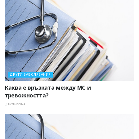
ДРУГИ ЗАБОЛЯВАНИЯ
Каква е връзката между МС и
тревожността?
02/03/2024