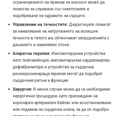
ограничаването на приема на алкохол може да
помогне за справяне със симптомите и
подобряване на здравето на сърцето.
Управление на течностите:
Диуретиците помагат
за намаляване на натрупването на излишни
течности в тялото ви, облекчават затрудненията с
дишането и намаляват отока.
Апаратна терапия:
Имплантируеми устройства
като пейсмейкъри, имплантируеми кардиовертер-
дефибрилатори и устройства за сърдечна
ресинхронизираща терапия могат да подобрят
сърдечния ритъм и функция.
Хирургия:
В някои случаи може да са необходими
хирургични процедури, като присаждане на
коронарен артериален байпас или възстановяване
или подмяна на сърдечна клапа, за да се подобри