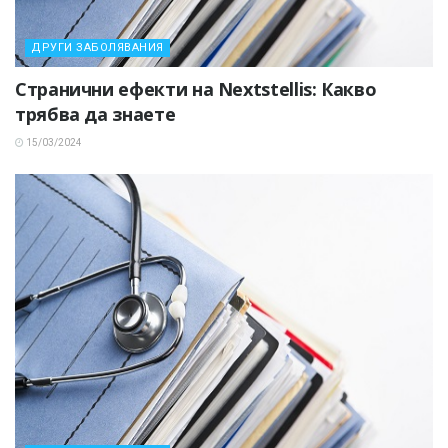
ДРУГИ ЗАБОЛЯВАНИЯ
Странични ефекти на Nextstellis: Какво
трябва да знаете
15/03/2024