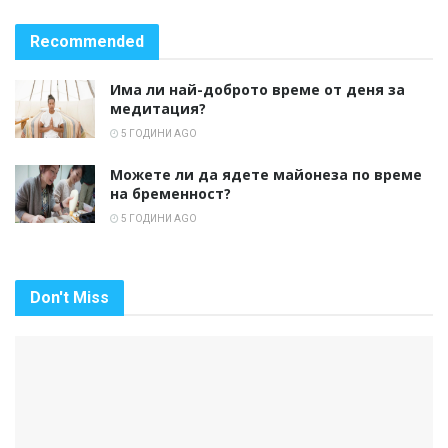
Recommended
Има ли най-доброто време от деня за
медитация?
5 ГОДИНИ AGO
Можете ли да ядете майонеза по време
на бременност?
5 ГОДИНИ AGO
Don't Miss