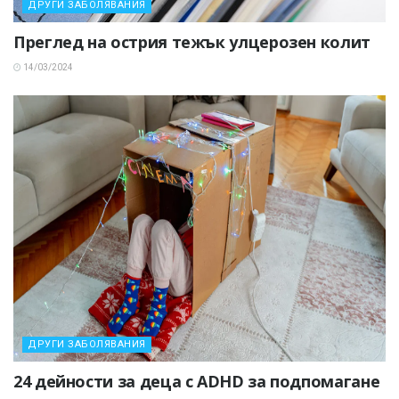
ДРУГИ ЗАБОЛЯВАНИЯ
Преглед на острия тежък улцерозен колит
14/03/2024
ДРУГИ ЗАБОЛЯВАНИЯ
24 дейности за деца с ADHD за подпомагане