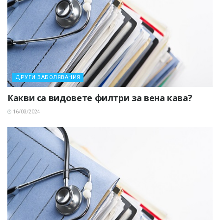
ДРУГИ ЗАБОЛЯВАНИЯ
Какви са видовете филтри за вена кава?
16/03/2024