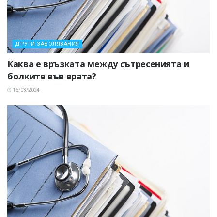
ДРУГИ ЗАБОЛЯВАНИЯ
Каква е връзката между сътресенията и
болките във врата?
16/03/2024