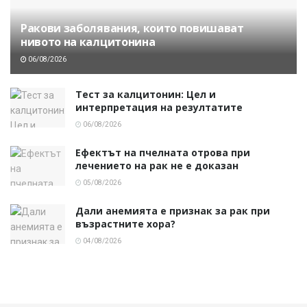
Ракови заболявания, които повишават
нивото на калцитонина
06/08/2026
Тест за калцитонин: Цел и
интерпретация на резултатите
06/08/2026
Ефектът на пчелната отрова при
лечението на рак не е доказан
05/08/2026
Дали анемията е признак за рак при
възрастните хора?
04/08/2026