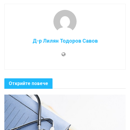
Д-р Лилян Тодоров Савов
Открийте повече