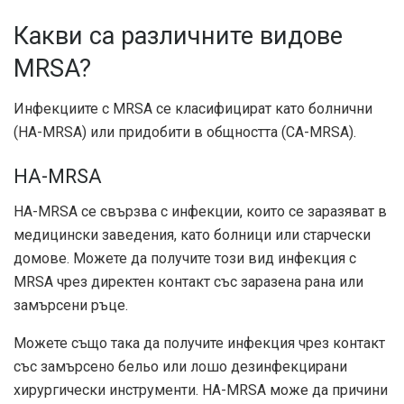
Какви са различните видове
MRSA?
Инфекциите с MRSA се класифицират като болнични
(HA-MRSA) или придобити в общността (CA-MRSA).
HA-MRSA
HA-MRSA се свързва с инфекции, които се заразяват в
медицински заведения, като болници или старчески
домове. Можете да получите този вид инфекция с
MRSA чрез директен контакт със заразена рана или
замърсени ръце.
Можете също така да получите инфекция чрез контакт
със замърсено бельо или лошо дезинфекцирани
хирургически инструменти. HA-MRSA може да причини