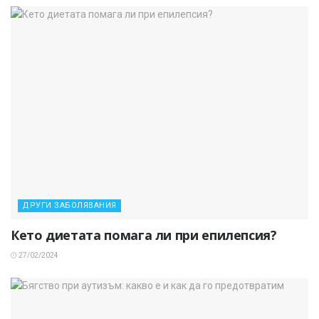
ДРУГИ ЗАБОЛЯВАНИЯ
Кето диетата помага ли при епилепсия?
27/02/2024