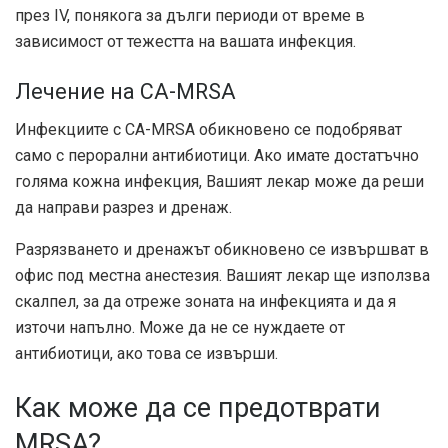
през IV, понякога за дълги периоди от време в
зависимост от тежестта на вашата инфекция.
Лечение на CA-MRSA
Инфекциите с CA-MRSA обикновено се подобряват
само с перорални антибиотици. Ако имате достатъчно
голяма кожна инфекция, Вашият лекар може да реши
да направи разрез и дренаж.
Разрязването и дренажът обикновено се извършват в
офис под местна анестезия. Вашият лекар ще използва
скалпел, за да отреже зоната на инфекцията и да я
източи напълно. Може да не се нуждаете от
антибиотици, ако това се извърши.
Как може да се предотврати
MRSA?