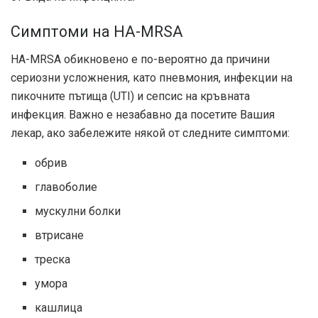
Симптоми на HA-MRSA
HA-MRSA обикновено е по-вероятно да причини
сериозни усложнения, като пневмония, инфекции на
пикочните пътища (UTI) и сепсис на кръвната
инфекция. Важно е незабавно да посетите Вашия
лекар, ако забележите някой от следните симптоми:
обрив
главоболие
мускулни болки
втрисане
треска
умора
кашлица