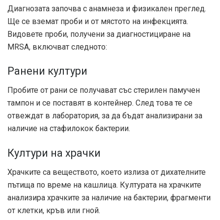
Диагнозата започва с анамнеза и физикален преглед.
Ще се вземат проби и от мястото на инфекцията.
Видовете проби, получени за диагностициране на
MRSA, включват следното:
Ранени култури
Пробите от рани се получават със стерилен памучен
тампон и се поставят в контейнер. След това те се
отвеждат в лаборатория, за да бъдат анализирани за
наличие на стафилокок бактерии.
Култури на храчки
Храчките са веществото, което излиза от дихателните
пътища по време на кашлица. Културата на храчките
анализира храчките за наличие на бактерии, фрагменти
от клетки, кръв или гной.