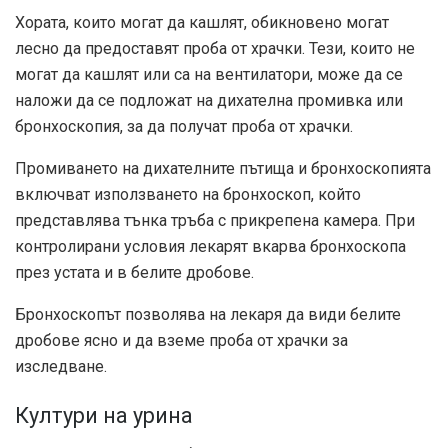
Хората, които могат да кашлят, обикновено могат
лесно да предоставят проба от храчки. Тези, които не
могат да кашлят или са на вентилатори, може да се
наложи да се подложат на дихателна промивка или
бронхоскопия, за да получат проба от храчки.
Промиването на дихателните пътища и бронхоскопията
включват използването на бронхоскоп, който
представлява тънка тръба с прикрепена камера. При
контролирани условия лекарят вкарва бронхоскопа
през устата и в белите дробове.
Бронхоскопът позволява на лекаря да види белите
дробове ясно и да вземе проба от храчки за
изследване.
Култури на урина