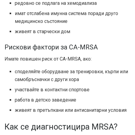
редовно се подлага на хемодиализа
имат отслабена имунна система поради друго
медицинско състояние
живеят в старчески дом
Рискови фактори за CA-MRSA
Имате повишен риск от CA-MRSA, ако:
споделяйте оборудване за тренировки, кърпи или
самобръсначки с други хора
участвайте в контактни спортове
работа в детско заведение
живеят в претъпкани или антисанитарни условия
Как се диагностицира MRSA?