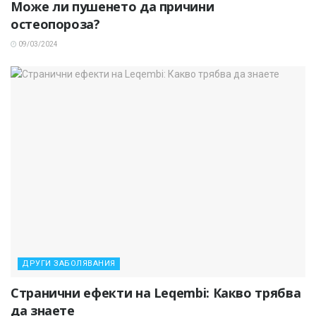
Може ли пушенето да причини
остеопороза?
09/03/2024
ДРУГИ ЗАБОЛЯВАНИЯ
Странични ефекти на Leqembi: Какво трябва
да знаете