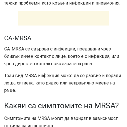
тежки проблеми, като кръвни инфекции и пневмония.
CA-MRSA
CA-MRSA се свързва с инфекции, предавани чрез
близък личен контакт с лице, което е с инфекция, или
чрез директен контакт със заразена рана.
Този вид MRSA инфекция може да се развие и поради
лоша хигиена, като рядко или неправилно миене на
ръце.
Какви са симптомите на MRSA?
Симптомите на MRSA могат да варират в зависимост
от вида на инфекцията.