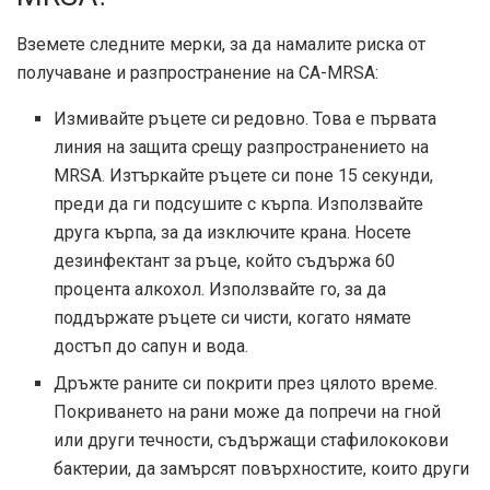
Вземете следните мерки, за да намалите риска от
получаване и разпространение на CA-MRSA:
Измивайте ръцете си редовно. Това е първата
линия на защита срещу разпространението на
MRSA. Изтъркайте ръцете си поне 15 секунди,
преди да ги подсушите с кърпа. Използвайте
друга кърпа, за да изключите крана. Носете
дезинфектант за ръце, който съдържа 60
процента алкохол. Използвайте го, за да
поддържате ръцете си чисти, когато нямате
достъп до сапун и вода.
Дръжте раните си покрити през цялото време.
Покриването на рани може да попречи на гной
или други течности, съдържащи стафилококови
бактерии, да замърсят повърхностите, които други