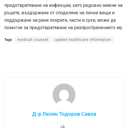
предотвратяване на инфекции, като редовно миене на
ръцете, въздържане от споделяне на лични вещи и
поддържане на рани покрити, чисти и сухи, може да
помогне за предотвратяване на разпространението му.
Tags:
medical counsel
update healthcare information
Д-р Лилян Тодоров Савов