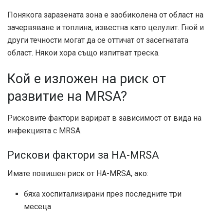
Понякога заразената зона е заобиколена от област на
зачервяване и топлина, известна като целулит. Гной и
други течности могат да се оттичат от засегнатата
област. Някои хора също изпитват треска.
Кой е изложен на риск от
развитие на MRSA?
Рисковите фактори варират в зависимост от вида на
инфекцията с MRSA.
Рискови фактори за HA-MRSA
Имате повишен риск от HA-MRSA, ако:
бяха хоспитализирани през последните три
месеца