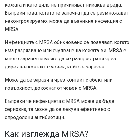
кожата и като цяло не причиняват никаква вреда.
Въпреки това, когато те започнат да се размножават
неконтролируемо, може да възникне инфекция с
MRSA.
Инфекциите с MRSA обикновено се появяват, когато
има разрязване или счупване на кожата ви. MRSA е
много заразен и може да се разпространи чрез
директен контакт с човек, който е заразен.
Може да се зарази и чрез контакт с обект или
повърхност, докоснат от човек с MRSA.
Въпреки че инфекцията с MRSA може да бъде
сериозна, тя може да се лекува ефективно с
определени антибиотици.
Как изглежда MRSA?