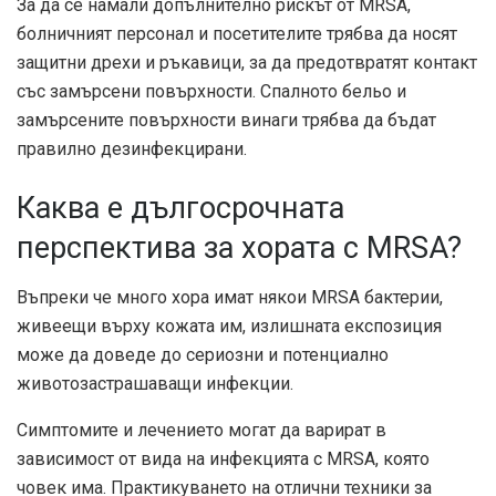
За да се намали допълнително рискът от MRSA,
болничният персонал и посетителите трябва да носят
защитни дрехи и ръкавици, за да предотвратят контакт
със замърсени повърхности. Спалното бельо и
замърсените повърхности винаги трябва да бъдат
правилно дезинфекцирани.
Каква е дългосрочната
перспектива за хората с MRSA?
Въпреки че много хора имат някои MRSA бактерии,
живеещи върху кожата им, излишната експозиция
може да доведе до сериозни и потенциално
животозастрашаващи инфекции.
Симптомите и лечението могат да варират в
зависимост от вида на инфекцията с MRSA, която
човек има. Практикуването на отлични техники за