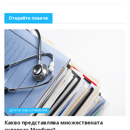
Открийте повече
ДРУГИ ЗАБОЛЯВАНИЯ
Какво представлява множествената
склероза Марбург?