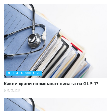
ДРУГИ ЗАБОЛЯВАНИЯ
Какви храни повишават нивата на GLP-1?
13/03/2024