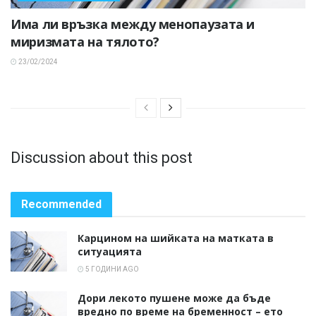
Има ли връзка между менопаузата и
миризмата на тялото?
23/02/2024
Discussion about this post
Recommended
Карцином на шийката на матката в
ситуацията
5 ГОДИНИ AGO
Дори лекото пушене може да бъде
вредно по време на бременност – ето