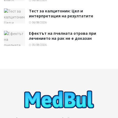
06/08/2026
Тест за калцитонин: Цел и
интерпретация на резултатите
06/08/2026
Ефектът на пчелната отрова при
лечението на рак не е доказан
05/08/2026