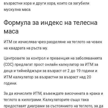
възрастни хора и други хора, които са загубили
мускулна маса.
Формула за индекс на телесна
маса
ИТМ се изчислява чрез разделяне на теглото на човек
на квадрата на ръста му.
Центровете за контрол и превенция на заболяванията
(CDC) предлагат прост онлайн калкулатор за ИТМ за
деца и тийнейджъри за възраст от 2 до 19 години и
ИТМ калкулатор за възрастни
за възраст над 20
години.
За да изчислите ИТМ, въвеждате височината в крака и
теглото в килограми. Калкулаторите също така
предоставят диаграми за състоянието на теглото, за да