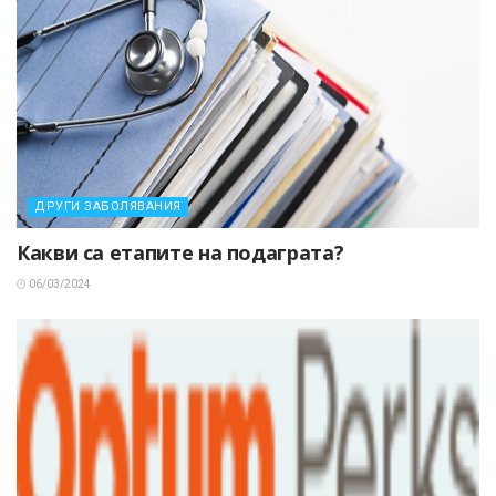
ДРУГИ ЗАБОЛЯВАНИЯ
Какви са етапите на подаграта?
06/03/2024