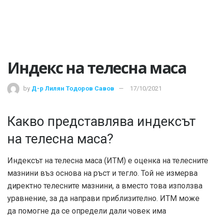
Индекс на телесна маса
by
Д-р Лилян Тодоров Савов
17/10/2021
Какво представлява индексът
на телесна маса?
Индексът на телесна маса (ИТМ) е оценка на телесните
мазнини въз основа на ръст и тегло. Той не измерва
директно телесните мазнини, а вместо това използва
уравнение, за да направи приблизително. ИТМ може
да помогне да се определи дали човек има