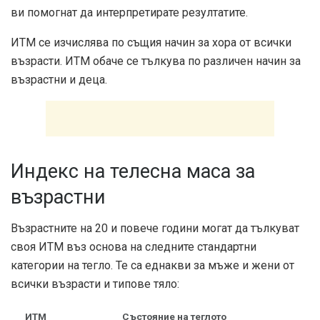
ви помогнат да интерпретирате резултатите.
ИТМ се изчислява по същия начин за хора от всички
възрасти. ИТМ обаче се тълкува по различен начин за
възрастни и деца.
Индекс на телесна маса за
възрастни
Възрастните на 20 и повече години могат да тълкуват
своя ИТМ въз основа на следните стандартни
категории на тегло. Те са еднакви за мъже и жени от
всички възрасти и типове тяло:
ИТМ
Състояние на теглото