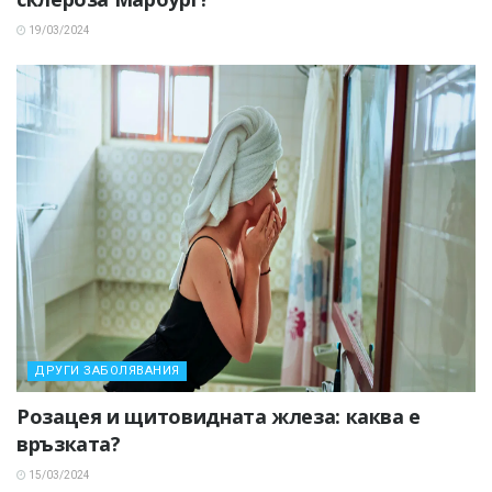
19/03/2024
ДРУГИ ЗАБОЛЯВАНИЯ
Розацея и щитовидната жлеза: каква е
връзката?
15/03/2024