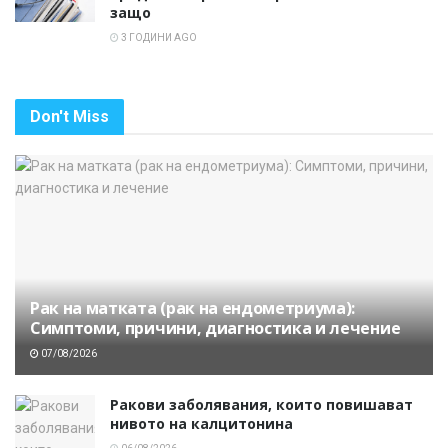
защо
3 ГОДИНИ AGO
Don't Miss
Рак на матката (рак на ендометриума):
Симптоми, причини, диагностика и лечение
07/08/2026
Ракови заболявания, които повишават
нивото на калцитонина