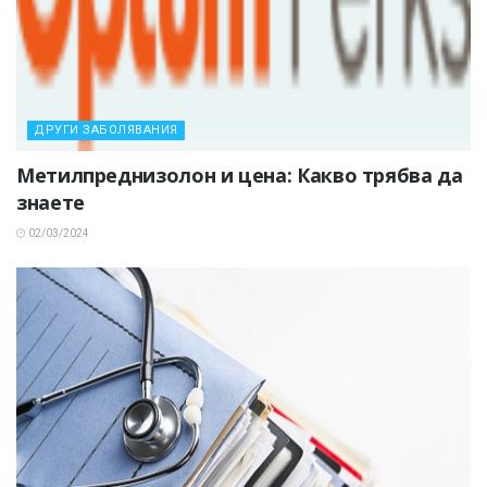
ДРУГИ ЗАБОЛЯВАНИЯ
Метилпреднизолон и цена: Какво трябва да
знаете
02/03/2024