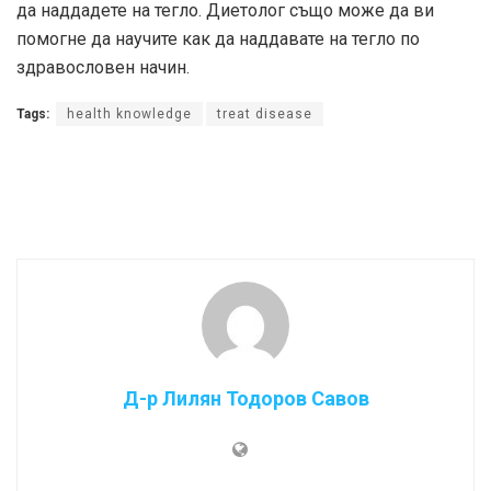
да наддадете на тегло. Диетолог също може да ви
помогне да научите как да наддавате на тегло по
здравословен начин.
Tags:
health knowledge
treat disease
Д-р Лилян Тодоров Савов