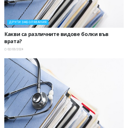
ДРУГИ ЗАБОЛЯВАНИЯ
Какви са различните видове болки във
врата?
02/03/2024