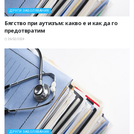
ДРУГИ ЗАБОЛЯВАНИЯ
Бягство при аутизъм: какво е и как да го
предотвратим
26/02/2024
ДРУГИ ЗАБОЛЯВАНИЯ