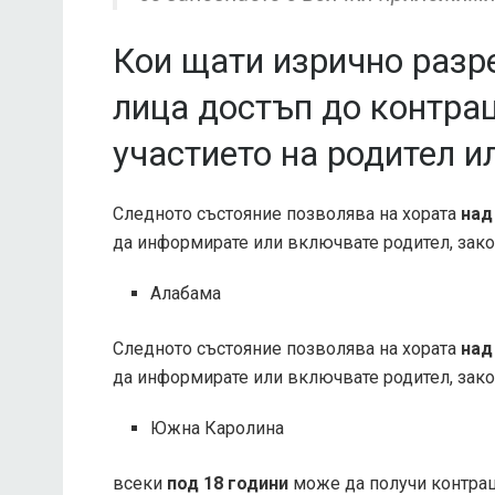
Кои щати изрично разр
лица достъп до контрац
участието на родител и
Следното състояние позволява на хората
над
да информирате или включвате родител, зако
Алабама
Следното състояние позволява на хората
над
да информирате или включвате родител, зако
Южна Каролина
всеки
под 18 години
може да получи контрац