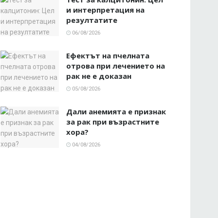
и интерпретация на
резултатите
06/08/2026
Ефектът на пчелната
отрова при лечението на
рак не е доказан
05/08/2026
Дали анемията е признак
за рак при възрастните
хора?
04/08/2026