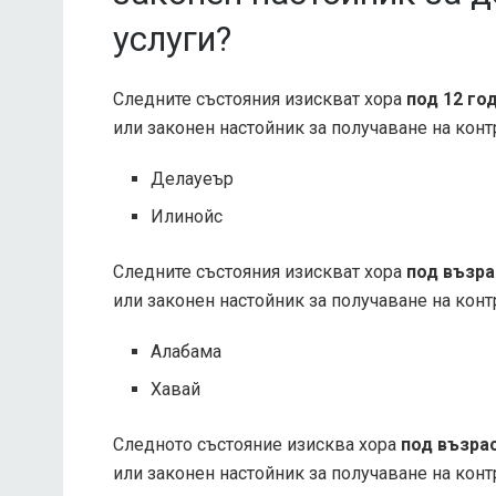
услуги?
Следните състояния изискват хора
под 12 го
или законен настойник за получаване на конт
Делауеър
Илинойс
Следните състояния изискват хора
под възра
или законен настойник за получаване на конт
Алабама
Хавай
Следното състояние изисква хора
под възра
или законен настойник за получаване на конт