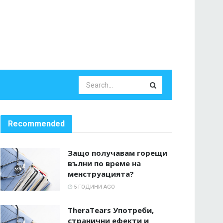
Recommended
Защо получавам горещи
вълни по време на
менструацията?
5 ГОДИНИ AGO
TheraTears Употреби,
странични ефекти и