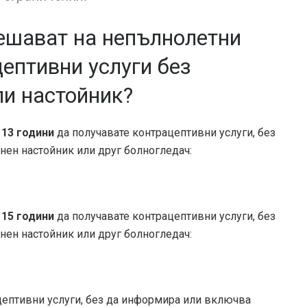
ешават на непълнолетни
ептивни услуги без
ли настойник?
 13 години
да получавате контрацептивни услуги, без
нен настойник или друг болногледач:
 15 години
да получавате контрацептивни услуги, без
нен настойник или друг болногледач:
ептивни услуги, без да информира или включва