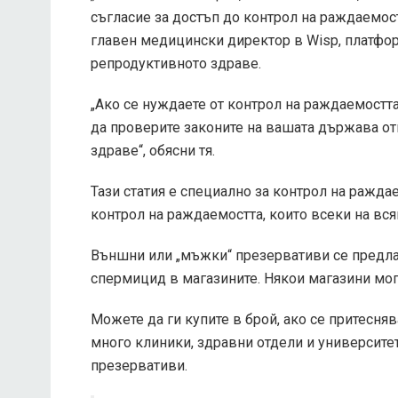
съгласие за достъп до контрол на раждаемост
главен медицински директор в Wisp, платфор
репродуктивното здраве.
„Ако се нуждаете от контрол на раждаемостта
да проверите законите на вашата държава о
здраве“, обясни тя.
Тази статия е специално за контрол на ражда
контрол на раждаемостта, които всеки на вс
Външни или „мъжки“ презервативи се предла
спермицид в магазините. Някои магазини мог
Можете да ги купите в брой, ако се притесняв
много клиники, здравни отдели и университе
презервативи.