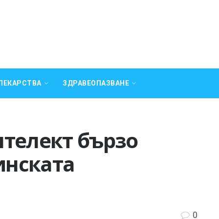
ЛЕКАРСТВА
ЗДРАВЕОПАЗВАНЕ
нтелект бързо
инската
0