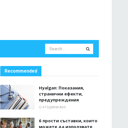
Recommended
Hyalgan: Показания,
странични ефекти,
предупреждения
4 ГОДИНИ AGO
6 прости съставки, които
можете да използвате