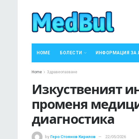
HOME
БОЛЕСТИ
ИНФОРМАЦИЯ ЗА 
Home
Здравеопазване
Изкуственият и
променя медиц
диагностика
by
Геро Стоянов Кирилов
22/05/2026