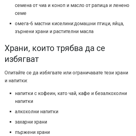
семена от чиа и коноп и масло от рапица и ленено
семе
омега-6 мастни киселини:
домашни птици, яйца,
зърнени храни и растителни масла
Храни, които трябва да се
избягват
Опитайте се да избягвате или ограничавате тези храни
и напитки:
напитки с кофеин, като чай, кафе и безалкохолни
напитки
алкохолни напитки
захарни храни
пържени храни