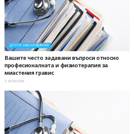
ДРУГИ ЗАБОЛЯВАНИЯ
Вашите често задавани въпроси относно
професионалната и физиотерапия за
миастения гравис
24/02/2024