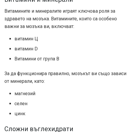
Витамините и минералите играят ключова роля за
здравето на мозъка. Витамините, които са особено
важни за мозъка ви, включват:
витамин Ц
витамин D
Витамини от група В
За да функционира правилно, мозъкът ви също зависи
от минерали, като:
магнезий
селен
цинк
Сложни въглехидрати