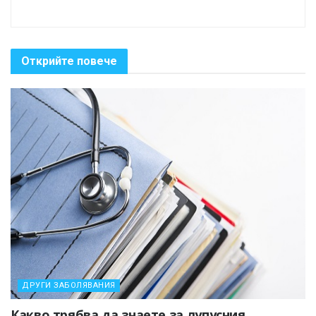
Открийте повече
ДРУГИ ЗАБОЛЯВАНИЯ
Какво трябва да знаете за лупусния