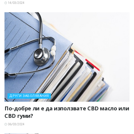
14/03/2024
ДРУГИ ЗАБОЛЯВАНИЯ
По-добре ли е да използвате CBD масло или
CBD гуми?
06/03/2024