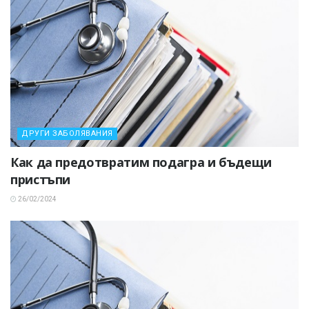
ДРУГИ ЗАБОЛЯВАНИЯ
Как да предотвратим подагра и бъдещи
пристъпи
26/02/2024