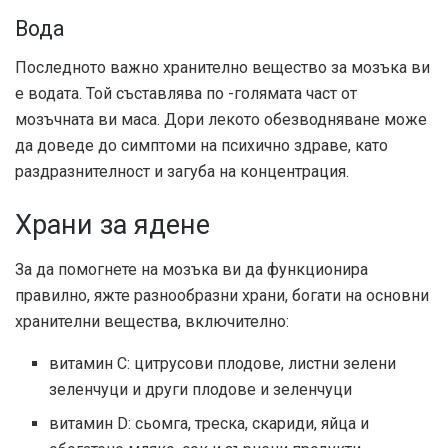
Вода
Последното важно хранително вещество за мозъка ви
е водата. Той съставлява по -голямата част от
мозъчната ви маса. Дори лекото обезводняване може
да доведе до симптоми на психично здраве, като
раздразнителност и загуба на концентрация.
Храни за ядене
За да помогнете на мозъка ви да функционира
правилно, яжте разнообразни храни, богати на основни
хранителни вещества, включително:
витамин С: цитрусови плодове, листни зелени
зеленчуци и други плодове и зеленчуци
витамин D: сьомга, треска, скариди, яйца и