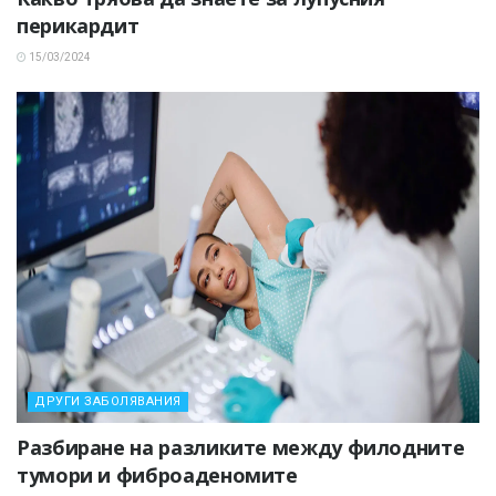
перикардит
15/03/2024
ДРУГИ ЗАБОЛЯВАНИЯ
Разбиране на разликите между филодните
тумори и фиброаденомите