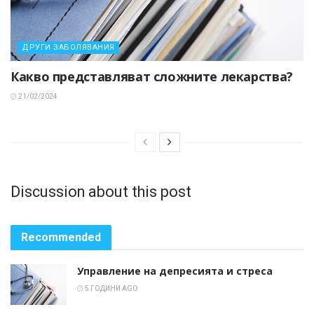
ДРУГИ ЗАБОЛЯВАНИЯ
Какво представляват сложните лекарства?
21/02/2024
Discussion about this post
Recommended
Управление на депресията и стреса
5 ГОДИНИ AGO