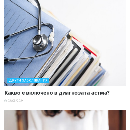
ДРУГИ ЗАБОЛЯВАНИЯ
Какво е включено в диагнозата астма?
02/03/2024