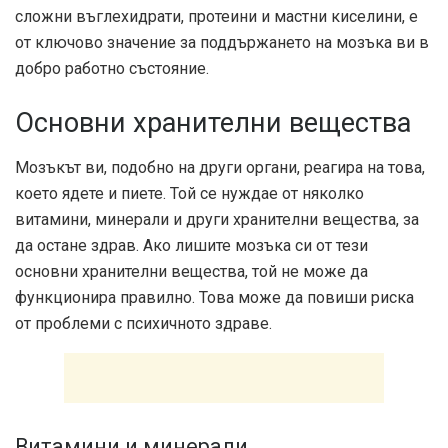
сложни въглехидрати, протеини и мастни киселини, е
от ключово значение за поддържането на мозъка ви в
добро работно състояние.
Основни хранителни вещества
Мозъкът ви, подобно на други органи, реагира на това,
което ядете и пиете. Той се нуждае от няколко
витамини, минерали и други хранителни вещества, за
да остане здрав. Ако лишите мозъка си от тези
основни хранителни вещества, той не може да
функционира правилно. Това може да повиши риска
от проблеми с психичното здраве.
Витамини и минерали