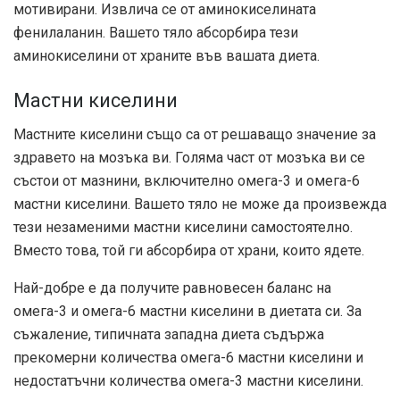
мотивирани. Извлича се от аминокиселината
фенилаланин. Вашето тяло абсорбира тези
аминокиселини от храните във вашата диета.
Мастни киселини
Мастните киселини също са от решаващо значение за
здравето на мозъка ви. Голяма част от мозъка ви се
състои от мазнини, включително омега-3 и омега-6
мастни киселини. Вашето тяло не може да произвежда
тези незаменими мастни киселини самостоятелно.
Вместо това, той ги абсорбира от храни, които ядете.
Най-добре е да получите равновесен баланс на
омега-3 и омега-6 мастни киселини в диетата си. За
съжаление, типичната западна диета съдържа
прекомерни количества омега-6 мастни киселини и
недостатъчни количества омега-3 мастни киселини.