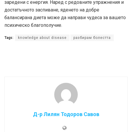
заредени с енергия. Наред с редовните упражнения и
достатъчното заспиване, яденето на добре
балансирана диета може да направи чудеса за вашето
психическо благополучие.
Tags:
knowledge about disease
разбирам болестта
Д-р Лилян Тодоров Савов