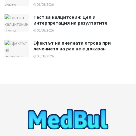
06/08/2026
Тест за калцитонин: Цел и
интерпретация на резултатите
06/08/2026
Ефектът на пчелната отрова при
лечението на рак не е доказан
05/08/2026