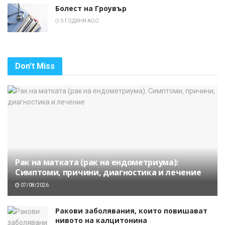
Болест на Гроувър
5 ГОДИНИ AGO
Don't Miss
Рак на матката (рак на ендометриума):
Симптоми, причини, диагностика и лечение
07/08/2026
Ракови заболявания, които повишават
нивото на калцитонина